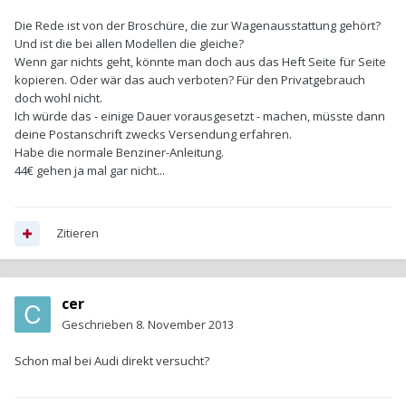
Die Rede ist von der Broschüre, die zur Wagenausstattung gehört?
Und ist die bei allen Modellen die gleiche?
Wenn gar nichts geht, könnte man doch aus das Heft Seite für Seite
kopieren. Oder wär das auch verboten? Für den Privatgebrauch
doch wohl nicht.
Ich würde das - einige Dauer vorausgesetzt - machen, müsste dann
deine Postanschrift zwecks Versendung erfahren.
Habe die normale Benziner-Anleitung.
44€ gehen ja mal gar nicht...
Zitieren
cer
Geschrieben
8. November 2013
Schon mal bei Audi direkt versucht?