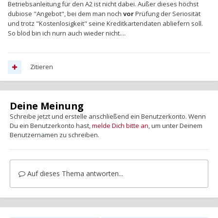
Betriebsanleitung für den A2 ist nicht dabei. Außer dieses höchst
dubiose "Angebot", bei dem man noch
vor
Prüfung der Seriosität
und trotz "Kostenlosigkeit" seine Kreditkartendaten abliefern soll.
So blöd bin ich nurn auch wieder nicht....
Zitieren
Deine Meinung
Schreibe jetzt und erstelle anschließend ein Benutzerkonto. Wenn
Du ein Benutzerkonto hast,
melde Dich bitte an
, um unter Deinem
Benutzernamen zu schreiben.
Auf dieses Thema antworten...