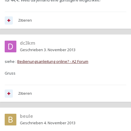
für 44,-€. Weiß da jemand eine günstigere Möglichkeit?
Zitieren
dc3km
Geschrieben
3. November 2013
siehe :
Bedienungsanleitung online? - A2 Forum
Gruss
Zitieren
beule
Geschrieben
4. November 2013