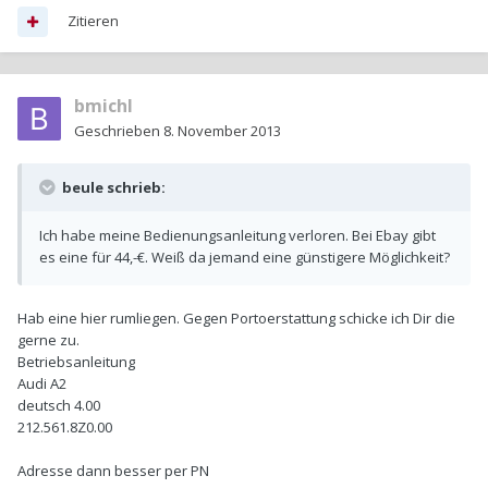
Zitieren
bmichl
Geschrieben
8. November 2013
beule schrieb:
Ich habe meine Bedienungsanleitung verloren. Bei Ebay gibt
es eine für 44,-€. Weiß da jemand eine günstigere Möglichkeit?
Hab eine hier rumliegen. Gegen Portoerstattung schicke ich Dir die
gerne zu.
Betriebsanleitung
Audi A2
deutsch 4.00
212.561.8Z0.00
Adresse dann besser per PN