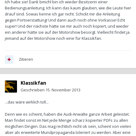
Ich habe sie! Dank bmichl bin ich wieder Besitzerin einer
Bedienungsanleitung. Ich kann das kaum glauben, wie die Leute hier
drauf sind. Sowas kenne ich gar nicht. Schickt mir die Anleitung
gegen Portoerstattung! Und dann auch noch ohne Vorkasse! Echt
super! Und der nächste hätte sie mir auch noch kopiert, und wieder
ein anderer hätte sie auf der Motorshow besorgt. Vielleicht findet ja
jemand auf der Motorshow noch eine für Klassikfan.
Zitieren
Klassikfan
Geschrieben
15. November 2013
...das wäre wirklich toll...
Denn wie es scheint, haben die Audi-Anwälte ganze Arbeit geleistet.
Man findet sonst im Net jede Menge scharz kopierter PDFs zu allen
möglichen Dingen. Das mag rechtlich nicht ok sein, scheint von vielen
aber als erweiterte Mundpropaganda toleriert zu werden. Aber eine