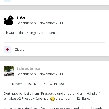
Ente
Geschrieben
6. November 2013
Ich würde da die Finger von lassen...
Zitieren
Schraubnixx
Geschrieben
6. November 2013
Ende November ist "Motor-Show" in Essen!
Dort habe ich bei einem "Prospekte und anderer Kram - Händler"
ein altes A2-Prospekt (wie neu)
erstanden => 12.- Euro.
Mach einen Aufruf: "wer fährt zur Motor-Show und schaut für mich