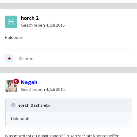
horch 2
Geschrieben
4. Juli 2016
Halooohh
Zitieren
Nagah
Geschrieben
4. Juli 2016
horch 2 schrieb:
Halooohh
Was möchtest du damit sagen? Ein ganzer Satz könnte helfen.