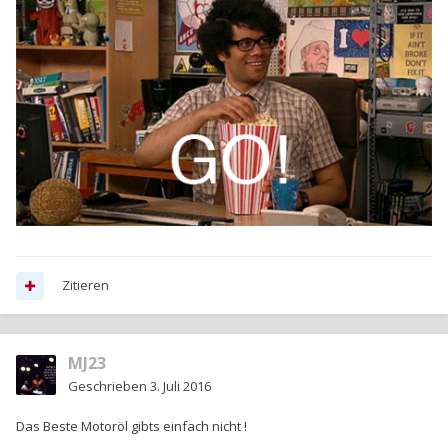
Zitieren
MJ23
Geschrieben
3. Juli 2016
Das Beste Motoröl gibts einfach nicht !