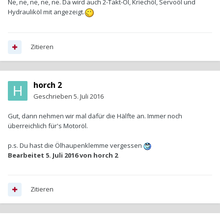
Ne, ne, ne, ne, ne. Da wird auch 2-Takt-Öl, Kriechöl, Servoöl und
Hydrauliköl mit angezeigt.
Zitieren
horch 2
Geschrieben
5. Juli 2016
Gut, dann nehmen wir mal dafür die Hälfte an. Immer noch
überreichlich für's Motoröl.
p.s. Du hast die Ölhaupenklemme vergessen
Bearbeitet
5. Juli 2016
von horch 2
Zitieren