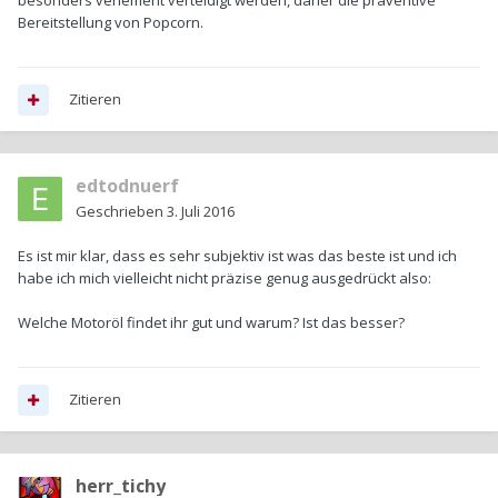
besonders vehement verteidigt werden, daher die präventive
Bereitstellung von Popcorn.
Zitieren
edtodnuerf
Geschrieben
3. Juli 2016
Es ist mir klar, dass es sehr subjektiv ist was das beste ist und ich
habe ich mich vielleicht nicht präzise genug ausgedrückt also:
Welche Motoröl findet ihr gut und warum? Ist das besser?
Zitieren
herr_tichy