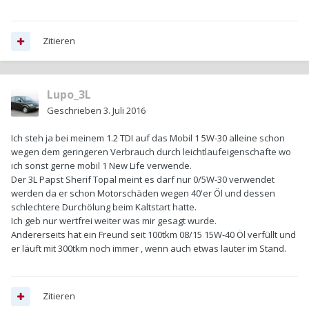
Zitieren
Lupo_3L
Geschrieben
3. Juli 2016
Ich steh ja bei meinem 1.2 TDI auf das Mobil 1 5W-30 alleine schon
wegen dem geringeren Verbrauch durch leichtlaufeigenschafte wo
ich sonst gerne mobil 1 New Life verwende.
Der 3L Papst Sherif Topal meint es darf nur 0/5W-30 verwendet
werden da er schon Motorschäden wegen 40'er Öl und dessen
schlechtere Durchölung beim Kaltstart hatte.
Ich geb nur wertfrei weiter was mir gesagt wurde.
Andererseits hat ein Freund seit 100tkm 08/15 15W-40 Öl verfüllt und
er läuft mit 300tkm noch immer , wenn auch etwas lauter im Stand.
Zitieren