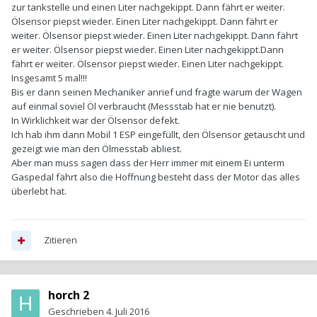
zur tankstelle und einen Liter nachgekippt. Dann fährt er weiter.
Ölsensor piepst wieder. Einen Liter nachgekippt. Dann fährt er
weiter. Ölsensor piepst wieder. Einen Liter nachgekippt. Dann fährt
er weiter. Ölsensor piepst wieder. Einen Liter nachgekippt.Dann
fährt er weiter. Ölsensor piepst wieder. Einen Liter nachgekippt.
Insgesamt 5 mal!!!
Bis er dann seinen Mechaniker anrief und fragte warum der Wagen
auf einmal soviel Öl verbraucht (Messstab hat er nie benutzt).
In Wirklichkeit war der Ölsensor defekt.
Ich hab ihm dann Mobil 1 ESP eingefüllt, den Ölsensor getauscht und
gezeigt wie man den Ölmesstab abliest.
Aber man muss sagen dass der Herr immer mit einem Ei unterm
Gaspedal fährt also die Hoffnung besteht dass der Motor das alles
überlebt hat.
Zitieren
horch 2
Geschrieben
4. Juli 2016