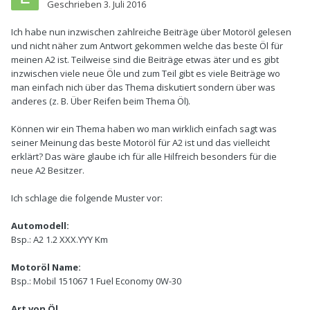
Geschrieben
3. Juli 2016
Ich habe nun inzwischen zahlreiche Beiträge über Motoröl gelesen
und nicht näher zum Antwort gekommen welche das beste Öl für
meinen A2 ist. Teilweise sind die Beiträge etwas äter und es gibt
inzwischen viele neue Öle und zum Teil gibt es viele Beiträge wo
man einfach nich über das Thema diskutiert sondern über was
anderes (z. B. Über Reifen beim Thema Öl).
Können wir ein Thema haben wo man wirklich einfach sagt was
seiner Meinung das beste Motoröl für A2 ist und das vielleicht
erklärt? Das wäre glaube ich für alle Hilfreich besonders für die
neue A2 Besitzer.
Ich schlage die folgende Muster vor:
Automodell:
Bsp.: A2 1.2 XXX.YYY Km
Motoröl Name:
Bsp.: Mobil 151067 1 Fuel Economy 0W-30
Art von Öl