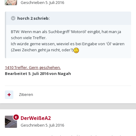
Geschrieben
5. Juli 2016
horch 2 schrieb:
BTW: Wenn man als Suchbegriff 'Motoröl' eingibt, hat man ja
schon viele Treffer.
Ich würde gerne wissen, wieviel es bei Eingabe von 'Öl' wären
(Zwei Zeichen geht ja nicht, oder?)
1410 Treffer. Gern geschehen.
Bearbeitet
5. Juli 2016
von Nagah
Zitieren
DerWeißeA2
Geschrieben
5. Juli 2016