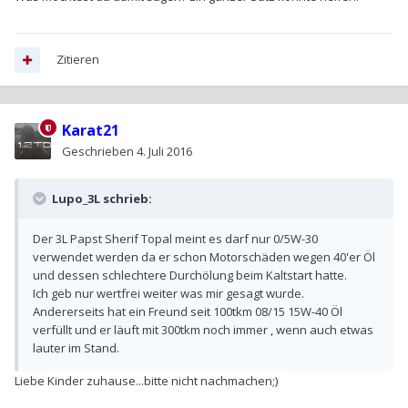
Zitieren
Karat21
Geschrieben
4. Juli 2016
Lupo_3L schrieb:
Der 3L Papst Sherif Topal meint es darf nur 0/5W-30
verwendet werden da er schon Motorschäden wegen 40'er Öl
und dessen schlechtere Durchölung beim Kaltstart hatte.
Ich geb nur wertfrei weiter was mir gesagt wurde.
Andererseits hat ein Freund seit 100tkm 08/15 15W-40 Öl
verfüllt und er läuft mit 300tkm noch immer , wenn auch etwas
lauter im Stand.
Liebe Kinder zuhause...bitte nicht nachmachen;)