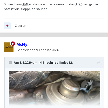
Stimmt beim
AMF
ist das ja ein Teil - wenn du das
AGR
neu gemacht
hast ist die Klappe eh sauber....
Zitieren
McFly
Geschrieben
9. Februar 2024
Am 8.4.2020 um 14:51 schrieb
Jimbo82
: