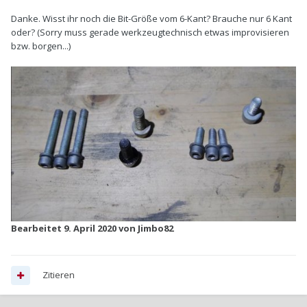
Danke. Wisst ihr noch die Bit-Größe vom 6-Kant? Brauche nur 6 Kant
oder? (Sorry muss gerade werkzeugtechnisch etwas improvisieren
bzw. borgen...)
Bearbeitet
9. April 2020
von Jimbo82
Zitieren