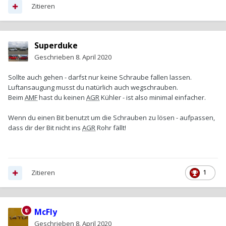
Zitieren
Superduke
Geschrieben
8. April 2020
Sollte auch gehen - darfst nur keine Schraube fallen lassen.
Luftansaugung musst du natürlich auch wegschrauben.
Beim
AMF
hast du keinen
AGR
Kühler - ist also minimal einfacher.
Wenn du einen Bit benutzt um die Schrauben zu lösen - aufpassen,
dass dir der Bit nicht ins
AGR
Rohr fällt!
Zitieren
1
McFly
Geschrieben
8. April 2020