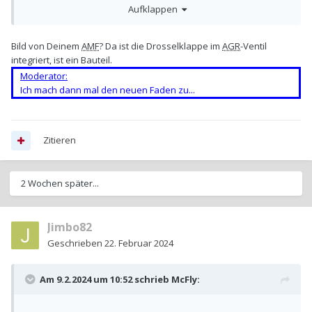
Aufklappen
Bild von Deinem
AMF
? Da ist die Drosselklappe im
AGR
-Ventil
integriert, ist ein Bauteil.
Moderator:
Ich mach dann mal den neuen Faden zu...
Zitieren
2 Wochen später...
Jimbo82
Geschrieben
22. Februar 2024
Am 9.2.2024 um 10:52 schrieb
McFly
: