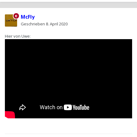
McFly
Geschrieben
8. April 2020
Hier von Uwe: