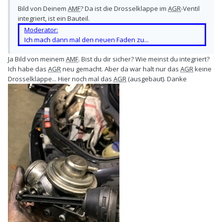
Bild von Deinem
AMF
? Da ist die Drosselklappe im
AGR
-Ventil
integriert, ist ein Bauteil.
Moderator:
Ich mach dann mal den neuen Faden zu...
Ja Bild von meinem
AMF
. Bist du dir sicher? Wie meinst du integriert?
Ich habe das
AGR
neu gemacht. Aber da war halt nur das
AGR
keine
Drosselklappe... Hier noch mal das
AGR
(ausgebaut). Danke