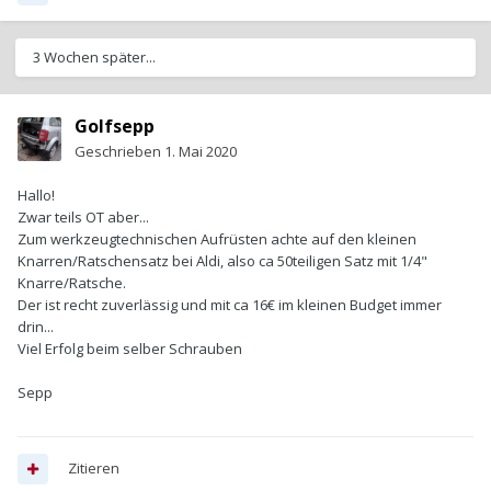
3 Wochen später...
Golfsepp
Geschrieben
1. Mai 2020
Hallo!
Zwar teils OT aber...
Zum werkzeugtechnischen Aufrüsten achte auf den kleinen
Knarren/Ratschensatz bei Aldi, also ca 50teiligen Satz mit 1/4"
Knarre/Ratsche.
Der ist recht zuverlässig und mit ca 16€ im kleinen Budget immer
drin...
Viel Erfolg beim selber Schrauben
Sepp
Zitieren