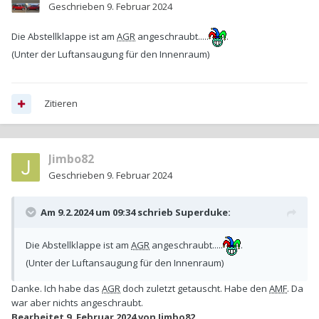
Geschrieben
9. Februar 2024
Die Abstellklappe ist am
AGR
angeschraubt.....
.
(Unter der Luftansaugung für den Innenraum)
Zitieren
Jimbo82
Geschrieben
9. Februar 2024
Am 9.2.2024 um 09:34 schrieb
Superduke
:
Die Abstellklappe ist am
AGR
angeschraubt.....
.
(Unter der Luftansaugung für den Innenraum)
Danke. Ich habe das
AGR
doch zuletzt getauscht. Habe den
AMF
. Da
war aber nichts angeschraubt.
Bearbeitet
9. Februar 2024
von Jimbo82