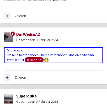
Zitieren
DerWeißeA2
Geschrieben
9. Februar 2024
Moderator:
Frage in bestehendes Thema verschoben, das du selbst mal
erstellt hast
!
@Jimbo82
Zitieren
Superduke
Geschrieben
9. Februar 2024