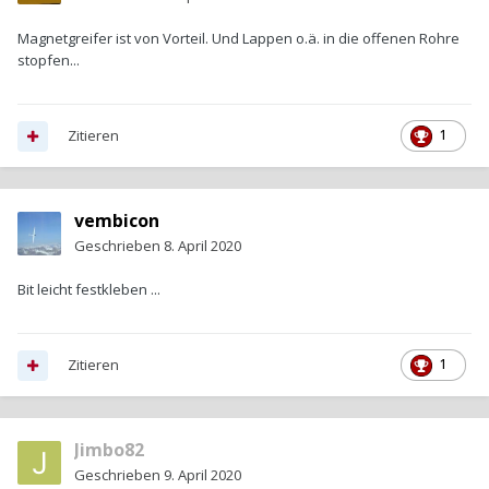
Magnetgreifer ist von Vorteil. Und Lappen o.ä. in die offenen Rohre
stopfen...
Zitieren
1
vembicon
Geschrieben
8. April 2020
Bit leicht festkleben ...
Zitieren
1
Jimbo82
Geschrieben
9. April 2020