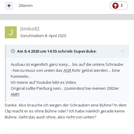
Zitieren
2
Jimbo82
Geschrieben
8. April 2020
Am 8.4.2020 um 14:55 schrieb
Superduke
:
Ausbau ist eigentlich ganz easy.... bis auf die untere Schraube
- hierzu muss von unten das
AGR
Rohr gelöst werden.... Eine
Fummelei...
Ich meine auf Youtube bibt es Video.
Original sollte Pierburg sein... (zumindest bei meinen 2002er
AMF
)
Danke. Also brauche ich wegen der Schrauben eine Bühne? In dem
Clip macht er es ohne Bühne oder? Ich habe nämlich gerade keine
Bühne. Geht das auch ohne, also nicht von unten?