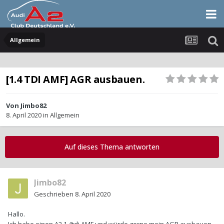
Allgemein
[1.4 TDI AMF] AGR ausbauen.
Von
Jimbo82
8. April 2020
in
Allgemein
Auf dieses Thema antworten
Jimbo82
Geschrieben
8. April 2020
Hallo.