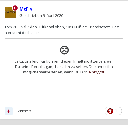
McFly
Geschrieben
9. April 2020
Torx 20 +-5 für den Luftkanal oben, 10er Nuß am Brandschott...Edit,
hier steht doch alles:
Zitieren
1