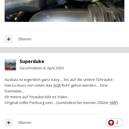
Zitieren
Superduke
Geschrieben
8. April 2020
Ausbau ist eigentlich ganz easy.... bis auf die untere Schraube -
hierzu muss von unten das
AGR
Rohr gelöst werden.... Eine
Fummelei...
Ich meine auf Youtube bibt es Video.
Original sollte Pierburg sein... (zumindest bei meinen 2002er
AMF
)
Zitieren
2