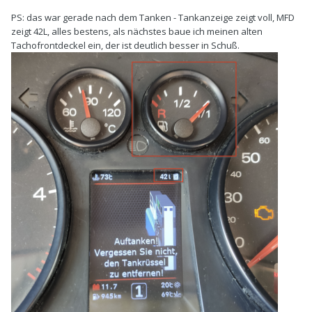
PS: das war gerade nach dem Tanken - Tankanzeige zeigt voll, MFD
zeigt 42L, alles bestens, als nächstes baue ich meinen alten
Tachofrontdeckel ein, der ist deutlich besser in Schuß.