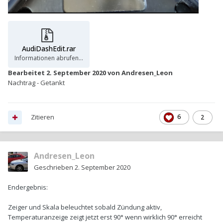
AudiDashEdit.rar
Nicht verfügbar
Bearbeitet
2. September 2020
von Andresen_Leon
Nachtrag - Getankt
Zitieren
6
2
Andresen_Leon
Geschrieben
2. September 2020
Endergebnis:
Zeiger und Skala beleuchtet sobald Zündung aktiv,
Temperaturanzeige zeigt jetzt erst 90° wenn wirklich 90° erreicht