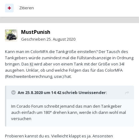
Zitieren
MustPunish
Geschrieben
25. August 2020
Kann man im ColorMFA die Tankgröße einstellen? Der Tausch des
Tankgebers würde zumindest mal die Füllstandsanzeige in Ordnung
bringen. Das
KI
wird aber von einem Tank mit der Größe von 34l
ausgehen. Unklar, ob und welche Folgen das für das ColorMFA
(Reichweitenberechnung, usw.) hat.
Am 25.8.2020 um 14:42 schrieb
Unwissender
:
Im Corado Forum schreibt jemand das man den Tankgeber
auch einfach um 180° drehen kann, werde ich dann wohl mal
versuchen
Probieren kannst du es. Vielleicht klappt es ja. Ansonsten