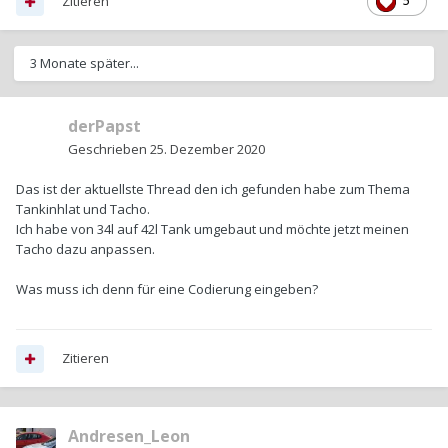
Zitieren
5
3 Monate später...
derPapst
Geschrieben
25. Dezember 2020
Das ist der aktuellste Thread den ich gefunden habe zum Thema
Tankinhlat und Tacho.
Ich habe von 34l auf 42l Tank umgebaut und möchte jetzt meinen
Tacho dazu anpassen.
Was muss ich denn für eine Codierung eingeben?
Zitieren
Andresen_Leon