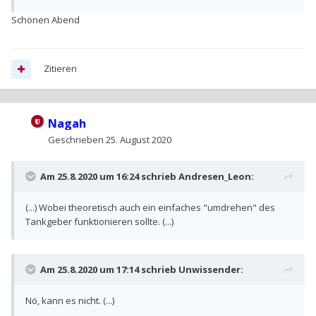
Schönen Abend
Zitieren
Nagah
Geschrieben
25. August 2020
Am 25.8.2020 um 16:24 schrieb
Andresen_Leon
:
(...) Wobei theoretisch auch ein einfaches "umdrehen" des
Tankgeber funktionieren sollte. (...)
Am 25.8.2020 um 17:14 schrieb
Unwissender
:
Nö, kann es nicht. (...)