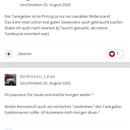
Geschrieben
25. August 2020
Der Tankgeber ist im Prinzip ja nur ein variabler Widerstand.
Das kann man schon mal guten Gewissens auch gebraucht kaufen
(habe ich auch nach meinem
KI
Tausch gemacht, als meine
Tankkurve invertiert war).
Zitieren
1
Andresen_Leon
Geschrieben
25. August 2020
Ich pausiere für heute und mache morgen weiter
.
?
Wobei theoretisch auch ein einfaches "umdrehen" des Tankgeber
funktionieren sollte. Ich kümmere mich morgen drum
?