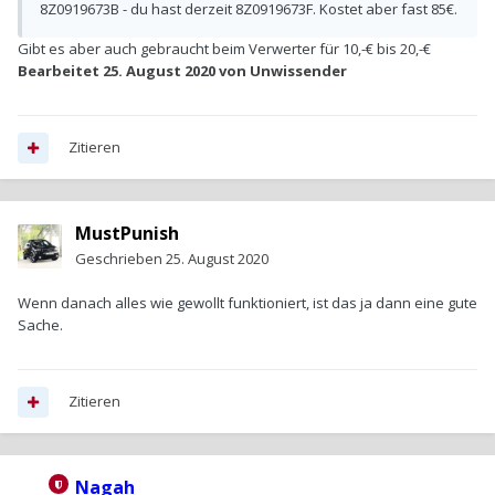
8Z0919673B - du hast derzeit 8Z0919673F. Kostet aber fast 85€.
Gibt es aber auch gebraucht beim Verwerter für 10,-€ bis 20,-€
Bearbeitet
25. August 2020
von Unwissender
Zitieren
MustPunish
Geschrieben
25. August 2020
Wenn danach alles wie gewollt funktioniert, ist das ja dann eine gute
Sache.
Zitieren
Nagah