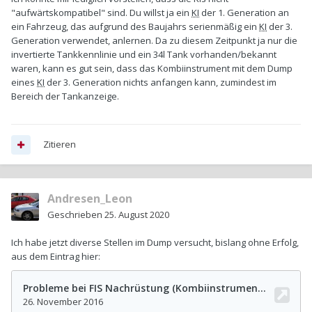
"aufwärtskompatibel" sind. Du willst ja ein
KI
der 1. Generation an
ein Fahrzeug, das aufgrund des Baujahrs serienmäßig ein
KI
der 3.
Generation verwendet, anlernen. Da zu diesem Zeitpunkt ja nur die
invertierte Tankkennlinie und ein 34l Tank vorhanden/bekannt
waren, kann es gut sein, dass das Kombiinstrument mit dem Dump
eines
KI
der 3. Generation nichts anfangen kann, zumindest im
Bereich der Tankanzeige.
Zitieren
Andresen_Leon
Geschrieben
25. August 2020
Ich habe jetzt diverse Stellen im Dump versucht, bislang ohne Erfolg,
aus dem Eintrag hier: