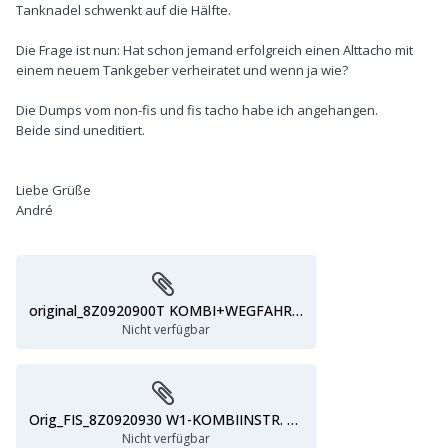
Tanknadel schwenkt auf die Hälfte.
Die Frage ist nun: Hat schon jemand erfolgreich einen Alttacho mit
einem neuem Tankgeber verheiratet und wenn ja wie?
Die Dumps vom non-fis und fis tacho habe ich angehangen.
Beide sind uneditiert.
Liebe Grüße
André
original_8Z0920900T KOMBI+WEGFAHRS. VDO D04.BIN
Nicht verfügbar
Orig_FIS_8Z0920930 W1-KOMBIINSTR. VDO D13.BIN
Nicht verfügbar