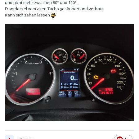
und nicht mehr zwischen 80° und 110°.
Frontdeckel vom alten Tacho gesäubert und verbaut.
Kann sich sehen lassen