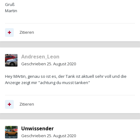
Gruß
Martin
Zitieren
Andresen_Leon
Geschrieben
25. August 2020
Hey MArtin, genau so ist es, der Tank ist aktuell sehr voll und die
Anzeige zeigt mir "achtung du musst tanken"
Zitieren
Unwissender
Geschrieben
25. August 2020