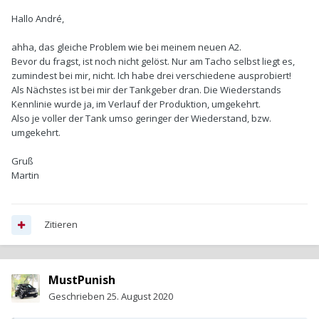
Hallo André,
ahha, das gleiche Problem wie bei meinem neuen A2.
Bevor du fragst, ist noch nicht gelöst. Nur am Tacho selbst liegt es,
zumindest bei mir, nicht. Ich habe drei verschiedene ausprobiert!
Als Nächstes ist bei mir der Tankgeber dran. Die Wiederstands
Kennlinie wurde ja, im Verlauf der Produktion, umgekehrt.
Also je voller der Tank umso geringer der Wiederstand, bzw.
umgekehrt.
Gruß
Martin
Zitieren
MustPunish
Geschrieben
25. August 2020