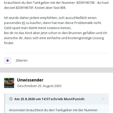
bräuchtest du den Tankgeber mit der Nummer: 8Z0919673B - du hast
derzeit 8Z0919673F. Kostet aber fast 85€.
Ich würde daher jedem empfehlen, sich ausschließlich einen
passendes
KI
zu kaufen, dann hat man diese Problematik nicht.
Geld spart man damit meist sowieso keines.
Bei dir ist das Kind aber jetzt schon in den Brunnen gefallen und ich
wünsche dir, dass sich eine einfache und kostengünstige Lösung
findet.
Zitieren
Unwissender
Geschrieben
25. August 2020
Am 25.8.2020 um 14:57 schrieb
MustPunish
:
Ansonsten bräuchtest du den Tankgeber mit der Nummer: