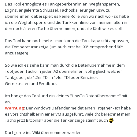
Das Tool ermöglicht es Tankgeberkennlinien, Wegfahsperren,
Logins, angelernte Schlüssel, Tachoskalierungen usw. zu
übernehmen, dabei spielt es keine Rolle von wo nach wo - so habe
ich die Wegfahrsperre und die Tankkennlinie von meinem alten in
den noch älteren Tacho übernommen, und alle läuft wie es soll!
Das Tool kann noch mehr - man kann die Tankkapazität anpassen,
die Temperaturanzeige (um auch erst bei 90° entsprechend 90°
anzuzeigen)
So wie ich es sehe kann man durch die Datenübernahme in dem
Tool jeden Tacho in jeden A2 übernehmen, völlig gleich welcher
Tankgeber, ob 1.2er TDI in 1.4er TDI oder Benziner.
Gerne testen und Feedback
Ich hänge das Tool und ein kleines "HowTo Datenübernahme" mit
an,
Warnung
: Der Windows Defender meldet einen Trojaner - ich habe
es vorsichtshalber in einer VM ausgeführt, vieleicht berechnet mein
Tacho jetzt Bitcoins!? aber die Tankanzeige stimmt auch
Darf gerne ins Wiki übernommen werden!