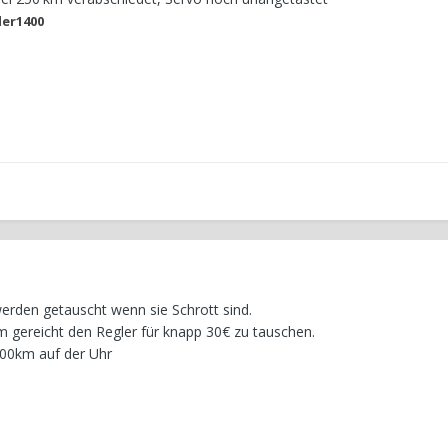
der1400
 werden getauscht wenn sie Schrott sind.
m gereicht den Regler für knapp 30€ zu tauschen.
000km auf der Uhr