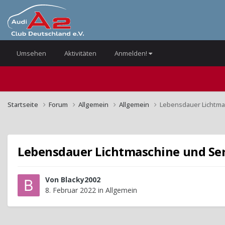
Umsehen
Aktivitäten
Anmelden!
Startseite
Forum
Allgemein
Allgemein
Lebensdauer Lichtma
Lebensdauer Lichtmaschine und Se
Von
Blacky2002
8. Februar 2022
in
Allgemein