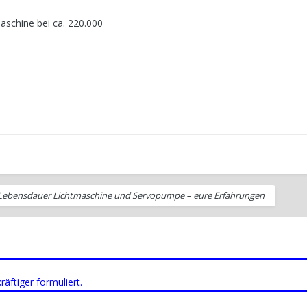
aschine bei ca. 220.000
Lebensdauer Lichtmaschine und Servopumpe – eure Erfahrungen
äftiger formuliert.