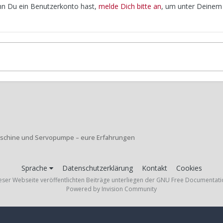
enn Du ein Benutzerkonto hast,
melde Dich bitte an
, um unter Deinem
schine und Servopumpe – eure Erfahrungen
Sprache
Datenschutzerklärung
Kontakt
Cookies
ieser Webseite veröffentlichten Beiträge unterliegen der GNU Free Documentati
Powered by Invision Community