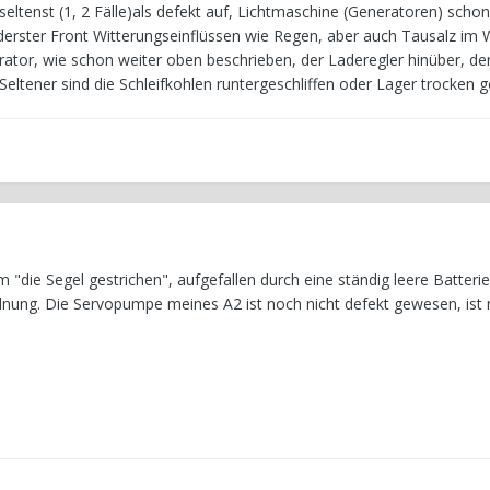
ltenst (1, 2 Fälle)als defekt auf, Lichtmaschine (Generatoren) schon
derster Front Witterungseinflüssen wie Regen, aber auch Tausalz im W
rator, wie schon weiter oben beschrieben, der Laderegler hinüber, der
eltener sind die Schleifkohlen runtergeschliffen oder Lager trocken g
"die Segel gestrichen", aufgefallen durch eine ständig leere Batterie, 
rdnung. Die Servopumpe meines A2 ist noch nicht defekt gewesen, ist