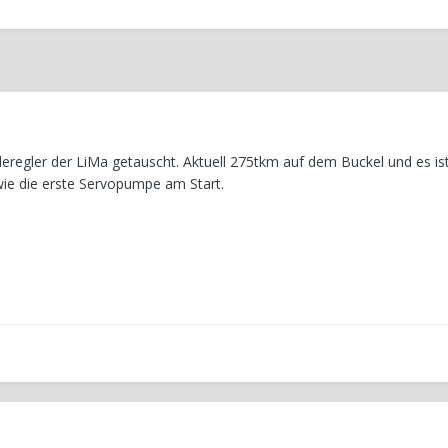
eregler der LiMa getauscht. Aktuell 275tkm auf dem Buckel und es is
ie die erste Servopumpe am Start.