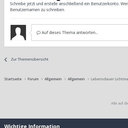
Schreibe jetzt und erstelle anschließend ein Benutzerkonto. W
Benutzernamen zu schreiben.
Auf dieses Thema antworten...
Zur Themenübersicht
Startseite
Forum
Allgemein
Allgemein
Lebensdauer Lichtma
Alle auf d
Wichtige Information