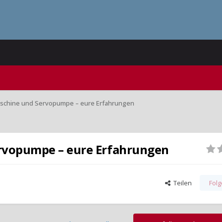
schine und Servopumpe – eure Erfahrungen
rvopumpe – eure Erfahrungen
Teilen
Fol