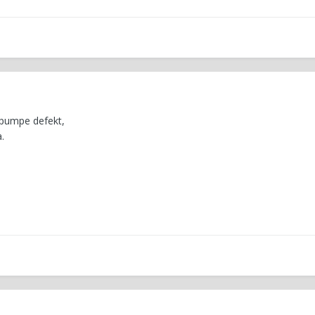
vopumpe defekt,
.