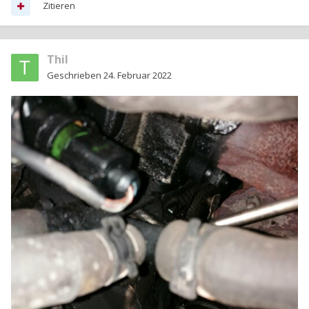
Zitieren
Thil
Geschrieben
24. Februar 2022