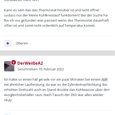
Kann es sein das das Thermostat hinüber ist und nicht öffnet
sodass nur der kleine Kühlkreislauf funktioniert? Bei der Suche ha
lbe ich nur gefunden was passiert wenn des Thermostat dauerhaft
offen ist und somit nicht ordentlich auf Temperatur kommt.
Zitieren
DerWeißeA2
Geschrieben
10. Februar 2022
Ich hatte so einen Fall gerade vor ein paar Monaten bei einem
AMF
mit ähnlicher Laufleistung, da war es die Zylinderkopfdichtung. Bei
erhöhter Drehzahl auch im Stand drückte das Kühlwasser über den
Ausgleichsbehälter raus. Nach Tausch der ZKD war alles wieder
okay.