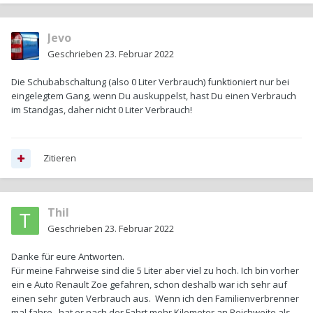
Jevo
Geschrieben
23. Februar 2022
Die Schubabschaltung (also 0 Liter Verbrauch) funktioniert nur bei
eingelegtem Gang, wenn Du auskuppelst, hast Du einen Verbrauch
im Standgas, daher nicht 0 Liter Verbrauch!
Zitieren
Thil
Geschrieben
23. Februar 2022
Danke für eure Antworten.
Für meine Fahrweise sind die 5 Liter aber viel zu hoch. Ich bin vorher
ein e Auto Renault Zoe gefahren, schon deshalb war ich sehr auf
einen sehr guten Verbrauch aus. Wenn ich den Familienverbrenner
mal fahre, hat er nach der Fahrt mehr Kilometer an Reichweite als