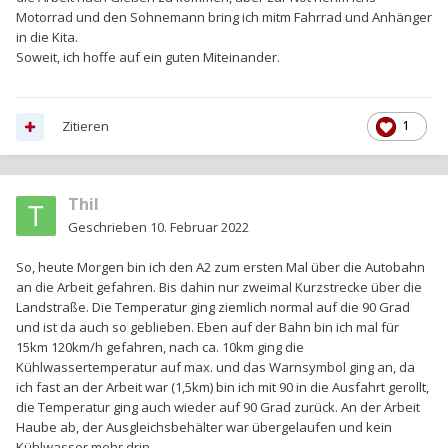
Motorrad und den Sohnemann bring ich mitm Fahrrad und Anhänger
in die Kita.
Soweit, ich hoffe auf ein guten Miteinander.
Zitieren
1
Thil
Geschrieben
10. Februar 2022
So, heute Morgen bin ich den A2 zum ersten Mal über die Autobahn
an die Arbeit gefahren. Bis dahin nur zweimal Kurzstrecke über die
Landstraße. Die Temperatur ging ziemlich normal auf die 90 Grad
und ist da auch so geblieben. Eben auf der Bahn bin ich mal für
15km 120km/h gefahren, nach ca. 10km ging die
Kühlwassertemperatur auf max. und das Warnsymbol ging an, da
ich fast an der Arbeit war (1,5km) bin ich mit 90 in die Ausfahrt gerollt,
die Temperatur ging auch wieder auf 90 Grad zurück. An der Arbeit
Haube ab, der Ausgleichsbehälter war übergelaufen und kein
Kühlwasser mehr drin.