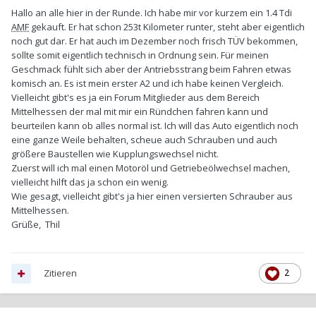
Hallo an alle hier in der Runde. Ich habe mir vor kurzem ein 1.4 Tdi
AMF
gekauft. Er hat schon 253t Kilometer runter, steht aber eigentlich
noch gut dar. Er hat auch im Dezember noch frisch TÜV bekommen,
sollte somit eigentlich technisch in Ordnung sein. Für meinen
Geschmack fühlt sich aber der Antriebsstrang beim Fahren etwas
komisch an. Es ist mein erster A2 und ich habe keinen Vergleich.
Vielleicht gibt's es ja ein Forum Mitglieder aus dem Bereich
Mittelhessen der mal mit mir ein Ründchen fahren kann und
beurteilen kann ob alles normal ist. Ich will das Auto eigentlich noch
eine ganze Weile behalten, scheue auch Schrauben und auch
größere Baustellen wie Kupplungswechsel nicht.
Zuerst will ich mal einen Motoröl und Getriebeölwechsel machen,
vielleicht hilft das ja schon ein wenig.
Wie gesagt, vielleicht gibt's ja hier einen versierten Schrauber aus
Mittelhessen.
Grüße, Thil
Zitieren
2