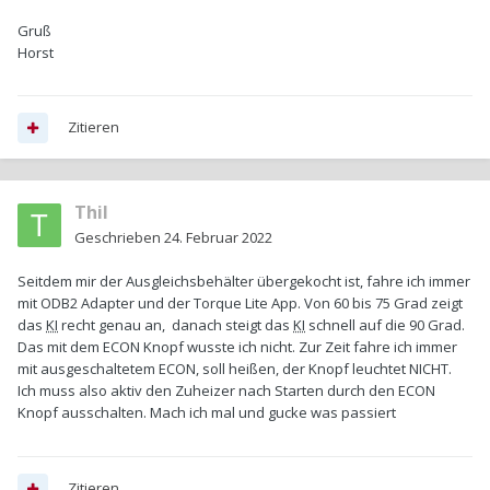
Gruß
Horst
Zitieren
Thil
Geschrieben
24. Februar 2022
Seitdem mir der Ausgleichsbehälter übergekocht ist, fahre ich immer
mit ODB2 Adapter und der Torque Lite App. Von 60 bis 75 Grad zeigt
das
KI
recht genau an, danach steigt das
KI
schnell auf die 90 Grad.
Das mit dem ECON Knopf wusste ich nicht. Zur Zeit fahre ich immer
mit ausgeschaltetem ECON, soll heißen, der Knopf leuchtet NICHT.
Ich muss also aktiv den Zuheizer nach Starten durch den ECON
Knopf ausschalten. Mach ich mal und gucke was passiert
Zitieren