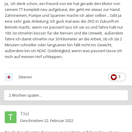
Ja, ich denk schon, ein Freund von mir hat gerade den Motor von
seinem TT komplett neu aufgebaut, der geht mir etwas zur Hand.
Zahnriemen, Pumpe und Spanner mache ich aber selber... Gibt ja
eine sehr gute Anleitung. Ich guck mal was die ZKD in Zukunft im
Betrieb macht, wenn nix passiert lass ich sie so und fahre halt nur
100. Ist ohnehin besser für die Nerven und die Umwelt, außerdem
fahre ich damit ohnehin nur 30 Kilometer an die Arbeit, ob ich da 2
Minuten schneller oder langsamer bin fällt nicht ins Gewicht,
außerdem bin ich ADAC Goldmitglied, wenn was passiert lasse ich
mich auf meinen Hof schleppen..
Zitieren
1
2 Wochen später...
Thil
Geschrieben
22. Februar 2022