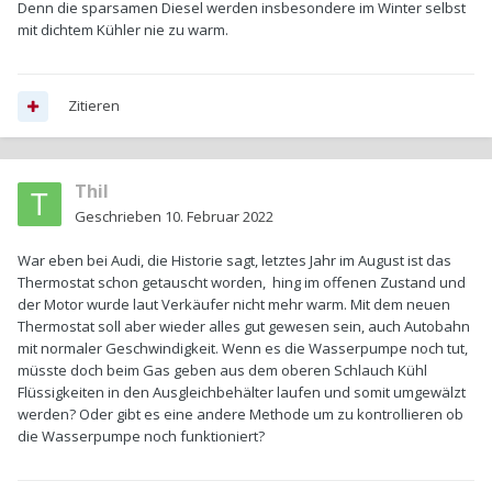
Denn die sparsamen Diesel werden insbesondere im Winter selbst
mit dichtem Kühler nie zu warm.
Zitieren
Thil
Geschrieben
10. Februar 2022
War eben bei Audi, die Historie sagt, letztes Jahr im August ist das
Thermostat schon getauscht worden, hing im offenen Zustand und
der Motor wurde laut Verkäufer nicht mehr warm. Mit dem neuen
Thermostat soll aber wieder alles gut gewesen sein, auch Autobahn
mit normaler Geschwindigkeit. Wenn es die Wasserpumpe noch tut,
müsste doch beim Gas geben aus dem oberen Schlauch Kühl
Flüssigkeiten in den Ausgleichbehälter laufen und somit umgewälzt
werden? Oder gibt es eine andere Methode um zu kontrollieren ob
die Wasserpumpe noch funktioniert?