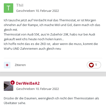
Thil
Geschrieben
10. Februar 2022
Ich tausche jetzt auf Verdacht mal das Thermostat, er ist Morgen
ohnehin auf der Rampe, ich mache Möl und Göl, dann mach ich das
gleich mit.
Thermostat von Audi 55€, aus'm Zubehör 20€, habs nur bei Audi
gekauft weil ichs heute noch holen kann...
Ich hoffe nicht das es die ZKD ist, aber wenn die muss, kommt die
WaPu UND Zahnriemen auch gleich neu
Zitieren
1
DerWeißeA2
Geschrieben
10. Februar 2022
Drücke dir die Daumen, wenngleich ich nicht den Thermostaten als
Übeltäter sehe.