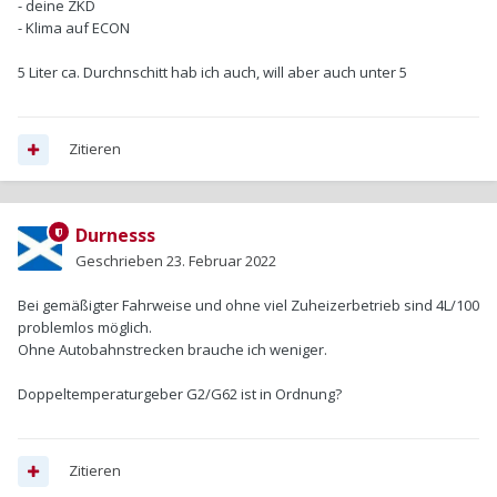
- deine ZKD
- Klima auf ECON
5 Liter ca. Durchnschitt hab ich auch, will aber auch unter 5
Zitieren
Durnesss
Geschrieben
23. Februar 2022
Bei gemäßigter Fahrweise und ohne viel Zuheizerbetrieb sind 4L/100
problemlos möglich.
Ohne Autobahnstrecken brauche ich weniger.
Doppeltemperaturgeber G2/G62 ist in Ordnung?
Zitieren