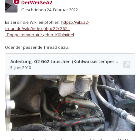
DerWeißeA2
Geschrieben
24. Februar 2022
Es sei dir die Wiki empfohlen:
https://wiki.a2-
freun.de/wiki/index.php/G2/G62_-
_Doppeltemperaturgeber_Kühlmittel
Oder der passende Thread dazu: