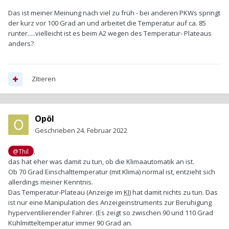
Das ist meiner Meinung nach viel zu früh - bei anderen PKWs springt
der kurz vor 100 Grad an und arbeitet die Temperatur auf ca. 85
runter.....vielleicht ist es beim A2 wegen des Temperatur- Plateaus
anders?
Zitieren
Opöl
Geschrieben
24. Februar 2022
,
@Thil
das hat eher was damit zu tun, ob die Klimaautomatik an ist.
Ob 70 Grad Einschalttemperatur (mit Klima) normal ist, entzieht sich
allerdings meiner Kenntnis.
Das Temperatur-Plateau (Anzeige im
KI
) hat damit nichts zu tun. Das
ist nur eine Manipulation des Anzeigeinstruments zur Beruhigung
hyperventilierender Fahrer. (Es zeigt so zwischen 90 und 110 Grad
Kühlmitteltemperatur immer 90 Grad an.