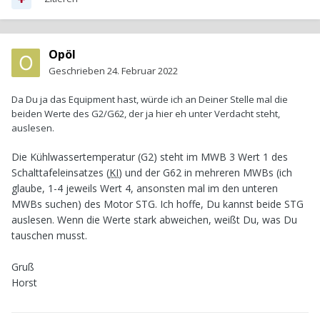
Opöl
Geschrieben
24. Februar 2022
Da Du ja das Equipment hast, würde ich an Deiner Stelle mal die
beiden Werte des G2/G62, der ja hier eh unter Verdacht steht,
auslesen.
Die Kühlwassertemperatur (G2) steht im MWB 3 Wert 1 des
Schalttafeleinsatzes (
KI
) und der G62 in mehreren MWBs (ich
glaube, 1-4 jeweils Wert 4, ansonsten mal im den unteren
MWBs suchen) des Motor STG. Ich hoffe, Du kannst beide STG
auslesen. Wenn die Werte stark abweichen, weißt Du, was Du
tauschen musst.
Gruß
Horst