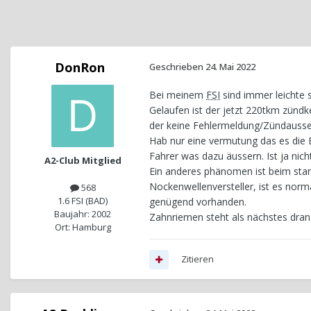
DonRon
Geschrieben
24. Mai 2022
Bei meinem
FSI
sind immer leichte 
Gelaufen ist der jetzt 220tkm zündk
der keine Fehlermeldung/Zündausse
Hab nur eine vermutung das es die E
Fahrer was dazu äussern. Ist ja nich
A2-Club Mitglied
Ein anderes phänomen ist beim star
Nockenwellenversteller, ist es norm
568
1.6 FSI (BAD)
genügend vorhanden.
Baujahr: 2002
Zahnriemen steht als nächstes dran 
Ort: Hamburg
Zitieren