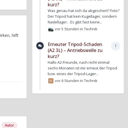
kurz?
Was genau hat sich da abgeschert? Foto?
Der Tripod hat kein Kugellager, sondern
Nadellager. . Es gibt fast keine...
vor 5 Stunden
in
Technik
ken, hilft
Erneuter Tripod-Schaden
1
(A2 3L) – Antriebswelle zu
kurz?
Hallo A2-Freunde, nach nicht einmal
sechs Monaten ist mir erneut der Tripod
bzw. eines der Tripod-Lager...
vor 6 Stunden
in
Technik
Autor