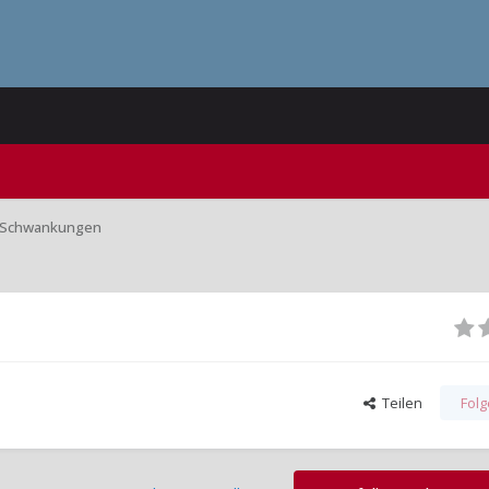
uf Schwankungen
Teilen
Fol