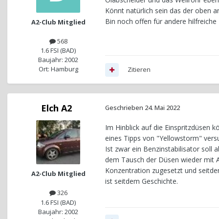
Könnt natürlich sein das der oben an
Bin noch offen für andere hilfreiche
A2-Club Mitglied
568
1.6 FSI (BAD)
Baujahr: 2002
Ort: Hamburg
Zitieren
Elch A2
Geschrieben
24. Mai 2022
Im Hinblick auf die Einspritzdüsen
eines Tipps von "Yellowstorm" vers
Ist zwar ein Benzinstabilisator soll
dem Tausch der Düsen wieder mit A
Konzentration zugesetzt und seitde
A2-Club Mitglied
ist seitdem Geschichte.
326
1.6 FSI (BAD)
Baujahr: 2002