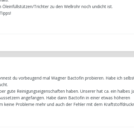
 Öleinfüllstützen/Trichter zu den Wellrohr noch undicht ist.
 Tipps!
 könnest du vorbeugend mal Wagner Bactofin probieren. Habe ich selbs
ucht.
 aber gute Reinigungseigenschaften haben. Unserer hat ca. ein halbes J
ussetzern angefangen. Habe dann Bactofin in einer etwas höheren
m keine Probleme mehr und auch der Fehler mit dem Kraftstoffdruckr