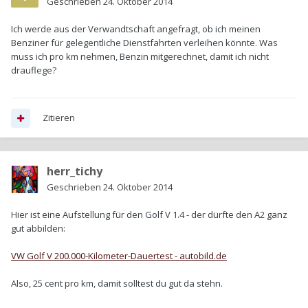
Geschrieben
24. Oktober 2014
Ich werde aus der Verwandtschaft angefragt, ob ich meinen
Benziner für gelegentliche Dienstfahrten verleihen könnte. Was
muss ich pro km nehmen, Benzin mitgerechnet, damit ich nicht
drauflege?
Zitieren
herr_tichy
Geschrieben
24. Oktober 2014
Hier ist eine Aufstellung für den Golf V 1.4 - der dürfte den A2 ganz
gut abbilden:
VW Golf V 200.000-Kilometer-Dauertest - autobild.de
Also, 25 cent pro km, damit solltest du gut da stehn.