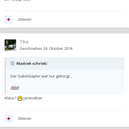
Zitieren
Tho
Geschrieben
24. Oktober 2014
Madcek schrieb:
Der Gabelstapler war nur geborgt...
(Bild)
Klaus?
:janeistklar:
Zitieren