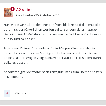
A2-s-line
Geschrieben
25. Oktober 2014
Nun, wenn wir mal bei der Eingangsfrage bleiben, und da geht nicht
darum
ob
der A2 verliehen werden sollte, sondern darum,
wieviel
der Kilometer kostet
, dann würde aus meiner Sicht eine Kombination
aus #2 und #4 passen.
Ergo: Nimm Deiner Verwandschaft die 30ct pro Kilometer ab, die
diese als Erstattung vom Arbeitgeber bekommen und jut is. Als add
on lass Dir den Wagen vollgetankt wieder auf den Hof stellen, dann
sollte es passen.
Ansonsten gibt Spritmotor noch ganz gute Infos zum Thema "Kosten
je Kilometer".
Zitieren