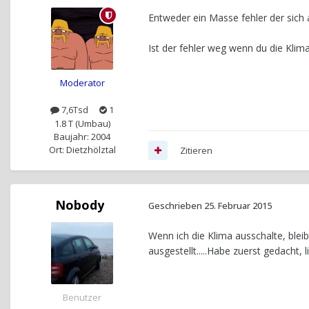
Entweder ein Masse fehler der sich 
Ist der fehler weg wenn du die Kli
Moderator
7,6Tsd
1
1.8 T (Umbau)
Baujahr: 2004
Ort: Dietzhölztal
Zitieren
Nobody
Geschrieben
25. Februar 2015
Wenn ich die Klima ausschalte, blei
ausgestellt.....Habe zuerst gedacht,
Benutzer