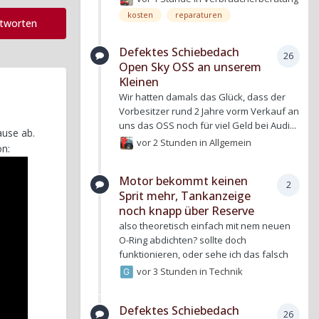
kosten
reparaturen
ntworten
Defektes Schiebedach
26
Open Sky OSS an unserem
Kleinen
Wir hatten damals das Glück, dass der
Vorbesitzer rund 2 Jahre vorm Verkauf an
uns das OSS noch für viel Geld bei Audi...
ause ab.
vor 2 Stunden
in
Allgemein
on:
Motor bekommt keinen
2
Sprit mehr, Tankanzeige
noch knapp über Reserve
also theoretisch einfach mit nem neuen
O-Ring abdichten? sollte doch
funktionieren, oder sehe ich das falsch
vor 3 Stunden
in
Technik
Defektes Schiebedach
26