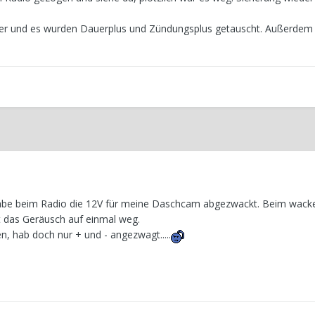
eter und es wurden Dauerplus und Zündungsplus getauscht. Außerdem 
Habe beim Radio die 12V für meine Daschcam abgezwackt. Beim wacke
t das Geräusch auf einmal weg.
n, hab doch nur + und - angezwagt.....