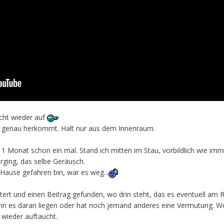
icht wieder auf
s genau herkommt. Halt nur aus dem Innenraum.
a 1 Monat schon ein mal. Stand ich mitten im Stau, vorbildlich wie im
rging, das selbe Geräusch.
Hause gefahren bin, war es weg...
ert und einen Beitrag gefunden, wo drin steht, das es eventuell am Ra
nn es daran liegen oder hat noch jemand anderes eine Vermutung. W
 wieder auftaucht.