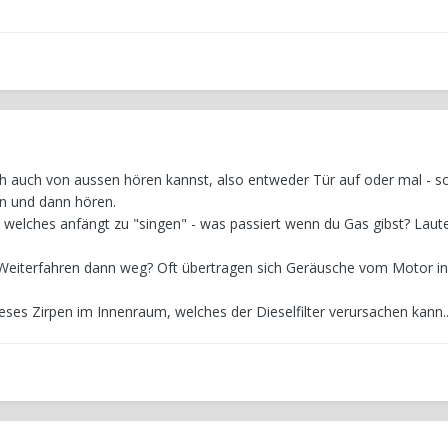
 auch von aussen hören kannst, also entweder Tür auf oder mal - so
n und dann hören.
 welches anfängt zu "singen" - was passiert wenn du Gas gibst? Laut
 Weiterfahren dann weg? Oft übertragen sich Geräusche vom Motor i
ses Zirpen im Innenraum, welches der Dieselfilter verursachen kann..