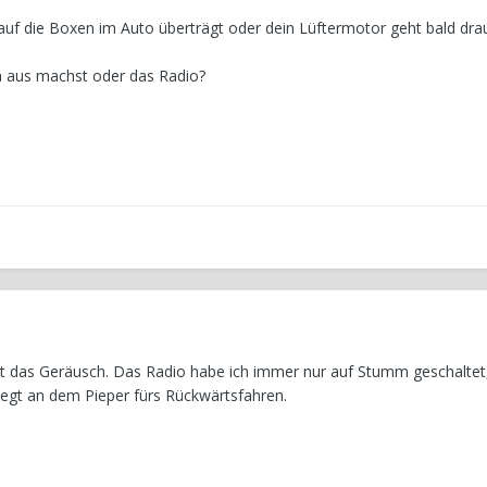
auf die Boxen im Auto überträgt oder dein Lüftermotor geht bald drau
ma aus machst oder das Radio?
bt das Geräusch. Das Radio habe ich immer nur auf Stumm geschaltet, 
 liegt an dem Pieper fürs Rückwärtsfahren.