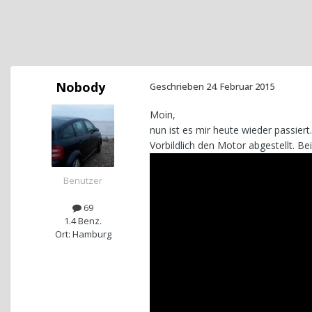
Nobody
Geschrieben
24. Februar 2015
Moin,
nun ist es mir heute wieder passier
Vorbildlich den Motor abgestellt. 
Benutzer
69
1.4 Benz.
Ort: Hamburg