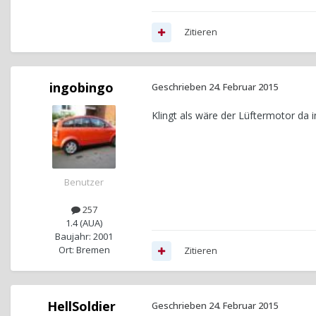
Zitieren
ingobingo
Geschrieben
24. Februar 2015
Klingt als wäre der Lüftermotor da 
Benutzer
257
1.4 (AUA)
Baujahr: 2001
Ort: Bremen
Zitieren
HellSoldier
Geschrieben
24. Februar 2015