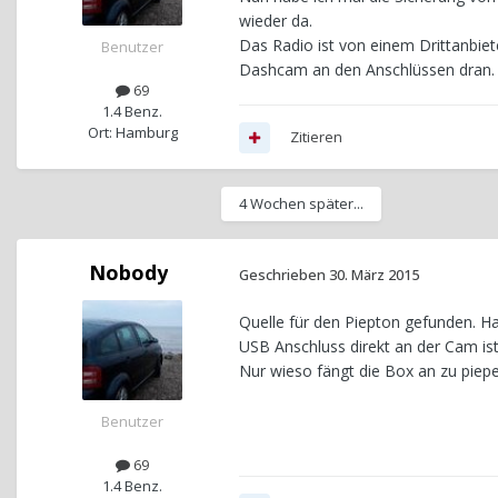
wieder da.
Das Radio ist von einem Drittanbi
Benutzer
Dashcam an den Anschlüssen dran.
69
1.4 Benz.
Ort: Hamburg
Zitieren
4 Wochen später...
Nobody
Geschrieben
30. März 2015
Quelle für den Piepton gefunden. 
USB Anschluss direkt an der Cam is
Nur wieso fängt die Box an zu piepe
Benutzer
69
1.4 Benz.