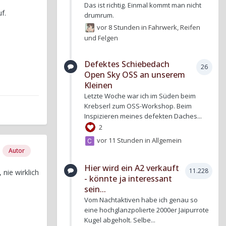
Das ist richtig. Einmal kommt man nicht
f.
drumrum.
vor 8 Stunden
in
Fahrwerk, Reifen
und Felgen
Defektes Schiebedach
26
Open Sky OSS an unserem
Kleinen
Letzte Woche war ich im Süden beim
Krebserl zum OSS-Workshop. Beim
Inspizieren meines defekten Daches...
2
vor 11 Stunden
in
Allgemein
Autor
Hier wird ein A2 verkauft
11.228
nie wirklich
- könnte ja interessant
sein...
Vom Nachtaktiven habe ich genau so
eine hochglanzpolierte 2000er Jaipurrote
Kugel abgeholt. Selbe...