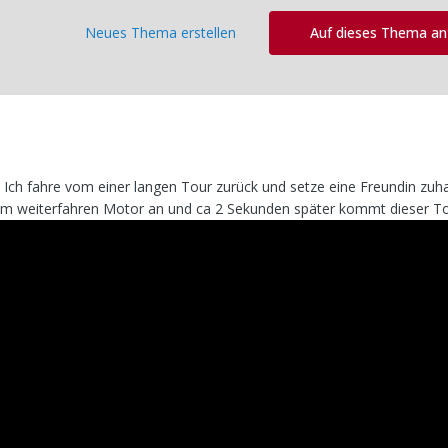
Neues Thema erstellen
Auf dieses Thema a
t. Ich fahre vom einer langen Tour zurück und setze eine Freundin zuh
Beim weiterfahren Motor an und ca 2 Sekunden später kommt dieser T