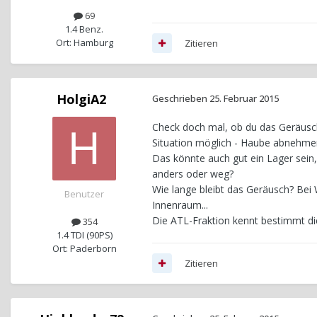
69
1.4 Benz.
Ort: Hamburg
Zitieren
HolgiA2
Geschrieben
25. Februar 2015
Check doch mal, ob du das Geräusch
Situation möglich - Haube abnehme
Das könnte auch gut ein Lager sein,
anders oder weg?
Wie lange bleibt das Geräusch? Bei
Benutzer
Innenraum...
Die ATL-Fraktion kennt bestimmt die
354
1.4 TDI (90PS)
Ort: Paderborn
Zitieren