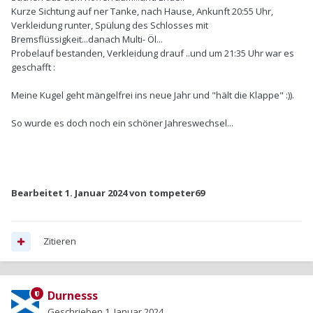
Kurze Sichtung auf ner Tanke, nach Hause, Ankunft 20:55 Uhr,
Verkleidung runter, Spülung des Schlosses mit
Bremsflüssigkeit...danach Multi- Öl...
Probelauf bestanden, Verkleidung drauf ..und um 21:35 Uhr war es
geschafft
:
Meine Kugel geht mängelfrei ins neue Jahr und "hält die Klappe"
:)).
So wurde es doch noch ein schöner Jahreswechsel...
Bearbeitet
1. Januar 2024
von tompeter69
Zitieren
Durnesss
Geschrieben
1. Januar 2024