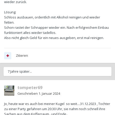
wieder zurück.
Lösung:
Schloss ausbauen, ordentlich mit Alkohol reinigen und wieder
fetten.
Schon rastet der Schnapper wieder ein. Nach erfolgreichem Einbau
funktioniert alles wieder tadellos.
Also nicht gleich Geld für ein neues ausgeben, erst mal reinigen.
Zitieren
7 Jahre später...
tompeter69
Geschrieben
1. Januar 2024
Jo, heute war es auch bei meiner Kugel so weit....31.12.2023 , Tochter
zu einer Party gefahren um 20:30 Uhr, sie nahm noch schnell ihre
Sachen aus dem Kofferraum...und Ende..