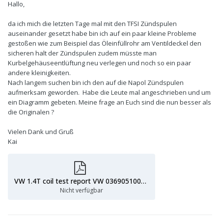
Hallo,
da ich mich die letzten Tage mal mit den TFSI Zündspulen
auseinander gesetzt habe bin ich auf ein paar kleine Probleme
gestoßen wie zum Beispiel das Öleinfüllrohr am Ventildeckel den
sicheren halt der Zündspulen zudem müsste man
Kurbelgehäuseentlüftung neu verlegen und noch so ein paar
andere kleinigkeiten.
Nach langem suchen bin ich den auf die Napol Zündspulen
aufmerksam geworden. Habe die Leute mal angeschrieben und um
ein Diagramm gebeten. Meine frage an Euch sind die nun besser als
die Originalen ?
Vielen Dank und Gruß
Kai
VW 1.4T coil test report VW 036905100D mar 30 2020.pdf
Nicht verfügbar