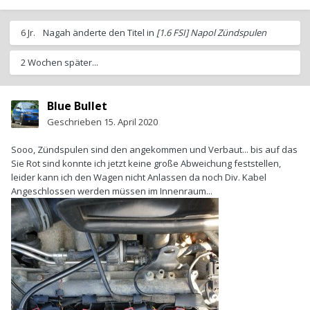
6 Jr.
Nagah
änderte den Titel in
[1.6 FSI] Napol Zündspulen
2 Wochen später...
Blue Bullet
Geschrieben
15. April 2020
Sooo, Zündspulen sind den angekommen und Verbaut... bis auf das
Sie Rot sind konnte ich jetzt keine große Abweichung feststellen,
leider kann ich den Wagen nicht Anlassen da noch Div. Kabel
Angeschlossen werden müssen im Innenraum...