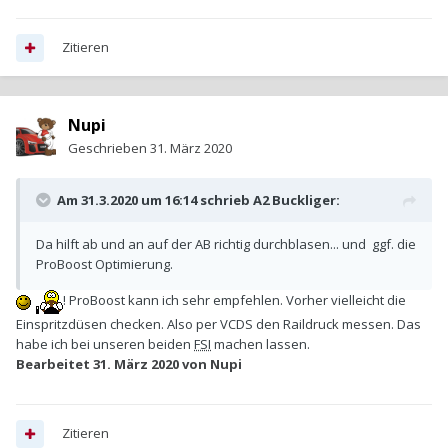
Zitieren
Nupi
Geschrieben
31. März 2020
Am 31.3.2020 um 16:14 schrieb
A2 Buckliger
:
Da hilft ab und an auf der AB richtig durchblasen... und ggf. die
ProBoost Optimierung.
! ProBoost kann ich sehr empfehlen. Vorher vielleicht die
Einspritzdüsen checken. Also per VCDS den Raildruck messen. Das
habe ich bei unseren beiden
FSI
machen lassen.
Bearbeitet
31. März 2020
von Nupi
Zitieren