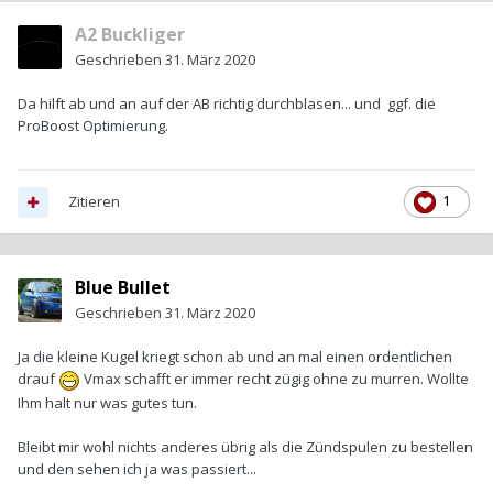
A2 Buckliger
Geschrieben
31. März 2020
Da hilft ab und an auf der AB richtig durchblasen... und ggf. die
ProBoost Optimierung.
Zitieren
1
Blue Bullet
Geschrieben
31. März 2020
Ja die kleine Kugel kriegt schon ab und an mal einen ordentlichen
drauf
Vmax schafft er immer recht zügig ohne zu murren. Wollte
Ihm halt nur was gutes tun.
Bleibt mir wohl nichts anderes übrig als die Zündspulen zu bestellen
und den sehen ich ja was passiert...