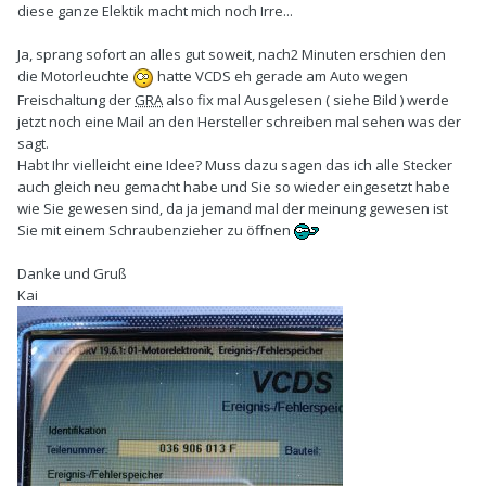
diese ganze Elektik macht mich noch Irre...
Ja, sprang sofort an alles gut soweit, nach2 Minuten erschien den
die Motorleuchte
hatte VCDS eh gerade am Auto wegen
Freischaltung der
GRA
also fix mal Ausgelesen ( siehe Bild ) werde
jetzt noch eine Mail an den Hersteller schreiben mal sehen was der
sagt.
Habt Ihr vielleicht eine Idee? Muss dazu sagen das ich alle Stecker
auch gleich neu gemacht habe und Sie so wieder eingesetzt habe
wie Sie gewesen sind, da ja jemand mal der meinung gewesen ist
Sie mit einem Schraubenzieher zu öffnen
Danke und Gruß
Kai