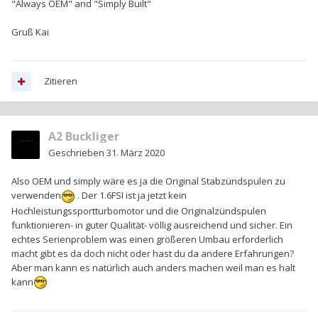
"Always OEM" and "Simply Built"
Gruß Kai
Zitieren
A2 Buckliger
Geschrieben
31. März 2020
Also OEM und simply wäre es ja die Original Stabzündspulen zu
verwenden
. Der 1.6FSI ist ja jetzt kein
Hochleistungssportturbomotor und die Originalzündspulen
funktionieren- in guter Qualität- völlig ausreichend und sicher. Ein
echtes Serienproblem was einen größeren Umbau erforderlich
macht gibt es da doch nicht oder hast du da andere Erfahrungen?
Aber man kann es natürlich auch anders machen weil man es halt
kann