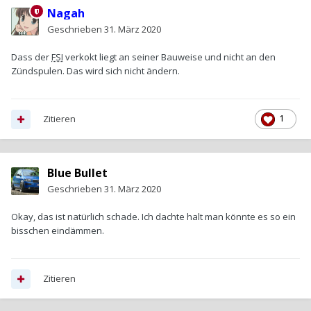
Nagah
Geschrieben
31. März 2020
Dass der
FSI
verkokt liegt an seiner Bauweise und nicht an den
Zündspulen. Das wird sich nicht ändern.
Zitieren
1
Blue Bullet
Geschrieben
31. März 2020
Okay, das ist natürlich schade. Ich dachte halt man könnte es so ein
bisschen eindämmen.
Zitieren