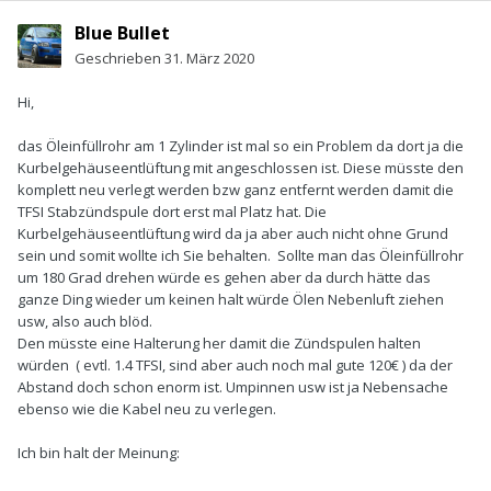
Blue Bullet
Geschrieben
31. März 2020
Hi,
das Öleinfüllrohr am 1 Zylinder ist mal so ein Problem da dort ja die
Kurbelgehäuseentlüftung mit angeschlossen ist. Diese müsste den
komplett neu verlegt werden bzw ganz entfernt werden damit die
TFSI Stabzündspule dort erst mal Platz hat. Die
Kurbelgehäuseentlüftung wird da ja aber auch nicht ohne Grund
sein und somit wollte ich Sie behalten. Sollte man das Öleinfüllrohr
um 180 Grad drehen würde es gehen aber da durch hätte das
ganze Ding wieder um keinen halt würde Ölen Nebenluft ziehen
usw, also auch blöd.
Den müsste eine Halterung her damit die Zündspulen halten
würden ( evtl. 1.4 TFSI, sind aber auch noch mal gute 120€ ) da der
Abstand doch schon enorm ist. Umpinnen usw ist ja Nebensache
ebenso wie die Kabel neu zu verlegen.
Ich bin halt der Meinung: