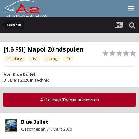
Technik
[1.6 FSI] Napol Zündspulen
zündung
tfsi
tuning
fsi
Von
Blue Bullet
31. März 2020
in
Technik
Auf dieses Thema antworten
Blue Bullet
Geschrieben
31. März 2020