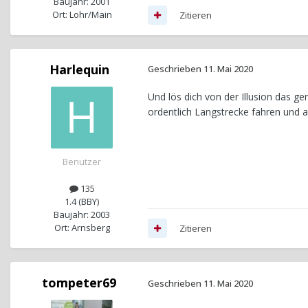
Baujahr: 2001
Ort: Lohr/Main
Zitieren
Harlequin
Geschrieben
11. Mai 2020
Und lös dich von der Illusion das g
ordentlich Langstrecke fahren und 
Benutzer
135
1.4 (BBY)
Baujahr: 2003
Ort: Arnsberg
Zitieren
tompeter69
Geschrieben
11. Mai 2020