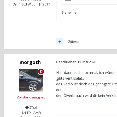
Ort: 1 Std W vom JT 2017
Zitieren
morgoth
Geschrieben
11. Mai 2020
Hier dann auch nochmal, ich würde 
gibts ventilsalat...
das Radio ist doch das geringste P
drin.
den Ölverbrauch wird dir kein Verkäu
Vorstandsmitglied
5Tsd
1.4 TDI (AMF)