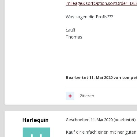
.mileage&sortOption.sortOrder=D
Was sagen die Profis???
Gruß
Thomas
Bearbeitet
11. Mai 2020
von tompet
Zitieren
Harlequin
Geschrieben
11. Mai 2020
(bearbeitet)
Kauf dir einfach einen mit ner guten