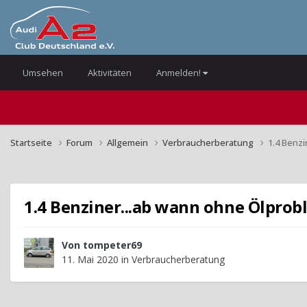
Umsehen
Aktivitäten
Anmelden!
Startseite
Forum
Allgemein
Verbraucherberatung
1.4 Benz
1.4 Benziner...ab wann ohne Ölpro
Von
tompeter69
11. Mai 2020
in
Verbraucherberatung