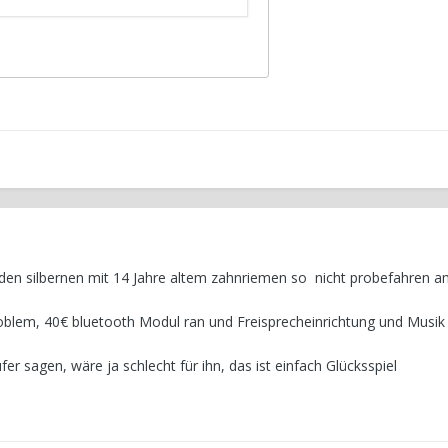
den silbernen mit 14 Jahre altem zahnriemen so nicht probefahren 
roblem, 40€ bluetooth Modul ran und Freisprecheinrichtung und Musik
fer sagen, wäre ja schlecht für ihn, das ist einfach Glücksspiel