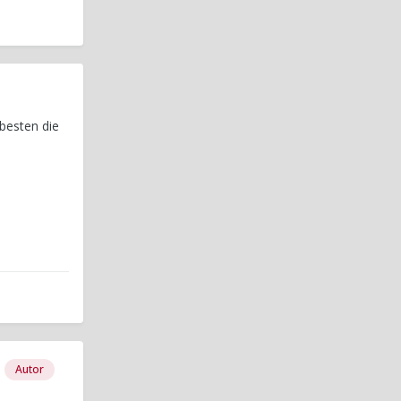
 besten die
Autor