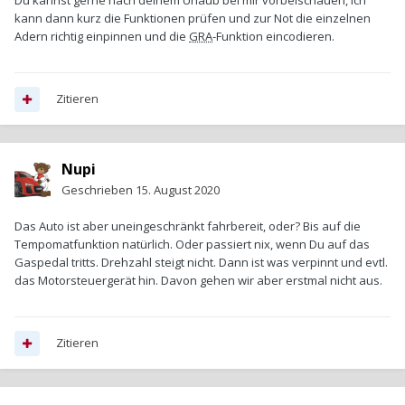
Du kannst gerne nach deinem Urlaub bei mir vorbeischauen, ich
kann dann kurz die Funktionen prüfen und zur Not die einzelnen
Adern richtig einpinnen und die
GRA
-Funktion eincodieren.
Zitieren
Nupi
Geschrieben
15. August 2020
Das Auto ist aber uneingeschränkt fahrbereit, oder? Bis auf die
Tempomatfunktion natürlich. Oder passiert nix, wenn Du auf das
Gaspedal tritts. Drehzahl steigt nicht. Dann ist was verpinnt und evtl.
das Motorsteuergerät hin. Davon gehen wir aber erstmal nicht aus.
Zitieren