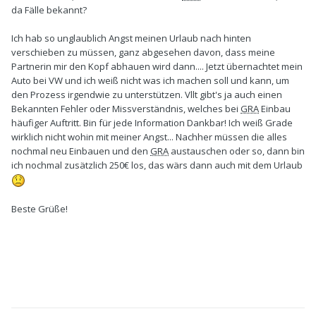
da Fälle bekannt?
Ich hab so unglaublich Angst meinen Urlaub nach hinten
verschieben zu müssen, ganz abgesehen davon, dass meine
Partnerin mir den Kopf abhauen wird dann.... Jetzt übernachtet mein
Auto bei VW und ich weiß nicht was ich machen soll und kann, um
den Prozess irgendwie zu unterstützen. Vllt gibt's ja auch einen
Bekannten Fehler oder Missverständnis, welches bei
GRA
Einbau
häufiger Auftritt. Bin für jede Information Dankbar! Ich weiß Grade
wirklich nicht wohin mit meiner Angst... Nachher müssen die alles
nochmal neu Einbauen und den
GRA
austauschen oder so, dann bin
ich nochmal zusätzlich 250€ los, das wärs dann auch mit dem Urlaub
Beste Grüße!