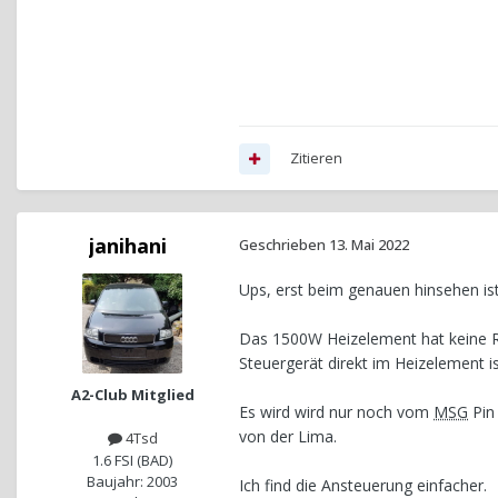
Zitieren
janihani
Geschrieben
13. Mai 2022
Ups, erst beim genauen hinsehen is
Das 1500W Heizelement hat keine Re
Steuergerät direkt im Heizelement i
A2-Club Mitglied
Es wird wird nur noch vom
MSG
Pin 
von der Lima.
4Tsd
1.6 FSI (BAD)
Baujahr: 2003
Ich find die Ansteuerung einfacher.