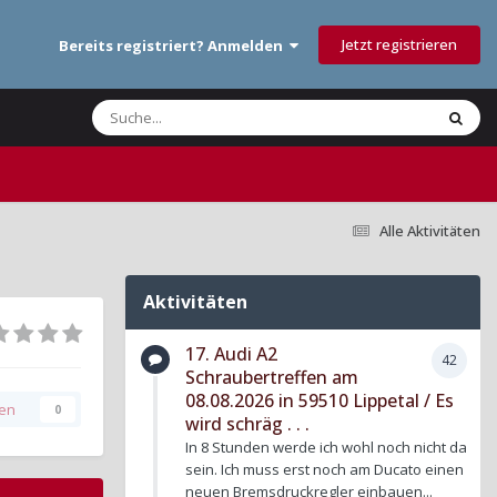
Jetzt registrieren
Bereits registriert? Anmelden
Alle Aktivitäten
Aktivitäten
17. Audi A2
42
Schraubertreffen am
08.08.2026 in 59510 Lippetal / Es
gen
0
wird schräg . . .
In 8 Stunden werde ich wohl noch nicht da
sein. Ich muss erst noch am Ducato einen
neuen Bremsdruckregler einbauen...