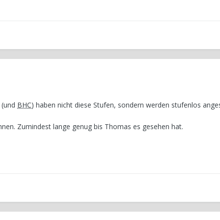
(und
BHC
) haben nicht diese Stufen, sondern werden stufenlos anges
ichnen. Zumindest lange genug bis Thomas es gesehen hat.