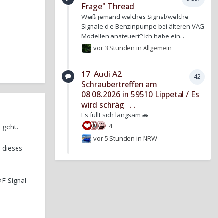
Frage" Thread
Weiß jemand welches Signal/welche
Signale die Benzinpumpe bei älteren VAG
Modellen ansteuert? Ich habe ein...
vor 3 Stunden
in
Allgemein
17. Audi A2
42
Schraubertreffen am
08.08.2026 in 59510 Lippetal / Es
wird schräg . . .
Es füllt sich langsam 🚗
4
 geht.
vor 5 Stunden
in
NRW
 dieses
DF Signal