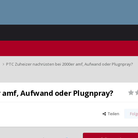
n
PTC Zuheizer nachrüsten bei 2000er amf, Aufwand oder Plugnpray?
r amf, Aufwand oder Plugnpray?
Teilen
Fol