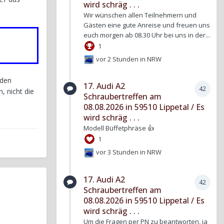
wird schräg . . .
Wir wünschen allen Teilnehmern und
Gästen eine gute Anreise und freuen uns
euch morgen ab 08.30 Uhr bei uns in der...
1
vor 2 Stunden
in
NRW
 den
17. Audi A2
42
, nicht die
Schraubertreffen am
08.08.2026 in 59510 Lippetal / Es
wird schräg . . .
Modell Büffetphräse 👍
1
vor 3 Stunden
in
NRW
17. Audi A2
42
Schraubertreffen am
08.08.2026 in 59510 Lippetal / Es
wird schräg . . .
Um die Fragen per PN zu beantworten, ja