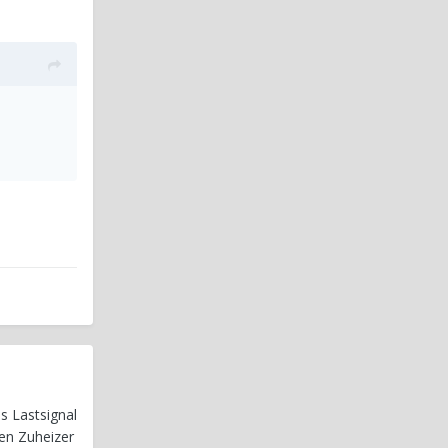
s Lastsignal
en Zuheizer