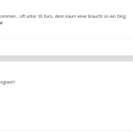
ommen... oft unter 30 Euro, denn kaum einer braucht so ein Ding.
l
egriert?