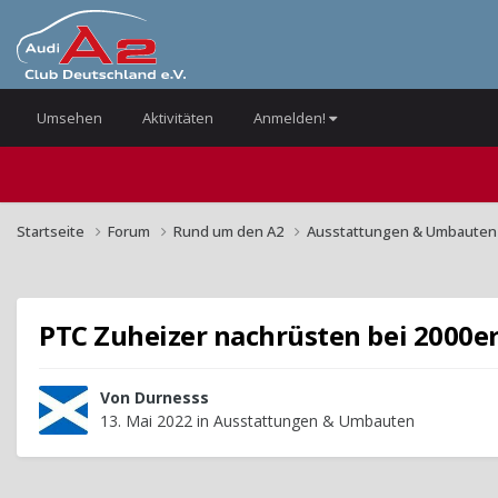
Umsehen
Aktivitäten
Anmelden!
Startseite
Forum
Rund um den A2
Ausstattungen & Umbaute
PTC Zuheizer nachrüsten bei 2000e
Von
Durnesss
13. Mai 2022
in
Ausstattungen & Umbauten