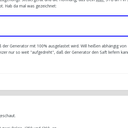
t. Hab da mal was gezeichnet:
ß der Generator mit 100% ausgelastet wird. Will heißen abhängig von
zer nur so weit "aufgedreht", daß der Generator den Saft liefern kann
geschaut.