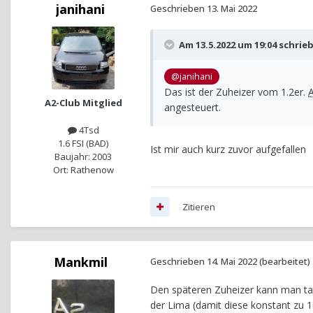
janihani
Geschrieben
13. Mai 2022
Am 13.5.2022 um 19:04 schrie
@janihani
Das ist der Zuheizer vom 1.2er.
A2-Club Mitglied
angesteuert.
4Tsd
1.6 FSI (BAD)
Ist mir auch kurz zuvor aufgefallen
Baujahr: 2003
Ort: Rathenow
Zitieren
Mankmil
Geschrieben
14. Mai 2022
(bearbeitet)
Den späteren Zuheizer kann man tats
der Lima (damit diese konstant zu