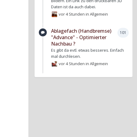
Bildern. Ein Link zu den druckbaren 3D
Daten ist da auch dabei.
vor 4 Stunden
in
Allgemein
Ablagefach (Handbremse)
101
"Advance" - Optimierter
Nachbau ?
Es gibt da evtl. etwas besseres. Einfach
mal durchlesen.
vor 4 Stunden
in
Allgemein