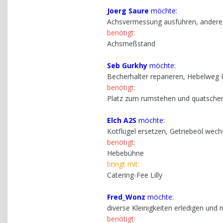
Joerg Saure
möchte:
Achsvermessung ausführen, andere
benötigt:
Achsmeßstand
Seb Gurkhy
möchte:
Becherhalter reparieren, Hebelweg
benötigt:
Platz zum rumstehen und quatsche
Elch A2S
möchte:
Kotflügel ersetzen, Getriebeöl wech
benötigt:
Hebebühne
bringt mit:
Catering-Fee Lilly
Fred_Wonz
möchte:
diverse Kleinigkeiten erledigen und
benötigt: