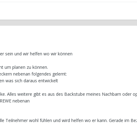
r sein und wir helfen wo wir können
nt um planen zu können.
ckern nebenan folgendes gelernt:
en was sich daraus entwickelt
ke. Alles weitere gibt es
aus des Backstube
meines Nachbarn oder op
m REWE nebenan
lle Teilnehmer wohl fühlen und wird helfen wo er kann. Gerade im Be