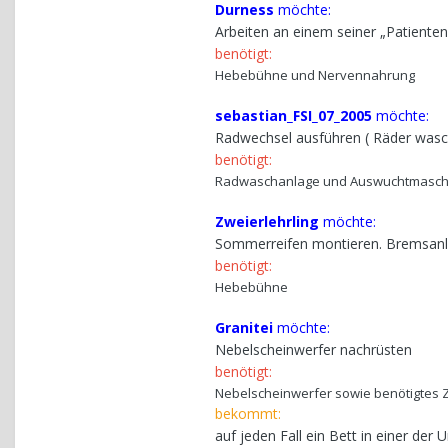
Durness
möchte:
Arbeiten an einem seiner „Patiente
benötigt:
Hebebühne und Nervennahrung
sebastian_FSI_07_2005
möchte:
Radwechsel ausführen ( Räder was
benötigt:
Radwaschanlage und Auswuchtmasch
Zweierlehrling
möchte:
Sommerreifen montieren. Bremsanla
benötigt:
Hebebühne
Granitei
möchte:
Nebelscheinwerfer nachrüsten
benötigt:
Nebelscheinwerfer sowie benötigtes
bekommt:
auf jeden Fall ein Bett in einer der