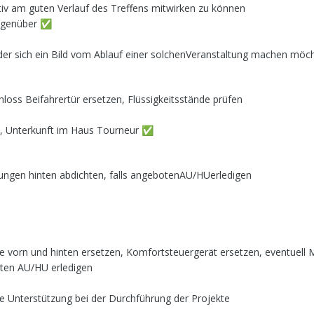
iv
am guten Verlauf des Treffens mitwirken zu können
egenüber
✅
der sich ein Bild vom
Ablauf einer solchenVeranstaltung machen möc
loss Beifahrertür ersetzen, Flüssigkeitsstände
prüfen
a, Unterkunft im Haus Tourneur
✅
ungen hinten abdichten, falls angebotenAU/HUerledigen
e vorn und hinten ersetzen, Komfortsteuergerät ersetzen, eventuell
oten AU/HU erledigen
he Unterstützung bei der Durchführung der Projekte