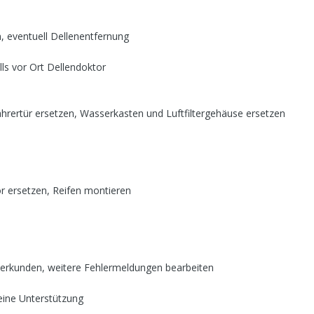
, eventuell Dellenentfernung
ls vor Ort Dellendoktor
hrertür ersetzen, Wasserkasten
und
Luftfiltergehäuse ersetzen
r ersetzen, Reifen montieren
g erkunden, weitere Fehlermeldungen bearbeiten
eine Unterstützung