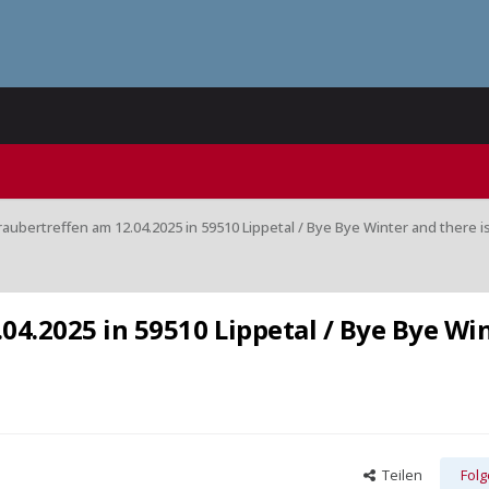
raubertreffen am 12.04.2025 in 59510 Lippetal / Bye Bye Winter and there is
04.2025 in 59510 Lippetal / Bye Bye Wi
Teilen
Fol