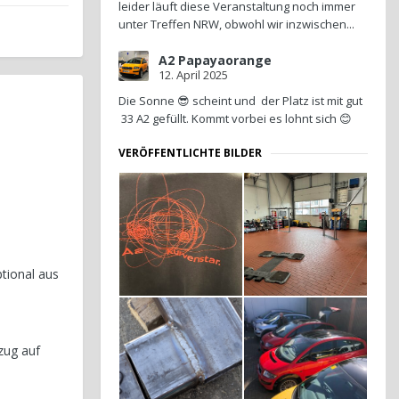
leider läuft diese Veranstaltung noch immer
unter Treffen NRW, obwohl wir inzwischen...
A2 Papayaorange
12. April 2025
Die Sonne 😎 scheint und der Platz ist mit gut
33 A2 gefüllt. Kommt vorbei es lohnt sich 😊
VERÖFFENTLICHTE BILDER
tional aus
zug auf