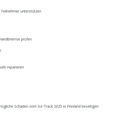
 Teilnehmer unterstützen
 Handbremse prüfen
n
seln reparieren
 mögliche Schäden vom Ice-Track 2025 in Finnland beseitigen