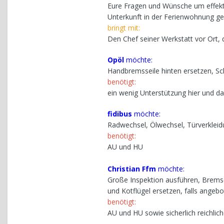
Eure Fragen und Wünsche um effekt
Unterkunft in der Ferienwohnung g
bringt mit:
Den Chef seiner Werkstatt vor Ort, 
Opöl
möchte:
Handbremsseile hinten ersetzen, Sch
benötigt:
ein wenig Unterstützung
hier und d
fidibus
möchte:
Radwechsel, Ölwechsel, Türverkleid
benötigt:
AU und HU
Christian Ffm
möchte:
Große Inspektion ausführen, Brems
und Kotflügel ersetzen, falls angeb
benötigt:
AU und HU sowie sicherlich reichlic