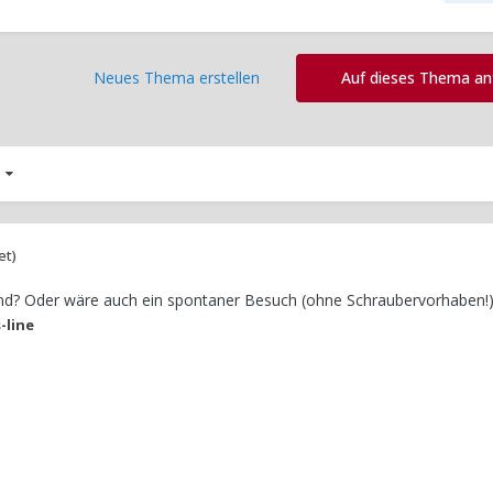
Neues Thema erstellen
Auf dieses Thema a
4
et)
end? Oder wäre auch ein spontaner Besuch (ohne Schraubervorhaben!
-line