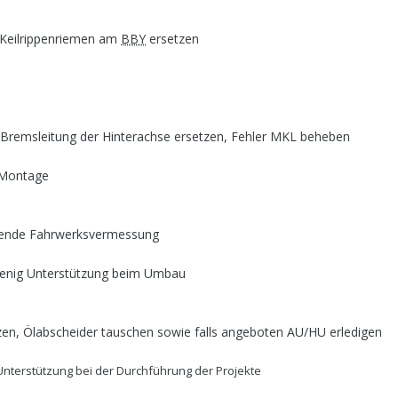
Keilrippenriemen am
BBY
ersetzen
Bremsleitung der Hinterachse ersetzen, Fehler MKL beheben
 Montage
eßende Fahrwerksvermessung
wenig Unterstützung beim Umbau
en, Ölabscheider tauschen sowie falls angeboten AU/HU erledigen
 Unterstützung bei der Durchführung der Projekte