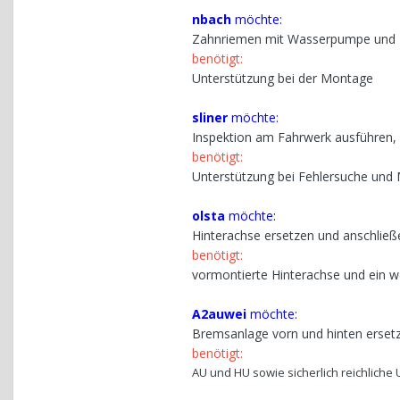
nbach
möchte:
Zahnriemen mit Wasserpumpe und 
benötigt:
Unterstützung bei der Montage
sliner
möchte:
Inspektion am Fahrwerk ausführen,
benötigt:
Unterstützung bei Fehlersuche und
olsta
möchte:
Hinterachse ersetzen und anschli
benötigt:
vormontierte Hinterachse und ein 
A2auwei
möchte:
Bremsanlage vorn und hinten ersetz
benötigt:
AU und HU sowie sicherlich reichliche