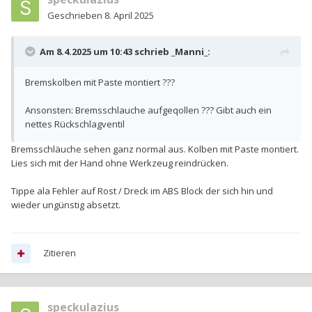
Geschrieben
8. April 2025
Am 8.4.2025 um 10:43 schrieb
_Manni_
:
Bremskolben mit Paste montiert ???
Ansonsten: Bremsschlauche aufgeqollen ??? Gibt auch ein
nettes Rückschlagventil
Bremsschläuche sehen ganz normal aus. Kolben mit Paste montiert.
Lies sich mit der Hand ohne Werkzeug reindrücken.
Tippe ala Fehler auf Rost / Dreck im ABS Block der sich hin und
wieder ungünstig absetzt.
Zitieren
speckulazius