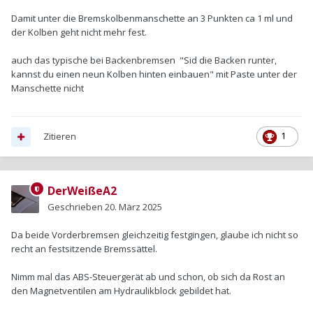
Damit unter die Bremskolbenmanschette an 3 Punkten ca 1 ml und
der Kolben geht nicht mehr fest.
auch das typische bei Backenbremsen "Sid die Backen runter,
kannst du einen neun Kolben hinten einbauen" mit Paste unter der
Manschette nicht
Zitieren
1
DerWeißeA2
Geschrieben
20. März 2025
Da beide Vorderbremsen gleichzeitig festgingen, glaube ich nicht so
recht an festsitzende Bremssättel.
Nimm mal das ABS-Steuergerät ab und schon, ob sich da Rost an
den Magnetventilen am Hydraulikblock gebildet hat.