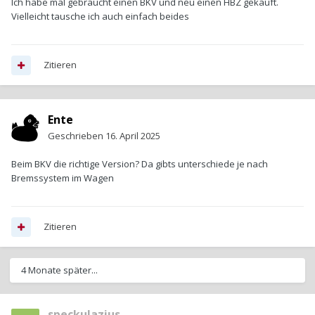
Ich habe mal gebraucht einen BKV und neu einen HBZ gekauft.
Vielleicht tausche ich auch einfach beides
Zitieren
Ente
Geschrieben
16. April 2025
Beim BKV die richtige Version? Da gibts unterschiede je nach
Bremssystem im Wagen
Zitieren
4 Monate später...
speckulazius