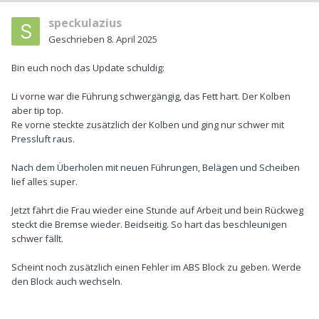
speckulazius
Geschrieben
8. April 2025
Bin euch noch das Update schuldig:
Li vorne war die Führung schwergängig, das Fett hart. Der Kolben
aber tip top.
Re vorne steckte zusätzlich der Kolben und ging nur schwer mit
Pressluft raus.
Nach dem Überholen mit neuen Führungen, Belägen und Scheiben
lief alles super.
Jetzt fährt die Frau wieder eine Stunde auf Arbeit und bein Rückweg
steckt die Bremse wieder. Beidseitig. So hart das beschleunigen
schwer fällt.
Scheint noch zusätzlich einen Fehler im ABS Block zu geben. Werde
den Block auch wechseln.