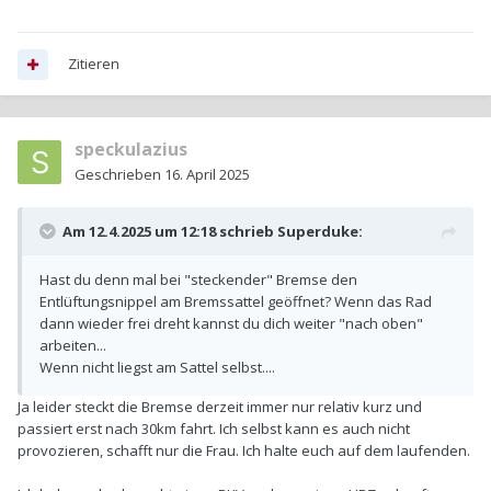
Zitieren
speckulazius
Geschrieben
16. April 2025
Am 12.4.2025 um 12:18 schrieb
Superduke
:
Hast du denn mal bei "steckender" Bremse den
Entlüftungsnippel am Bremssattel geöffnet? Wenn das Rad
dann wieder frei dreht kannst du dich weiter "nach oben"
arbeiten...
Wenn nicht liegst am Sattel selbst....
Ja leider steckt die Bremse derzeit immer nur relativ kurz und
passiert erst nach 30km fahrt. Ich selbst kann es auch nicht
provozieren, schafft nur die Frau. Ich halte euch auf dem laufenden.