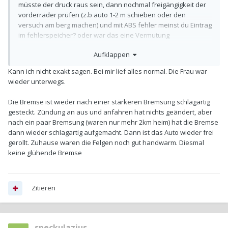
müsste der druck raus sein, dann nochmal freigängigkeit der
vorderräder prüfen (z.b auto 1-2 m schieben oder den
versuch am berg machen) und mit ABS fehler meinst du Eintrag
im fehlerspeicher? oder war das eine Vermutung
Aufklappen
Kann ich nicht exakt sagen. Bei mir lief alles normal. Die Frau war
wieder unterwegs.
Die Bremse ist wieder nach einer stärkeren Bremsung schlagartig
gesteckt. Zündung an aus und anfahren hat nichts geändert, aber
nach ein paar Bremsung (waren nur mehr 2km heim) hat die Bremse
dann wieder schlagartig aufgemacht. Dann ist das Auto wieder frei
gerollt. Zuhause waren die Felgen noch gut handwarm. Diesmal
keine glühende Bremse
Zitieren
speckulazius