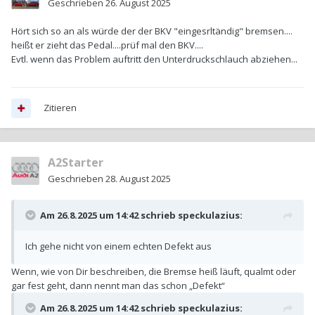
Geschrieben
26. August 2025
Hört sich so an als würde der der BKV "eingesrltändig" bremsen....
heißt er zieht das Pedal....prüf mal den BKV....
Evtl. wenn das Problem auftritt den Unterdruckschlauch abziehen...
Zitieren
A2Starter
Geschrieben
28. August 2025
Am 26.8.2025 um 14:42 schrieb
speckulazius
:
Ich gehe nicht von einem echten Defekt aus
Wenn, wie von Dir beschreiben, die Bremse heiß läuft, qualmt oder
gar fest geht, dann nennt man das schon „Defekt“
Am 26.8.2025 um 14:42 schrieb
speckulazius
: