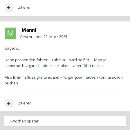
Zitieren
_Manni_
Geschrieben
22. März 2025
Sag ich....
Dann passenden fahrer.... Fährt ja... .wird heißer.... fährt ja
immernoch.... ganz blöde zu schalten... aber fährt noch....
Also Brenmsflüssigkeitwechsel + 1x gangbar machen könnte schon
reichen
Zitieren
3 Wochen später...