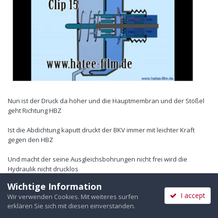
Nun ist der Druck da höher und die Hauptmembran und der Stößel
geht Richtung HBZ
Ist die Abdichtung kaputt druckt der BKV immer mit leichter Kraft
gegen den HBZ
Und macht der seine Ausgleichsbohrungen nicht frei wird die
Hydraulik nicht drucklos
Wichtige Information
I accept
Wir verwenden Cookies. Mit weiteres surfen
erklären Sie sich mit diesen einverstanden.