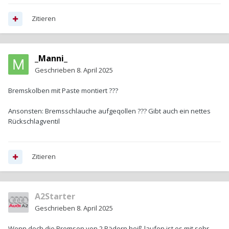
Zitieren
_Manni_
Geschrieben
8. April 2025
Bremskolben mit Paste montiert ???
Ansonsten: Bremsschlauche aufgeqollen ??? Gibt auch ein nettes
Rückschlagventil
Zitieren
A2Starter
Geschrieben
8. April 2025
Wenn doch die Bremsen von 2 Rädern heiß laufen ist es mit sehr