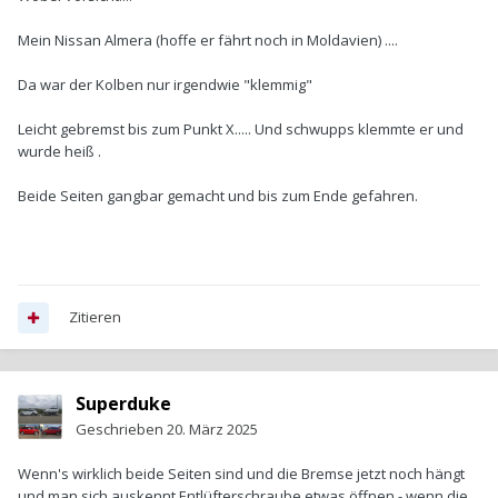
Mein Nissan Almera (hoffe er fährt noch in Moldavien) ....
Da war der Kolben nur irgendwie "klemmig"
Leicht gebremst bis zum Punkt X..... Und schwupps klemmte er und
wurde heiß .
Beide Seiten gangbar gemacht und bis zum Ende gefahren.
Zitieren
Superduke
Geschrieben
20. März 2025
Wenn's wirklich beide Seiten sind und die Bremse jetzt noch hängt
und man sich auskennt Entlüfterschraube etwas öffnen - wenn die