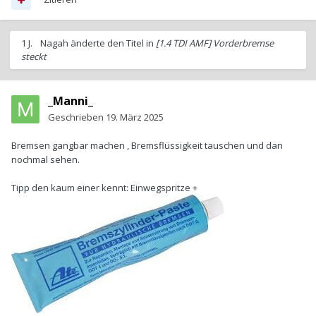
1 J.
Nagah
änderte den Titel in
[1.4 TDI AMF] Vorderbremse
steckt
_Manni_
Geschrieben
19. März 2025
Bremsen gangbar machen , Bremsflüssigkeit tauschen und dan
nochmal sehen.
Tipp den kaum einer kennt: Einwegspritze +