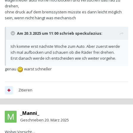
wagenheber auto vorne hochbocken und versuchen das rad zu
drehen,
ohne druck auf dem bremssystem müsste es dann leicht möglich
sein, wenn nicht hängt was mechanisch
Am 20.3.2025 um 11:00 schrieb
speckulazius
:
Ich komme erst nächste Woche zum Auto. Aber zuerst werde
ich mal aufbocken und schauen ob die Räder frei drehen.
Erst danach werde ich entscheiden wie ich weiter vorgehe.
genau
warst schneller
Zitieren
_Manni_
Geschrieben
20. März 2025
Wobei Vorsicht....