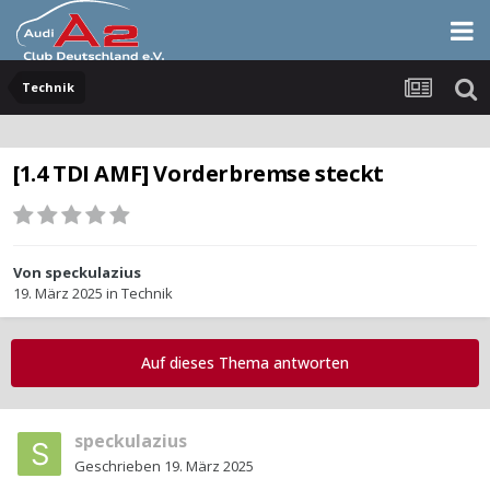
Technik
[1.4 TDI AMF] Vorderbremse steckt
Von
speckulazius
19. März 2025
in
Technik
Auf dieses Thema antworten
speckulazius
Geschrieben
19. März 2025