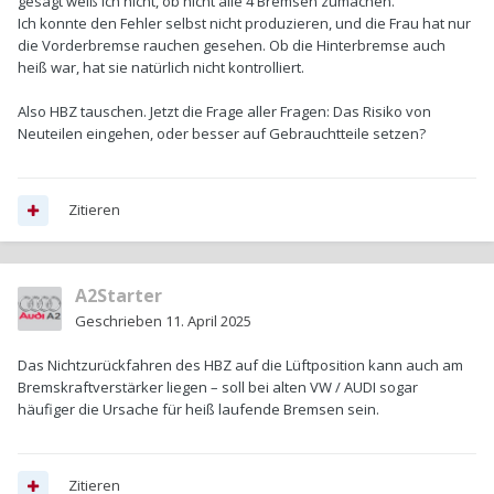
gesagt weiß ich nicht, ob nicht alle 4 Bremsen zumachen.
Ich konnte den Fehler selbst nicht produzieren, und die Frau hat nur
die Vorderbremse rauchen gesehen. Ob die Hinterbremse auch
heiß war, hat sie natürlich nicht kontrolliert.
Also HBZ tauschen. Jetzt die Frage aller Fragen: Das Risiko von
Neuteilen eingehen, oder besser auf Gebrauchtteile setzen?
Zitieren
A2Starter
Geschrieben
11. April 2025
Das Nichtzurückfahren des HBZ auf die Lüftposition kann auch am
Bremskraftverstärker liegen – soll bei alten VW / AUDI sogar
häufiger die Ursache für heiß laufende Bremsen sein.
Zitieren