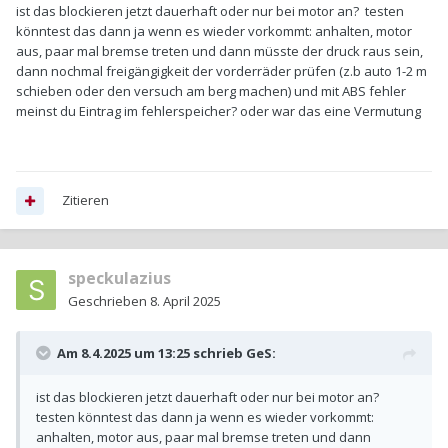
ist das blockieren jetzt dauerhaft oder nur bei motor an? testen
könntest das dann ja wenn es wieder vorkommt: anhalten, motor
aus, paar mal bremse treten und dann müsste der druck raus sein,
dann nochmal freigängigkeit der vorderräder prüfen (z.b auto 1-2 m
schieben oder den versuch am berg machen) und mit ABS fehler
meinst du Eintrag im fehlerspeicher? oder war das eine Vermutung
Zitieren
speckulazius
Geschrieben
8. April 2025
Am 8.4.2025 um 13:25 schrieb
GeS
:
ist das blockieren jetzt dauerhaft oder nur bei motor an?
testen könntest das dann ja wenn es wieder vorkommt:
anhalten, motor aus, paar mal bremse treten und dann