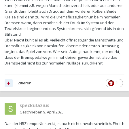
kann (klemmt z.B. wegen Manschettenverschleiß oder aus anderem
Grund), dann bleibt auch Druck auf dem vorderen Kolben. Beide
Kreise sind dann zu. Wird die Bremsflüssigkeit nun beim normalen
Bremsen warm, dann erhöht sich der Druck im System und der
Teufelskreis beginnt und das System bremst sich glühend bis in den
Stillstand.
Über Nacht kühlt alles ab, vielleicht öffnet sogar die Manschette und
Bremsflüssigkeit kann nachlaufen. Aber mit der ersten Bremsung
beginnt das Spiel von vorn. Wer sein Auto genau kennt, der merkt,
dass der Bremspedalweg minimal kleiner geworden ist, also das
Bremspedal nicht bis zur normalen Nulllage zurückkehrt.
Zitieren
1
speckulazius
Geschrieben
9. April 2025
Das der HBZ temporär steckt, ist auch nicht unwahrscheinlich. Ehrlich