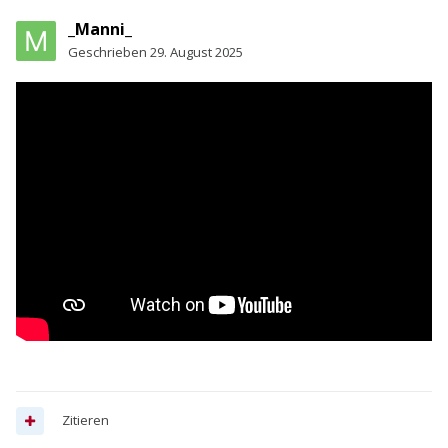
_Manni_
Geschrieben
29. August 2025
Zitieren