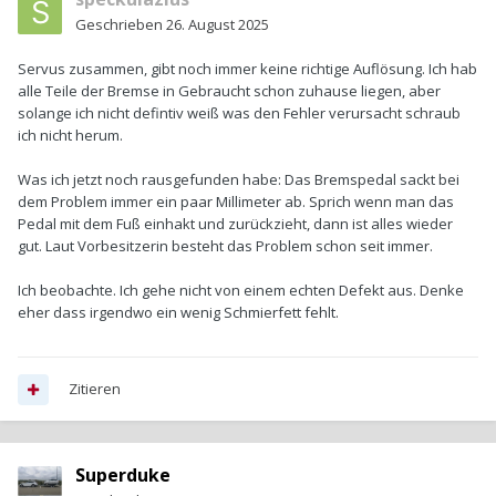
Geschrieben
26. August 2025
Servus zusammen, gibt noch immer keine richtige Auflösung. Ich hab
alle Teile der Bremse in Gebraucht schon zuhause liegen, aber
solange ich nicht defintiv weiß was den Fehler verursacht schraub
ich nicht herum.
Was ich jetzt noch rausgefunden habe: Das Bremspedal sackt bei
dem Problem immer ein paar Millimeter ab. Sprich wenn man das
Pedal mit dem Fuß einhakt und zurückzieht, dann ist alles wieder
gut. Laut Vorbesitzerin besteht das Problem schon seit immer.
Ich beobachte. Ich gehe nicht von einem echten Defekt aus. Denke
eher dass irgendwo ein wenig Schmierfett fehlt.
Zitieren
Superduke