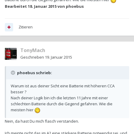
Bearbeitet
18. Januar 2015
von phoebus
Zitieren
TonyMach
Geschrieben
19. Januar 2015
phoebus schrieb:
Warum ist aus deiner Sicht eine Batterie mit höheren CCA
besser ?
Nach deiner Logik bin ich die letzten 11 Jahre mit einer
schlechten Batterie durch die Gegend gefahren. Wie die
meisten hier
Nein, da hast Du mich flasch verstanden.
Ich meinte
nicht
das im A2 eine stärkere Batterie notwendig sei, und