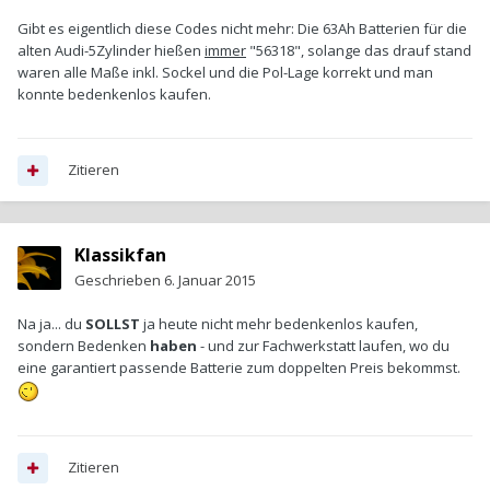
Gibt es eigentlich diese Codes nicht mehr: Die 63Ah Batterien für die
alten Audi-5Zylinder hießen
immer
"56318", solange das drauf stand
waren alle Maße inkl. Sockel und die Pol-Lage korrekt und man
konnte bedenkenlos kaufen.
Zitieren
Klassikfan
Geschrieben
6. Januar 2015
Na ja... du
SOLLST
ja heute nicht mehr bedenkenlos kaufen,
sondern Bedenken
haben
- und zur Fachwerkstatt laufen, wo du
eine garantiert passende Batterie zum doppelten Preis bekommst.
Zitieren