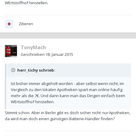
WErtstoffhof hinstellen.
Zitieren
TonyMach
Geschrieben
18. Januar 2015
herr_tichy schrieb:
Ist bisher immer abgeholt worden - aber selbst wenn nicht, im
Vergleich zu den lokalen Apotheken spart man online häufig
mehr als die 7€. Und dann kann man das Dingen einfach beim
WErtstoffhof hinstellen.
Stimmt schon. Aber in Berlin gibt es doch sicher nicht
nur
Apotheken,
da wird man doch einen günstigen Batterie-Händler finden?