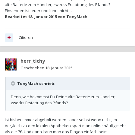
alte Batterie zum Händler, zwecks Erstattung des Pfands?
Einsenden ist teuer und lohnt nicht…
Bearbeitet
18. Januar 2015
von TonyMach
Zitieren
herr_tichy
Geschrieben
18. Januar 2015
TonyMach schrieb:
Denn, wie bekommst Du Deine alte Batterie zum Händler,
zwecks Erstattung des Pfands?
Ist bisher immer abgeholt worden - aber selbst wenn nicht, im
Vergleich zu den lokalen Apotheken spart man online häufig mehr
als die 7€. Und dann kann man das Dingen einfach beim