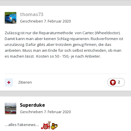
thomas73
Geschrieben
7. Februar 2020
Zulässig ist nur die Reparaturmethode von Cartec (Wheeldoctor).
Damit kann man aber keinen Schlag reparieren. Rückverformen ist
unzulässig. Dafür gibts aber trotzdem genug Firmen, die das
anbieten. Muss man am Ende für sich selbst entscheiden, ob man
es machen lässt. Kosten so 50 - 150,- je nach Anbieter.
Zitieren
2
Superduke
Geschrieben
7. Februar 2020
....alles Fakenews....