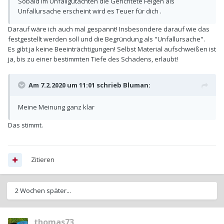
Sobald im Unfallgutachten die Gerichtete Felgen als
Unfallursache erscheint wird es Teuer für dich .
Darauf wäre ich auch mal gespannt! Insbesondere darauf wie das
festgestellt werden soll und die Begründung als "Unfallursache".
Es gibt ja keine Beeinträchtigungen! Selbst Material aufschweißen ist
ja, bis zu einer bestimmten Tiefe des Schadens, erlaubt!
Am 7.2.2020 um 11:01 schrieb
Bluman
:
Meine Meinung ganz klar
Das stimmt.
Zitieren
2 Wochen später...
thomas73