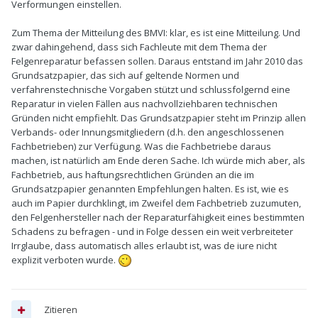
Verformungen einstellen.
Zum Thema der Mitteilung des BMVI: klar, es ist eine Mitteilung. Und
zwar dahingehend, dass sich Fachleute mit dem Thema der
Felgenreparatur befassen sollen. Daraus entstand im Jahr 2010 das
Grundsatzpapier, das sich auf geltende Normen und
verfahrenstechnische Vorgaben stützt und schlussfolgernd eine
Reparatur in vielen Fällen aus nachvollziehbaren technischen
Gründen nicht empfiehlt. Das Grundsatzpapier steht im Prinzip allen
Verbands- oder Innungsmitgliedern (d.h. den angeschlossenen
Fachbetrieben) zur Verfügung. Was die Fachbetriebe daraus
machen, ist natürlich am Ende deren Sache. Ich würde mich aber, als
Fachbetrieb, aus haftungsrechtlichen Gründen an die im
Grundsatzpapier genannten Empfehlungen halten. Es ist, wie es
auch im Papier durchklingt, im Zweifel dem Fachbetrieb zuzumuten,
den Felgenhersteller nach der Reparaturfähigkeit eines bestimmten
Schadens zu befragen - und in Folge dessen ein weit verbreiteter
Irrglaube, dass automatisch alles erlaubt ist, was de iure nicht
explizit verboten wurde.
Zitieren