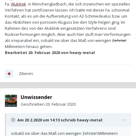
Fa.
Aluklinik
in Mönchengladbach, die sich inzwischen ein spezielles
Verfahren hat zertifizieren lassen. Ich hatte mit dieser Fa. schonmal
Kontakt, als es um die Aufbereitung von A2-Schmiedealus bzw. um
das Abdichten von porösem Aluguss bei den Style-Felgen ging. Im
Rahmen des von der Aluklinik eingesetzten Verfahrens sind
Rückverformungen möglich. Aber auch hier stuft man Verformungen
als irreparabel ein, sobald sie über das Maß von wenigen
Zehntel
Millimetern hinaus gehen.
Bearbeitet
20. Februar 2020
von heavy-metal
Zitieren
Unwissender
Geschrieben
20. Februar 2020
Am 20.2.2020 um 14:13 schrieb
heavy-metal
:
sobald sie über das Maß von wenigen Zehntel Millimetern