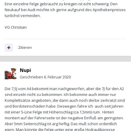
Eine einzelne Felge gebraucht zu kriegen ist echt schwierig. Den
Neukauf bei Audi möchte ich gerne aufgrund des Apothekenpreises
tunlichst vermeiden.
VG Christian
Zitieren
Nupi
Geschrieben
6. Februar 2020
Die 7,5J vom A4 bekommt man nachgeworfen, aber die 7J für den A2
sind einzeln nicht zu bekommen. Ich bekomme auch immer nur
Komplettsätze angeboten, die dann auch noch derbe zerkratzt sind
und Bordsteinschäden habe. Deswegen fahre ich auch seit Jahren
mit einer S-Line Felge mit Höhenschlag (ca 1,5mm) rum. Hinten
montiert auf der Fahrerseite ist der negative Einfluß am geringsten.
Aber 5mm Seitenschlag ist arg heftig. Das muß schon ordentlich
eiern. Man könnte die Felge unter eine große Hydraulikpresse