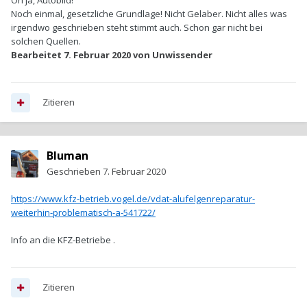
Oh ja, Autobild!
Noch einmal, gesetzliche Grundlage! Nicht Gelaber. Nicht alles was
irgendwo geschrieben steht stimmt auch. Schon gar nicht bei
solchen Quellen.
Bearbeitet
7. Februar 2020
von Unwissender
Zitieren
Bluman
Geschrieben
7. Februar 2020
https://www.kfz-betrieb.vogel.de/vdat-alufelgenreparatur-
weiterhin-problematisch-a-541722/
Info an die KFZ-Betriebe .
Zitieren