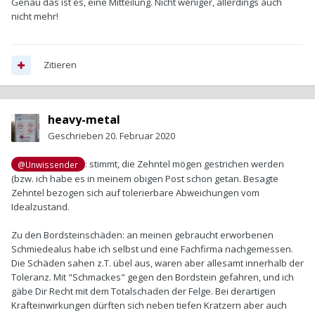
Genau das ist es, eine Mitteilung. Nicht weniger, allerdings auch
nicht mehr!
Zitieren
heavy-metal
Geschrieben
20. Februar 2020
: stimmt, die Zehntel mögen gestrichen werden
@Unwissender
(bzw. ich habe es in meinem obigen Post schon getan. Besagte
Zehntel bezogen sich auf tolerierbare Abweichungen vom
Idealzustand.
Zu den Bordsteinschäden: an meinen gebraucht erworbenen
Schmiedealus habe ich selbst und eine Fachfirma nachgemessen.
Die Schäden sahen z.T. übel aus, waren aber allesamt innerhalb der
Toleranz. Mit "Schmackes" gegen den Bordstein gefahren, und ich
gäbe Dir Recht mit dem Totalschaden der Felge. Bei derartigen
Krafteinwirkungen dürften sich neben tiefen Kratzern aber auch