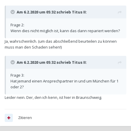
Am 6.2.2020 um 05:32 schrieb
Titus II
:
Frage 2:
Wenn dies nicht möglich ist, kann das dann repariert werden?
Ja, wahrscheinlich. (um das abschließend beurteilen zu können
muss man den Schaden sehen!)
Am 6.2.2020 um 05:32 schrieb
Titus II
:
Frage 3:
Hat jemand einen Ansprechpartner in und um München für 1
oder 2?
Leider nein. Der, den ich kenn, ist hier in Braunschweig.
Zitieren