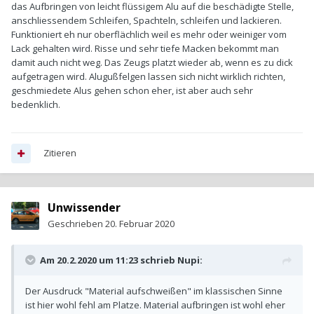
das Aufbringen von leicht flüssigem Alu auf die beschädigte Stelle,
anschliessendem Schleifen, Spachteln, schleifen und lackieren.
Funktioniert eh nur oberflächlich weil es mehr oder weiniger vom
Lack gehalten wird. Risse und sehr tiefe Macken bekommt man
damit auch nicht weg. Das Zeugs platzt wieder ab, wenn es zu dick
aufgetragen wird. Alugußfelgen lassen sich nicht wirklich richten,
geschmiedete Alus gehen schon eher, ist aber auch sehr
bedenklich.
Zitieren
Unwissender
Geschrieben
20. Februar 2020
Am 20.2.2020 um 11:23 schrieb
Nupi
:
Der Ausdruck "Material aufschweißen" im klassischen Sinne
ist hier wohl fehl am Platze. Material aufbringen ist wohl eher