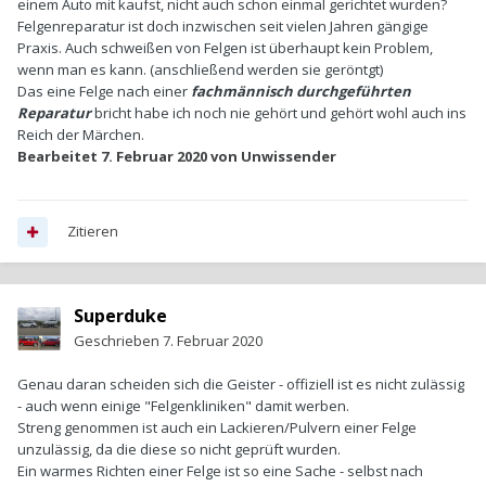
einem Auto mit kaufst, nicht auch schon einmal gerichtet wurden?
Felgenreparatur ist doch inzwischen seit vielen Jahren gängige
Praxis. Auch schweißen von Felgen ist überhaupt kein Problem,
wenn man es kann. (anschließend werden sie geröntgt)
Das eine Felge nach einer
fachmännisch durchgeführten
Reparatur
bricht habe ich noch nie gehört und gehört wohl auch ins
Reich der Märchen.
Bearbeitet
7. Februar 2020
von Unwissender
Zitieren
Superduke
Geschrieben
7. Februar 2020
Genau daran scheiden sich die Geister - offiziell ist es nicht zulässig
- auch wenn einige "Felgenkliniken" damit werben.
Streng genommen ist auch ein Lackieren/Pulvern einer Felge
unzulässig, da die diese so nicht geprüft wurden.
Ein warmes Richten einer Felge ist so eine Sache - selbst nach