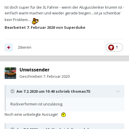
Ist doch super für die 3L Fahrer - wenn der Alugusslenker krumm ist -
einfach warm machen und wieder gerade biegen....ist ja scheinbar
kein Problem....
Bearbeitet
7. Februar 2020
von Superduke
Zitieren
1
Unwissender
Geschrieben
7. Februar 2020
Am 7.2.2020 um 10:40 schrieb
thomas73
:
Rückverformen ist unzulässig.
Noch eine unbelegte Aussage!