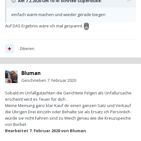
Am 7.2.2020 um 10:41 schrieb
Superduke
:
einfach warm machen und wieder gerade biegen
Auf DAS Ergebnis wäre ich mal gespannt.
Zitieren
Bluman
Geschrieben
7. Februar 2020
Sobald im Unfallgutachten die Gerichtete Felgen als Unfallursache
erscheint wird es Teuer für dich .
Meine Meinung ganz klar Kauf dir einen ganzen Satz und Verkauf
die Übrigen Drei einzeln oder Behalte sie als Ersatz ich Persönlich
würde sie nicht Fahren sind zu Weich genau wie die Kreuzspeiche
von Borbet .
Bearbeitet
7. Februar 2020
von Bluman