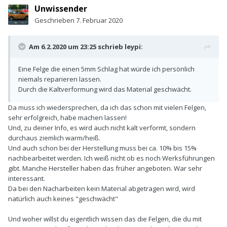
Unwissender
Geschrieben
7. Februar 2020
Am 6.2.2020 um 23:25 schrieb
leypi
:
Eine Felge die einen 5mm Schlag hat würde ich persönlich
niemals reparieren lassen.
Durch die Kaltverformung wird das Material geschwächt.
Da muss ich wiedersprechen, da ich das schon mit vielen Felgen,
sehr erfolgreich, habe machen lassen!
Und, zu deiner Info, es wird auch nicht kalt verformt, sondern
durchaus ziemlich warm/heiß.
Und auch schon bei der Herstellung muss bei ca. 10% bis 15%
nachbearbeitet werden. Ich weiß nicht ob es noch Werksführungen
gibt. Manche Hersteller haben das früher angeboten. War sehr
interessant.
Da bei den Nacharbeiten kein Material abgetragen wird, wird
natürlich auch keines "geschwächt"
Und woher willst du eigentlich wissen das die Felgen, die du mit