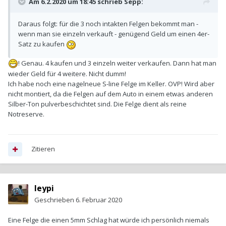
Am 6.2.2020 um 18:45 schrieb
Sepp
:
Daraus folgt: für die 3 noch intakten Felgen bekommt man -
wenn man sie einzeln verkauft - genügend Geld um einen 4er-
Satz zu kaufen
! Genau. 4 kaufen und 3 einzeln weiter verkaufen. Dann hat man
wieder Geld für 4 weitere. Nicht dumm!
Ich habe noch eine nagelneue S-line Felge im Keller. OVP! Wird aber
nicht montiert, da die Felgen auf dem Auto in einem etwas anderen
Silber-Ton pulverbeschichtet sind. Die Felge dient als reine
Notreserve.
Zitieren
leypi
Geschrieben
6. Februar 2020
Eine Felge die einen 5mm Schlag hat würde ich persönlich niemals