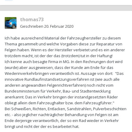
thomas73
Geschrieben
20. Februar 2020
Ich habe ausreichend Material der Fahrzeughersteller zu diesem
Thema gesammelt und welche Vorgaben diese zur Reparatur von
Felgen haben. Wenn es der Hersteller verbietet und es ein anderer
trotzdem macht, ist der der das (trotzdem) tut in der Haftung!
Ich kenne auch besagte Firma in MG. In den Rechnungen dort wird
(wurde) aber ausgewiesen, dass der Kunde am Ende für das
Wiederinverkehrbringen verantwotlich ist. Aussage von dort: "Das
innovative Rundlaufinstandsetzungsverfahren ist (wie auch alle
anderen angewandten Felgenrichtverfahren) noch nicht vom
Bundesministerium für Verkehr, Bau- und Stadtentwicklung
anerkannt. Das in Verkehr bringen der instandgesetzten Räder
obliegt allein dem Fahrzeughalter bzw. dem Fahrzeugführer."
Bei Schweißen, Richten, Entlacken, Sandstrahlen, Pulverbeschichten
etc. - also jeglicher nachträglicher Behandlung von Felgen ist am
Ende derjenige verantwortlich, der so ein Rad wieder in Verkehr
bringt und nicht der der es bearbeitet hat.