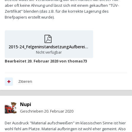
aber oft keine Ahnung und lässt sich mit einem gekauften "TÜV-
Zertifikat" blenden (das z.B. für die korrekte Lagerung des
Briefpapiers erstellt wurde).
2015-24_FelgeninstandsetzungAufbereitung(1).pdf
Nicht verfügbar
Bearbeitet
20. Februar 2020
von thomas73
Zitieren
Nupi
Geschrieben
20. Februar 2020
Der Ausdruck "Material aufschweißen" im klassischen Sinne ist hier
wohl fehl am Platze. Material aufbringen ist wohl eher gemeint. Also