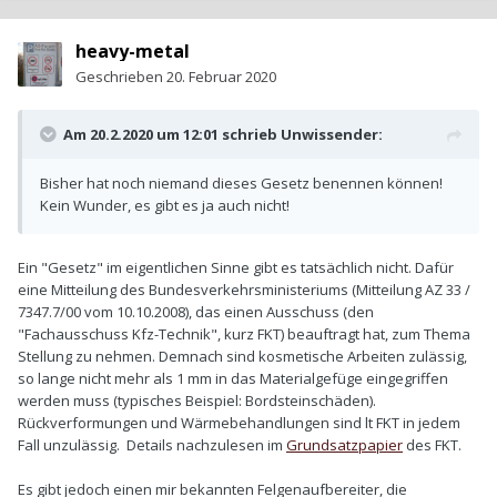
heavy-metal
Geschrieben
20. Februar 2020
Am 20.2.2020 um 12:01 schrieb
Unwissender
:
Bisher hat noch niemand dieses Gesetz benennen können!
Kein Wunder, es gibt es ja auch nicht!
Ein "Gesetz" im eigentlichen Sinne gibt es tatsächlich nicht. Dafür
eine Mitteilung des Bundesverkehrsministeriums (Mitteilung AZ 33 /
7347.7/00 vom 10.10.2008), das einen Ausschuss (den
"Fachausschuss Kfz-Technik", kurz FKT) beauftragt hat, zum Thema
Stellung zu nehmen. Demnach sind kosmetische Arbeiten zulässig,
so lange nicht mehr als 1 mm in das Materialgefüge eingegriffen
werden muss (typisches Beispiel: Bordsteinschäden).
Rückverformungen und Wärmebehandlungen sind lt FKT in jedem
Fall unzulässig. Details nachzulesen im
Grundsatzpapier
des FKT.
Es gibt jedoch einen mir bekannten Felgenaufbereiter, die