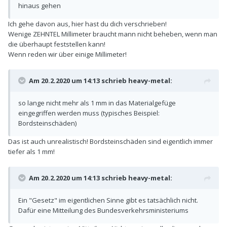
hinaus gehen
Ich gehe davon aus, hier hast du dich verschrieben!
Wenige ZEHNTEL Millimeter braucht mann nicht beheben, wenn man
die überhaupt feststellen kann!
Wenn reden wir über einige Millimeter!
Am 20.2.2020 um 14:13 schrieb
heavy-metal
:
so lange nicht mehr als 1 mm in das Materialgefüge
eingegriffen werden muss (typisches Beispiel:
Bordsteinschäden)
Das ist auch unrealistisch! Bordsteinschäden sind eigentlich immer
tiefer als 1 mm!
Am 20.2.2020 um 14:13 schrieb
heavy-metal
:
Ein "Gesetz" im eigentlichen Sinne gibt es tatsächlich nicht.
Dafür eine Mitteilung des Bundesverkehrsministeriums