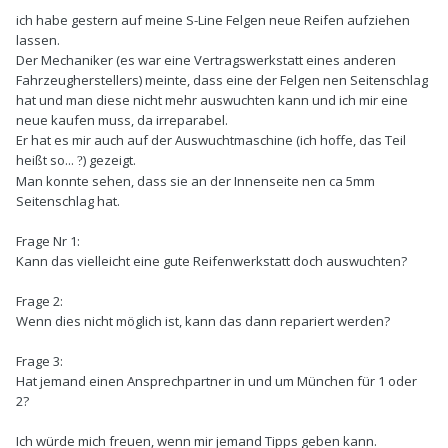
ich habe gestern auf meine S-Line Felgen neue Reifen aufziehen
lassen.
Der Mechaniker (es war eine Vertragswerkstatt eines anderen
Fahrzeugherstellers) meinte, dass eine der Felgen nen Seitenschlag
hat und man diese nicht mehr auswuchten kann und ich mir eine
neue kaufen muss, da irreparabel.
Er hat es mir auch auf der Auswuchtmaschine (ich hoffe, das Teil
heißt so...
) gezeigt.
?
Man konnte sehen, dass sie an der Innenseite nen ca 5mm
Seitenschlag hat.
Frage Nr 1:
Kann das vielleicht eine gute Reifenwerkstatt doch auswuchten?
Frage 2:
Wenn dies nicht möglich ist, kann das dann repariert werden?
Frage 3:
Hat jemand einen Ansprechpartner in und um München für 1 oder
2?
Ich würde mich freuen, wenn mir jemand Tipps geben kann.