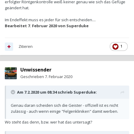
erfolgter Röntgenkontrolle weiß keiner genau wie sich das Gefüge
geändert hat.
Im Endeffekt muss es jeder für sich entscheiden....
Bearbeitet
7. Februar 2020
von Superduke
Zitieren
1
Unwissender
Geschrieben
7. Februar 2020
Am 7.2.2020 um 08:34 schrieb
Superduke
:
Genau daran scheiden sich die Geister - offiziell ist es nicht
zulässig - auch wenn einige "Felgenkliniken" damit werben.
Wo steht das denn, bzw. wer hat das untersagt?