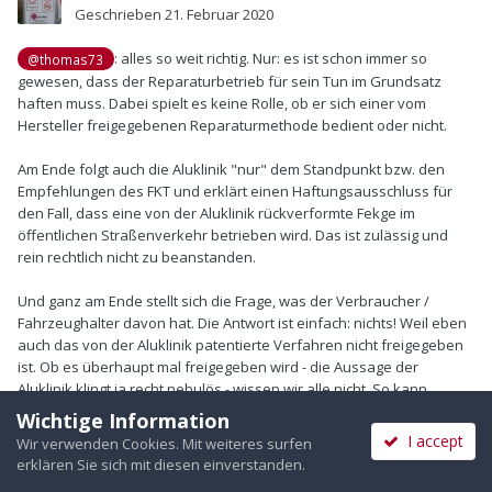
Geschrieben
21. Februar 2020
: alles so weit richtig. Nur: es ist schon immer so
@thomas73
gewesen, dass der Reparaturbetrieb für sein Tun im Grundsatz
haften muss. Dabei spielt es keine Rolle, ob er sich einer vom
Hersteller freigegebenen Reparaturmethode bedient oder nicht.
Am Ende folgt auch die Aluklinik "nur" dem Standpunkt bzw. den
Empfehlungen des FKT und erklärt einen Haftungsausschluss für
den Fall, dass eine von der Aluklinik rückverformte Fekge im
öffentlichen Straßenverkehr betrieben wird. Das ist zulässig und
rein rechtlich nicht zu beanstanden.
Und ganz am Ende stellt sich die Frage, was der Verbraucher /
Fahrzeughalter davon hat. Die Antwort ist einfach: nichts! Weil eben
auch das von der Aluklinik patentierte Verfahren nicht freigegeben
ist. Ob es überhaupt mal freigegeben wird - die Aussage der
Aluklinik klingt ja recht nebulös - wissen wir alle nicht. So kann
schlussendlich (gestützt auf die Aussagen der FKT) nur die
Wichtige Information
Empfehlung lauten, eine sichtbar deformierte Felge auf den Schrott
I accept
Wir verwenden Cookies. Mit weiteres surfen
zu werfen bzw. eine gebraucht erworbene, nicht sichtbar
erklären Sie sich mit diesen einverstanden.
deformierte Felge im Rahmen der Toleranzen auf Rundlauf prüfen