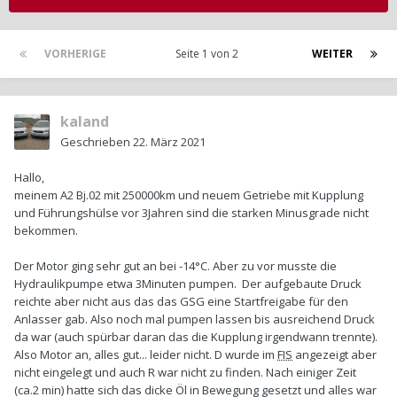
VORHERIGE
Seite 1 von 2
WEITER
kaland
Geschrieben
22. März 2021
Hallo,
meinem A2 Bj.02 mit 250000km und neuem Getriebe mit Kupplung
und Führungshülse vor 3Jahren sind die starken Minusgrade nicht
bekommen.
Der Motor ging sehr gut an bei -14°C. Aber zu vor musste die
Hydraulikpumpe etwa 3Minuten pumpen. Der aufgebaute Druck
reichte aber nicht aus das das GSG eine Startfreigabe für den
Anlasser gab. Also noch mal pumpen lassen bis ausreichend Druck
da war (auch spürbar daran das die Kupplung irgendwann trennte).
Also Motor an, alles gut... leider nicht. D wurde im
FIS
angezeigt aber
nicht eingelegt und auch R war nicht zu finden. Nach einiger Zeit
(ca.2 min) hatte sich das dicke Öl in Bewegung gesetzt und alles war