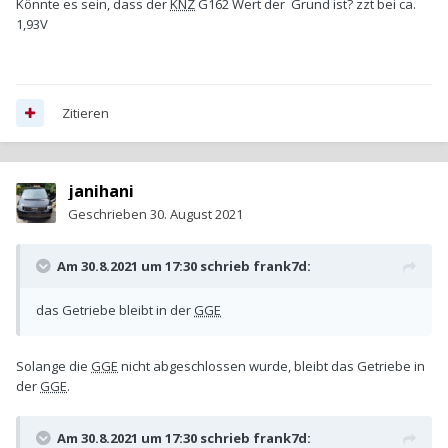
Könnte es sein, dass der
KNZ
G162 Wert der Grund ist? zzt bei ca.
1,93V
Zitieren
janihani
Geschrieben
30. August 2021
Am 30.8.2021 um 17:30 schrieb
frank7d
:
das Getriebe bleibt in der
GGE
Solange die
GGE
nicht abgeschlossen wurde, bleibt das Getriebe in
der
GGE
.
Am 30.8.2021 um 17:30 schrieb
frank7d
: