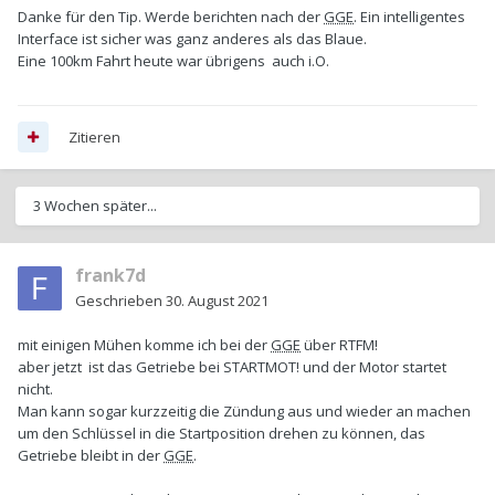
Danke für den Tip. Werde berichten nach der
GGE
. Ein intelligentes
Interface ist sicher was ganz anderes als das Blaue.
Eine 100km Fahrt heute war übrigens auch i.O.
Zitieren
3 Wochen später...
frank7d
Geschrieben
30. August 2021
mit einigen Mühen komme ich bei der
GGE
über RTFM!
aber jetzt ist das Getriebe bei STARTMOT! und der Motor startet
nicht.
Man kann sogar kurzzeitig die Zündung aus und wieder an machen
um den Schlüssel in die Startposition drehen zu können, das
Getriebe bleibt in der
GGE
.