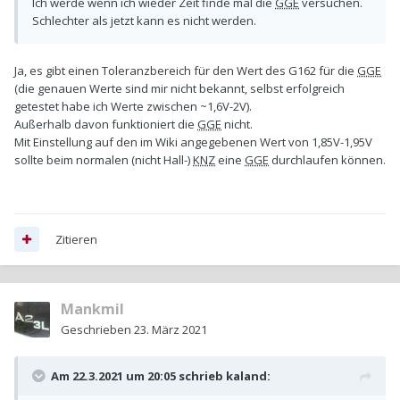
Ich werde wenn ich wieder Zeit finde mal die
GGE
versuchen.
Schlechter als jetzt kann es nicht werden.
Ja, es gibt einen Toleranzbereich für den Wert des G162 für die
GGE
(die genauen Werte sind mir nicht bekannt, selbst erfolgreich
getestet habe ich Werte zwischen ~1,6V-2V).
Außerhalb davon funktioniert die
GGE
nicht.
Mit Einstellung auf den im Wiki angegebenen Wert von 1,85V-1,95V
sollte beim normalen (nicht Hall-)
KNZ
eine
GGE
durchlaufen können.
Zitieren
Mankmil
Geschrieben
23. März 2021
Am 22.3.2021 um 20:05 schrieb
kaland
: