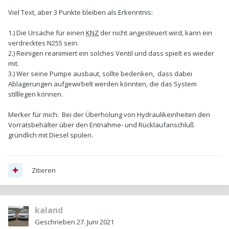
Viel Text, aber 3 Punkte bleiben als Erkenntnis:
1.) Die Ursache für einen
KNZ
der nicht angesteuert wird, kann ein
verdrecktes N255 sein.
2.) Reinigen reanimiert ein solches Ventil und dass spielt es wieder
mit.
3.) Wer seine Pumpe ausbaut, sollte bedenken, dass dabei
Ablagerungen aufgewirbelt werden könnten, die das System
stilllegen können.
Merker für mich: Bei der Überholung von Hydraulikeinheiten den
Vorratsbehälter über den Entnahme- und Rücklaufanschluß
gründlich mit Diesel spülen.
Zitieren
kaland
Geschrieben
27. Juni 2021