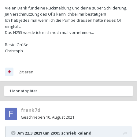
Vielen Dank für deine Rückmeldung und deine super Schilderung.
Ja! Verschmutzung des Öl´s kann ichbei mir bestätigen!
Ich hab jedes mal wenn ich die Pumpe drausen hatte neues Öl
eingfüllt.
Das N255 werde ich mich noch mal vornehmen...
Beste Grüße
Christoph
Zitieren
1 Monat später...
frank7d
Geschrieben
10. August 2021
Am 22.3.2021 um 20:05 schrieb
kaland
: