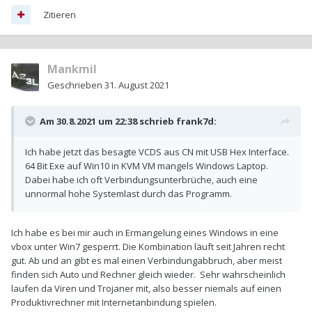
Zitieren
Mankmil
Geschrieben
31. August 2021
Am 30.8.2021 um 22:38 schrieb
frank7d
:
Ich habe jetzt das besagte VCDS aus CN mit USB Hex Interface.
64 Bit Exe auf Win10 in KVM VM mangels Windows Laptop.
Dabei habe ich oft Verbindungsunterbrüche, auch eine
unnormal hohe Systemlast durch das Programm.
Ich habe es bei mir auch in Ermangelung eines Windows in eine
vbox unter Win7 gesperrt. Die Kombination läuft seit Jahren recht
gut. Ab und an gibt es mal einen Verbindungabbruch, aber meist
finden sich Auto und Rechner gleich wieder. Sehr wahrscheinlich
laufen da Viren und Trojaner mit, also besser niemals auf einen
Produktivrechner mit Internetanbindung spielen.