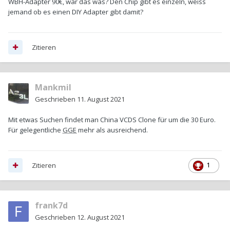
WBH-Adapter 90€, wär das was? Den Chip gibt es einzeln, weiss
jemand ob es einen DIY Adapter gibt damit?
Zitieren
Mankmil
Geschrieben
11. August 2021
Mit etwas Suchen findet man China VCDS Clone für um die 30 Euro.
Für gelegentliche
GGE
mehr als ausreichend.
Zitieren
1
frank7d
Geschrieben
12. August 2021