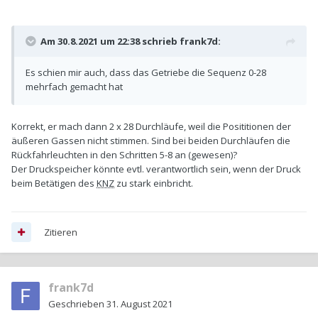
Am 30.8.2021 um 22:38 schrieb
frank7d
:
Es schien mir auch, dass das Getriebe die Sequenz 0-28
mehrfach gemacht hat
Korrekt, er mach dann 2 x 28 Durchläufe, weil die Posititionen der
äußeren Gassen nicht stimmen. Sind bei beiden Durchläufen die
Rückfahrleuchten in den Schritten 5-8 an (gewesen)?
Der Druckspeicher könnte evtl. verantwortlich sein, wenn der Druck
beim Betätigen des
KNZ
zu stark einbricht.
Zitieren
frank7d
Geschrieben
31. August 2021