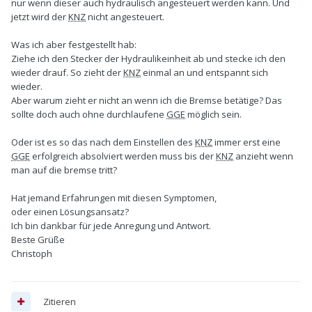
nur wenn dieser auch hydraulisch angesteuert werden kann. Und
jetzt wird der
KNZ
nicht angesteuert.
Was ich aber festgestellt hab:
Ziehe ich den Stecker der Hydraulikeinheit ab und stecke ich den
wieder drauf. So zieht der
KNZ
einmal an und entspannt sich
wieder.
Aber warum zieht er nicht an wenn ich die Bremse betätige? Das
sollte doch auch ohne durchlaufene
GGE
möglich sein.
Oder ist es so das nach dem Einstellen des
KNZ
immer erst eine
GGE
erfolgreich absolviert werden muss bis der
KNZ
anzieht wenn
man auf die bremse tritt?
Hat jemand Erfahrungen mit diesen Symptomen,
oder einen Lösungsansatz?
Ich bin dankbar für jede Anregung und Antwort.
Beste Grüße
Christoph
Zitieren