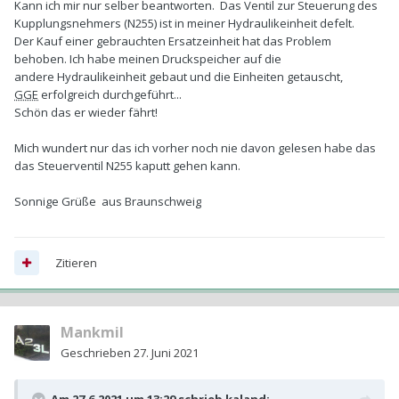
Kann ich mir nur selber beantworten. Das Ventil zur Steuerung des
Kupplungsnehmers (N255) ist in meiner Hydraulikeinheit defelt.
Der Kauf einer gebrauchten Ersatzeinheit hat das Problem
behoben. Ich habe meinen Druckspeicher auf die
andere Hydraulikeinheit gebaut und die Einheiten getauscht,
GGE
erfolgreich durchgeführt...
Schön das er wieder fährt!
Mich wundert nur das ich vorher noch nie davon gelesen habe das
das Steuerventil N255 kaputt gehen kann.
Sonnige Grüße aus Braunschweig
Zitieren
Mankmil
Geschrieben
27. Juni 2021
Am 27.6.2021 um 13:29 schrieb
kaland
: