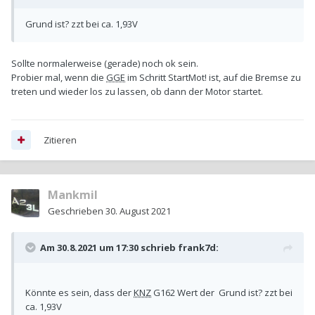
Grund ist? zzt bei ca. 1,93V
Sollte normalerweise (gerade) noch ok sein.
Probier mal, wenn die
GGE
im Schritt StartMot! ist, auf die Bremse zu
treten und wieder los zu lassen, ob dann der Motor startet.
Zitieren
Mankmil
Geschrieben
30. August 2021
Am 30.8.2021 um 17:30 schrieb
frank7d
:
Könnte es sein, dass der
KNZ
G162 Wert der Grund ist? zzt bei
ca. 1,93V