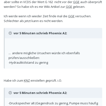
aber sollte in VCDS der Wert G 162 nicht vor der
GGE
auch überprüft
funktioniert es manchmal.
werden? So habe ich es mir Wiki Artikel zur
GGE
gelesen.
Ich werde wenn ich wieder Zeit finde mal die
GGE
versuchen.
Schlechter als jetzt kann es nicht werden.
vor 5 Minuten schrieb Phoenix A2:
... andere mögliche Ursachen würde ich ebenfalls
prüfen/ausschließen:
-Hydraulikölstand zu gering
Habe ich zum
KNZ
einstellen geprüft. i.O.
vor 5 Minuten schrieb Phoenix A2:
-Druckspeicher alt (Gegendruck zu gering, Pumpe muss häufig