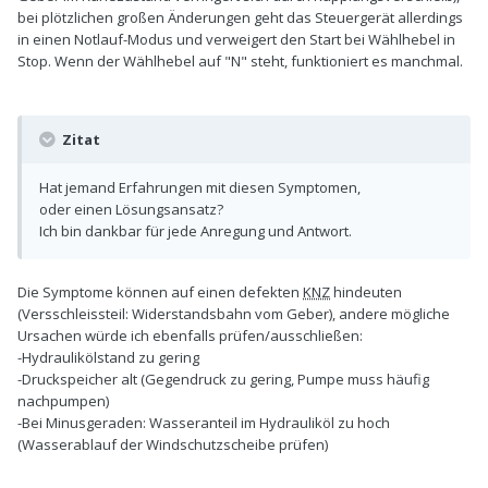
bei plötzlichen großen Änderungen geht das Steuergerät allerdings
in einen Notlauf-Modus und verweigert den Start bei Wählhebel in
Stop. Wenn der Wählhebel auf "N" steht, funktioniert es manchmal.
Zitat
Hat jemand Erfahrungen mit diesen Symptomen,
oder einen Lösungsansatz?
Ich bin dankbar für jede Anregung und Antwort.
Die Symptome können auf einen defekten
KNZ
hindeuten
(Versschleissteil: Widerstandsbahn vom Geber), andere mögliche
Ursachen würde ich ebenfalls prüfen/ausschließen:
-Hydraulikölstand zu gering
-Druckspeicher alt (Gegendruck zu gering, Pumpe muss häufig
nachpumpen)
-Bei Minusgeraden: Wasseranteil im Hydrauliköl zu hoch
(Wasserablauf der Windschutzscheibe prüfen)