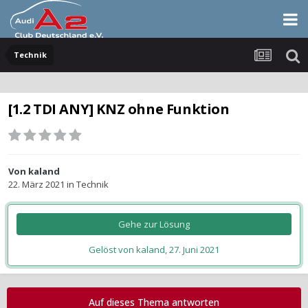
Technik
[1.2 TDI ANY] KNZ ohne Funktion
Von
kaland
22. März 2021
in
Technik
Gehe zur Lösung
Gelöst von kaland,
27. Juni 2021
Auf dieses Thema antworten