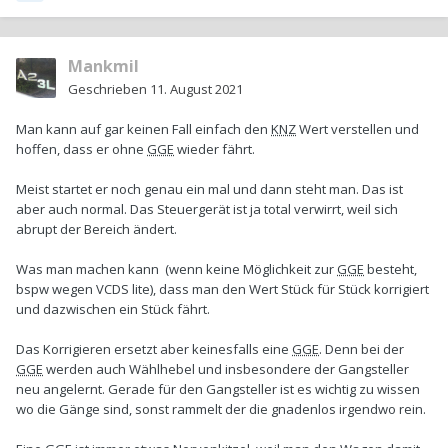
Mankmil
Geschrieben
11. August 2021
Man kann auf gar keinen Fall einfach den
KNZ
Wert verstellen und
hoffen, dass er ohne
GGE
wieder fährt.
Meist startet er noch genau ein mal und dann steht man. Das ist
aber auch normal. Das Steuergerät ist ja total verwirrt, weil sich
abrupt der Bereich ändert.
Was man machen kann (wenn keine Möglichkeit zur
GGE
besteht,
bspw wegen VCDS lite), dass man den Wert Stück für Stück korrigiert
und dazwischen ein Stück fährt.
Das Korrigieren ersetzt aber keinesfalls eine
GGE
. Denn bei der
GGE
werden auch Wählhebel und insbesondere der Gangsteller
neu angelernt. Gerade für den Gangsteller ist es wichtig zu wissen
wo die Gänge sind, sonst rammelt der die gnadenlos irgendwo rein.