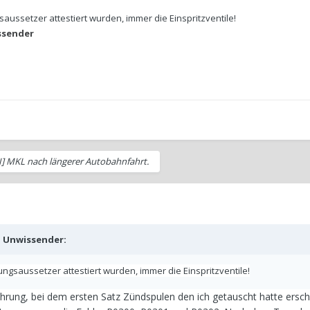
ussetzer attestiert wurden, immer die Einspritzventile!
ssender
SI] MKL nach längerer Autobahnfahrt.
b
Unwissender
:
ngsaussetzer attestiert wurden, immer die Einspritzventile!
ahrung, bei dem ersten Satz Zündspulen den ich getauscht hatte ersch