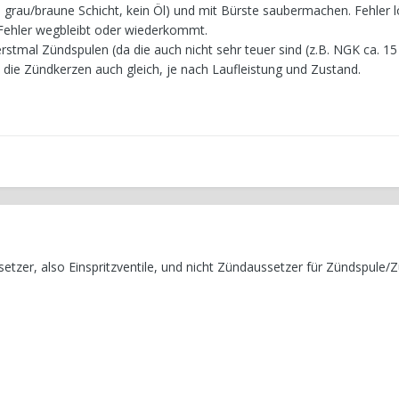
 grau/braune Schicht, kein Öl) und mit Bürste saubermachen. Fehler 
Fehler wegbleibt oder wiederkommt.
rstmal Zündspulen (da die auch nicht sehr teuer sind (z.B. NGK ca. 15
d die Zündkerzen auch gleich, je nach Laufleistung und Zustand.
tzer, also Einspritzventile, und nicht Zündaussetzer für Zündspule/