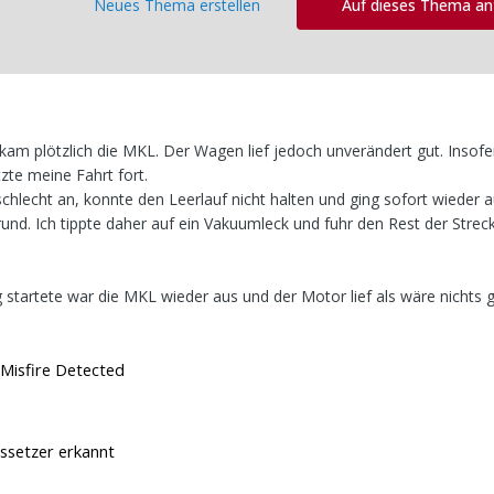
Neues Thema erstellen
Auf dieses Thema a
kam plötzlich die MKL. Der Wagen lief jedoch unverändert gut. Insof
zte meine Fahrt fort.
hlecht an, konnte den Leerlauf nicht halten und ging sofort wieder a
und. Ich tippte daher auf ein Vakuumleck und fuhr den Rest der Strec
startete war die MKL wieder aus und der Motor lief als wäre nichts
 Misfire Detected
ssetzer erkannt