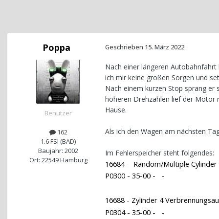
Poppa
Geschrieben
15. März 2022
Nach einer längeren Autobahnfahrt 
ich mir keine großen Sorgen und set
Nach einem kurzen Stop sprang er sc
höheren Drehzahlen lief der Motor r
Hause.
Benutzer
Als ich den Wagen am nächsten Tag 
162
1.6 FSI (BAD)
Baujahr: 2002
Im Fehlerspeicher steht folgendes:
Ort: 22549 Hamburg
16684 - Random/Multiple Cylinder
P0300 - 35-00 - -
16688 - Zylinder 4 Verbrennungsau
P0304 - 35-00 - -