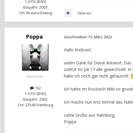
1.6 FSI (BAD)
Baujahr: 2003
Ort: Braunschweig
Zitieren
Poppa
Geschrieben
15. März 2022
Hallo Krebserl,
vielen Dank für Deine Antwort. Das
zuletzt im Juli 17 alle gewechselt.
habe ich noch gar nicht getauscht.
Benutzer
162
Ich hatte im Rosstech Wiki so gruse
1.6 FSI (BAD)
Baujahr: 2002
Ich mache nun erst einmal das Nahe
Ort: 22549 Hamburg
Liebe Grüße aus Hamburg,
Poppa