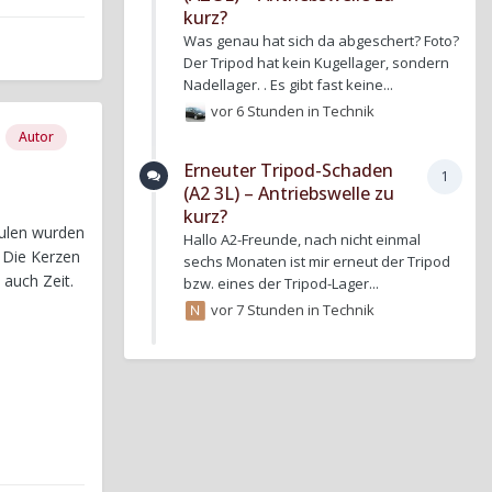
kurz?
Was genau hat sich da abgeschert? Foto?
Der Tripod hat kein Kugellager, sondern
Nadellager. . Es gibt fast keine...
vor 6 Stunden
in
Technik
Autor
Erneuter Tripod-Schaden
1
(A2 3L) – Antriebswelle zu
kurz?
pulen wurden
Hallo A2-Freunde, nach nicht einmal
. Die Kerzen
sechs Monaten ist mir erneut der Tripod
auch Zeit.
bzw. eines der Tripod-Lager...
vor 7 Stunden
in
Technik