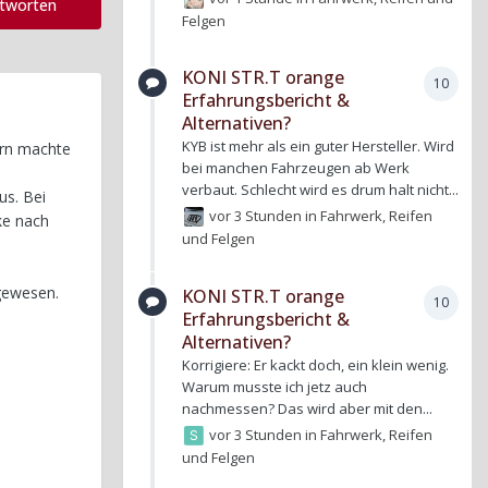
ntworten
Felgen
KONI STR.T orange
10
Erfahrungsbericht &
Alternativen?
KYB ist mehr als ein guter Hersteller. Wird
ern machte
bei manchen Fahrzeugen ab Werk
verbaut. Schlecht wird es drum halt nicht...
us. Bei
vor 3 Stunden
in
Fahrwerk, Reifen
ke nach
und Felgen
 gewesen.
KONI STR.T orange
10
Erfahrungsbericht &
Alternativen?
Korrigiere: Er kackt doch, ein klein wenig.
Warum musste ich jetz auch
nachmessen? Das wird aber mit den...
vor 3 Stunden
in
Fahrwerk, Reifen
und Felgen