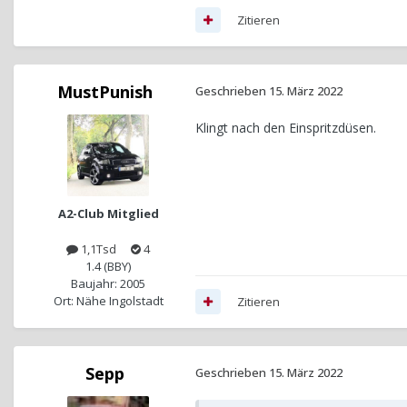
Zitieren
MustPunish
Geschrieben
15. März 2022
Klingt nach den Einspritzdüsen.
A2-Club Mitglied
1,1Tsd
4
1.4 (BBY)
Baujahr: 2005
Ort: Nähe Ingolstadt
Zitieren
Sepp
Geschrieben
15. März 2022