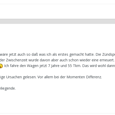
 wäre jetzt auch so daß was ich als erstes gemacht hatte. Die Zünds
 In der Zwischenzeit wurde davon aber auch schon wieder eine erneuert
Ich fahre den Wagen jetzt 7 Jahre und 55 Tkm. Das wird wohl dann 
lige Ursachen gelesen. Vor allem bei der Momenten Differenz.
liegende.