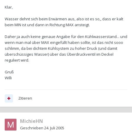
Klar,
Wasser dehnt sich beim Erwärmen aus, also ist es so,, dass er kalt
beim MIN ist und dann in Richtung MAX ansteigt.
Daher ja auch keine genaue Angabe für den Kühlwasserstand... und
wenn man mal über MAX eingefüllt haben sollte, ist das nicht sooo
schlimm, da bei dichtem Kühlsystem zu hoher Druck (und damit
überschüssiges Wasser) über das Überdruckventil im Deckel
reguliert wird.
Gruß
Willi
Zitieren
MichieHN
Geschrieben
24. Juli 2005