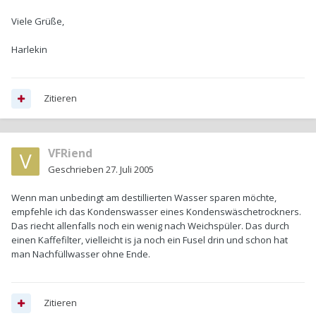
Viele Grüße,
Harlekin
Zitieren
VFRiend
Geschrieben
27. Juli 2005
Wenn man unbedingt am destillierten Wasser sparen möchte,
empfehle ich das Kondenswasser eines Kondenswäschetrockners.
Das riecht allenfalls noch ein wenig nach Weichspüler. Das durch
einen Kaffefilter, vielleicht is ja noch ein Fusel drin und schon hat
man Nachfüllwasser ohne Ende.
Zitieren