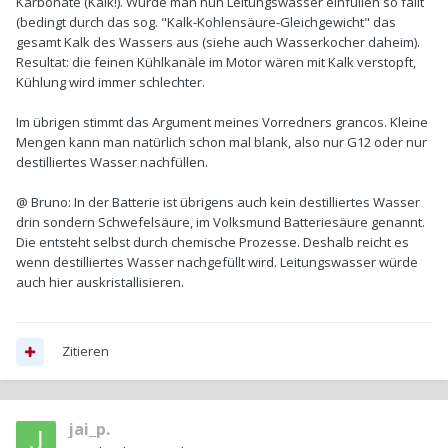
Karbonate (Kalk!). Würde man nun Leitungswasser einfüllen so fällt
(bedingt durch das sog. "Kalk-Kohlensäure-Gleichgewicht" das
gesamt Kalk des Wassers aus (siehe auch Wasserkocher daheim).
Resultat: die feinen Kühlkanäle im Motor wären mit Kalk verstopft,
Kühlung wird immer schlechter.
Im übrigen stimmt das Argument meines Vorredners grancos. Kleine
Mengen kann man natürlich schon mal blank, also nur G12 oder nur
destilliertes Wasser nachfüllen.
@ Bruno: In der Batterie ist übrigens auch kein destilliertes Wasser
drin sondern Schwefelsäure, im Volksmund Batteriesäure genannt.
Die entsteht selbst durch chemische Prozesse. Deshalb reicht es
wenn destilliertes Wasser nachgefüllt wird. Leitungswasser würde
auch hier auskristallisieren.
Zitieren
jai_p.