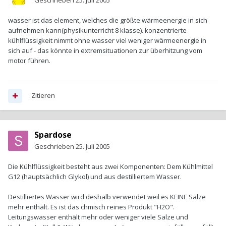
Geschrieben
25. Juli 2005
wasser ist das element, welches die größte wärmeenergie in sich
aufnehmen kann(physikunterricht 8 klasse). konzentrierte
kühlflüssigkeit nimmt ohne wasser viel weniger wärmeenergie in
sich auf - das könnte in extremsituationen zur überhitzung vom
motor führen.
Zitieren
Spardose
Geschrieben
25. Juli 2005
Die Kühlflüssigkeit besteht aus zwei Komponenten: Dem Kühlmittel
G12 (hauptsächlich Glykol) und aus destilliertem Wasser.
Destilliertes Wasser wird deshalb verwendet weil es KEINE Salze
mehr enthält. Es ist das chmisch reines Produkt "H2O".
Leitungswasser enthält mehr oder weniger viele Salze und