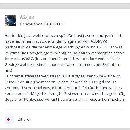
A2-Jan
Geschrieben
30. Juli 2005
Hm, ich bin jetzt wohl etwas zu spät, Du hast ja schon aufgefüllt. Ich
habe mit reinem Frostschutz (den originalen von AUDI/VW)
nachgefüllt, da die serienmäßige Mischung eh nur bis -25°C ist, was
im Winter im Hochgebirge zu wenig ist. Da hatten wir morgens schon
öfter minus30°C. (bevor einer lästert, ich würde doch wohl nicht im
Gebirge wohnen - stimmt, aber ich fahre da immer zum Skilaufen
hin.)
Leichtem Kühlwasserverlust (so 0,1l auf zig tausend km) würde ich
keine Bedeutung beimessen - nichts ist wirklich 100%ig dicht. Da
verdampft schon mal was, diffundiert durch Schläuche und was es
sonst noch für Möglichkeiten gibt. Erst wenn man wirklich regelmäßig
deutlichen Kühlwasserverlust hat, würde ich mir Gedanken machen.
Zitieren