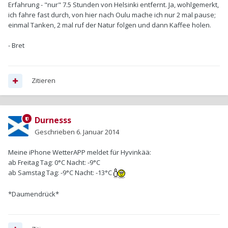
Erfahrung - "nur" 7.5 Stunden von Helsinki entfernt. Ja, wohlgemerkt,
ich fahre fast durch, von hier nach Oulu mache ich nur 2 mal pause;
einmal Tanken, 2 mal ruf der Natur folgen und dann Kaffee holen.
- Bret
Zitieren
Durnesss
Geschrieben
6. Januar 2014
Meine iPhone WetterAPP meldet für Hyvinkää:
ab Freitag Tag: 0°C Nacht: -9°C
ab Samstag Tag: -9°C Nacht: -13°C
*Daumendrück*