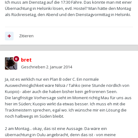
Ich muss am Dienstag auf die 17:30 Fähre. Das könnte man mit einer
Übernachtung in Helsinki lösen, evtl. Hostel? Man hätte den Montag
als Rückreisetag, den Abend und den Dienstagvormittag in Helsinki.
Zitieren
bret
Geschrieben
2. Januar 2014
Ja, ist es wirklich nur ein Plan B oder C. Ein normale
Ausweichmöglichkeit wäre Nilsiä / Tahko (eine Stunde nördlich von
Kuopio) - aber auch die haben bisher kein gefrorenen Seen.
Die langfristige Vorhersage sieht im Moment richtig Mau für uns aus
hier im Süden; Kuopio wirkt da etwas besser. Ich muss eh mit die
Trackmeistern sprechen, egal wo. Ich wünsche mir ein Lösung die
noch halbwegs im Süden bleibt.
2 am Montag... okay, das ist eine Aussage. Da wäre ein
übernachtung in Oulu angebracht, denn das ist - von meine