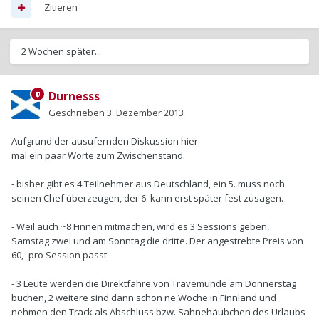
Zitieren
2 Wochen später...
Durnesss
Geschrieben
3. Dezember 2013
Aufgrund der ausufernden Diskussion hier
mal ein paar Worte zum Zwischenstand.
- bisher gibt es 4 Teilnehmer aus Deutschland, ein 5. muss noch
seinen Chef überzeugen, der 6. kann erst später fest zusagen.
- Weil auch ~8 Finnen mitmachen, wird es 3 Sessions geben,
Samstag zwei und am Sonntag die dritte. Der angestrebte Preis von
60,- pro Session passt.
- 3 Leute werden die Direktfähre von Travemünde am Donnerstag
buchen, 2 weitere sind dann schon ne Woche in Finnland und
nehmen den Track als Abschluss bzw. Sahnehäubchen des Urlaubs