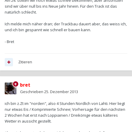
Am 24. sollten wir noch etwas schnee bekommen, aber ansonsten
sind wir über null bis ins Neue Jahr hinein. Für den Track ist das
natürlich schlecht.
Ich melde mich näher dran; der Trackbau dauert aber, das weiss ich,
und ich bin gespannt wie schnell er bauen kann.
- Bret
Zitieren
bret
Geschrieben
25. Dezember 2013
ich bin z.Zt im "norden", also 4 Stunden Nordlich von Lahti. Hier liegt
nur etwas Eis / Komprimierte Schnee; Vorhersage für den nächsten
2 Wochen hat erst nach Loppiainen / Dreikönige etwas kälteres
Wetter in aussicht gestellt.