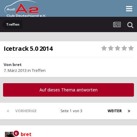
Treffen
Icetrack 5.0 2014
Von
bret
7. März 2013
in
Treffen
Auf dieses Thema antworten
VORHERIGE
Seite 1 von 3
WEITER
bret