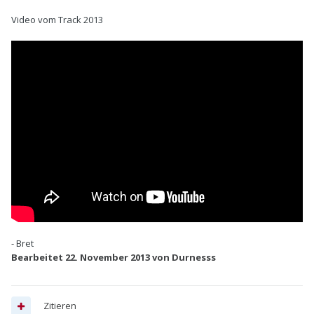
Video vom Track 2013
- Bret
Bearbeitet
22. November 2013
von Durnesss
Zitieren