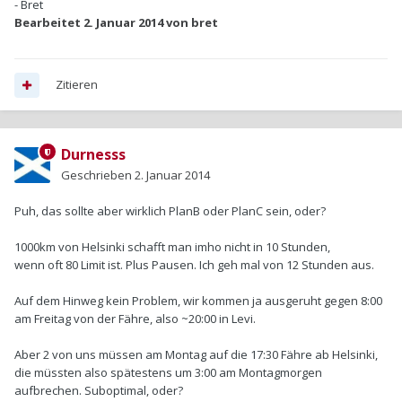
- Bret
Bearbeitet
2. Januar 2014
von bret
Zitieren
Durnesss
Geschrieben
2. Januar 2014
Puh, das sollte aber wirklich PlanB oder PlanC sein, oder?
1000km von Helsinki schafft man imho nicht in 10 Stunden,
wenn oft 80 Limit ist. Plus Pausen. Ich geh mal von 12 Stunden aus.
Auf dem Hinweg kein Problem, wir kommen ja ausgeruht gegen 8:00
am Freitag von der Fähre, also ~20:00 in Levi.
Aber 2 von uns müssen am Montag auf die 17:30 Fähre ab Helsinki,
die müssten also spätestens um 3:00 am Montagmorgen
aufbrechen. Suboptimal, oder?