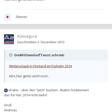
Zitieren
A2magica
Geschrieben
5. Dezember 2013
DieMitDemGolfTanzt schrieb:
Winterurlaub in Finnland im Frühjahr 2014
Also hier gehts wohl noch...
:shake: - über den "Jetzt" buchen - Button funktioniert
das für Feb. 2014 nicht mehr!
Gruß
Andreas