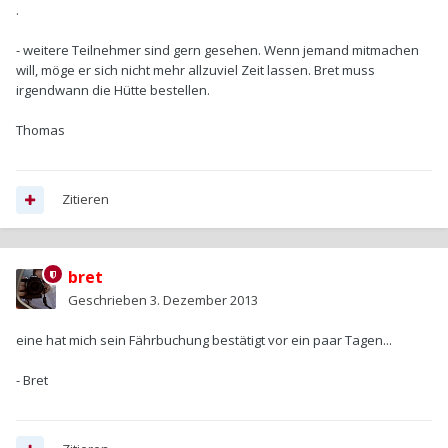
.
- weitere Teilnehmer sind gern gesehen. Wenn jemand mitmachen
will, möge er sich nicht mehr allzuviel Zeit lassen. Bret muss
irgendwann die Hütte bestellen.
Thomas
Zitieren
bret
Geschrieben
3. Dezember 2013
eine hat mich sein Fährbuchung bestätigt vor ein paar Tagen...
- Bret