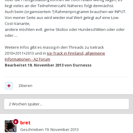
liegt vieles an der Teilnehmerzahl. Näheres folgt demnächst.
Auch beim (organisiertem ?) Rahmenprogramm brauchen wir INPUT.
Von meiner Seite aus wird wieder mal Wert gelegt auf eine Low-
Cost-Variante,
andere möchten evtl. gerne Skidoo oder Hundeschlitten oder oder
oder.....
Weitere Infos gibt es massig in den Threads zu Icetrack
2010+2011+2013 und in
Ice-Track in Finnland, allgemeine
Informationen - A2 Forum
Bearbeitet
18. November 2013
von Durnesss
Zitieren
2 Wochen später...
bret
Geschrieben
19. November 2013