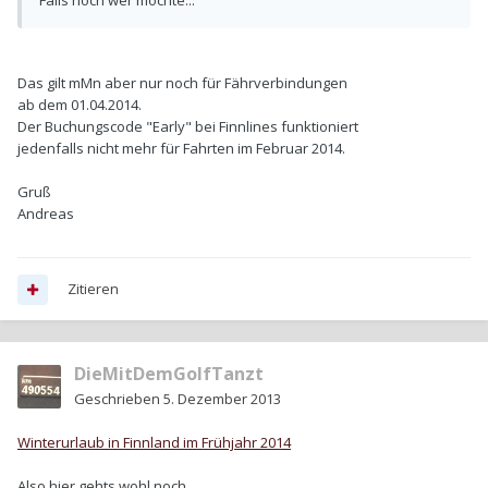
Falls noch wer möchte...
Das gilt mMn aber nur noch für Fährverbindungen
ab dem 01.04.2014.
Der Buchungscode "Early" bei Finnlines funktioniert
jedenfalls nicht mehr für Fahrten im Februar 2014.
Gruß
Andreas
Zitieren
DieMitDemGolfTanzt
Geschrieben
5. Dezember 2013
Winterurlaub in Finnland im Frühjahr 2014
Also hier gehts wohl noch...