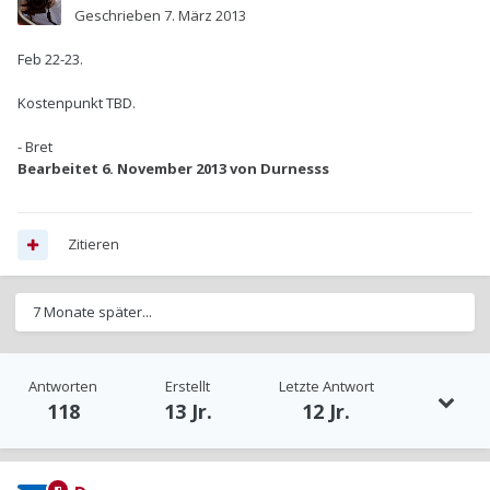
Geschrieben
7. März 2013
Feb 22-23.
Kostenpunkt TBD.
- Bret
Bearbeitet
6. November 2013
von Durnesss
Zitieren
7 Monate später...
Antworten
Erstellt
Letzte Antwort
118
13 Jr.
12 Jr.