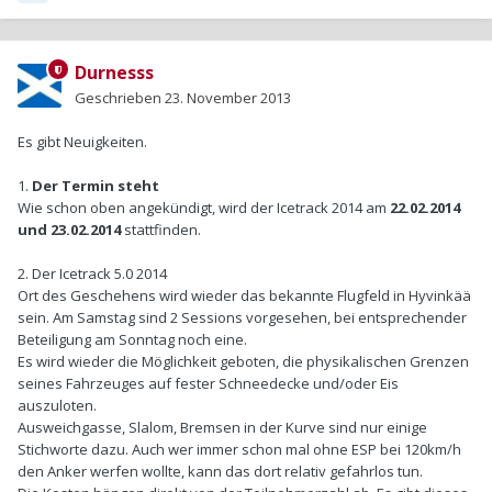
Durnesss
Geschrieben
23. November 2013
Es gibt Neuigkeiten.
1.
Der Termin steht
Wie schon oben angekündigt, wird der Icetrack 2014 am
22.02.2014
und 23.02.2014
stattfinden.
2. Der Icetrack 5.0 2014
Ort des Geschehens wird wieder das bekannte Flugfeld in Hyvinkää
sein. Am Samstag sind 2 Sessions vorgesehen, bei entsprechender
Beteiligung am Sonntag noch eine.
Es wird wieder die Möglichkeit geboten, die physikalischen Grenzen
seines Fahrzeuges auf fester Schneedecke und/oder Eis
auszuloten.
Ausweichgasse, Slalom, Bremsen in der Kurve sind nur einige
Stichworte dazu. Auch wer immer schon mal ohne ESP bei 120km/h
den Anker werfen wollte, kann das dort relativ gefahrlos tun.