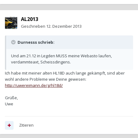
AL2013
Geschrieben
12. Dezember 2013
Durnesss schrieb:
Und am 21.12 in Legden MUSS meine Webasto laufen,
verdammteaxt, Scheissdingens.
Ich habe mit meiner alten HL18D auch lange gekämpft, sind aber
wohl andere Probleme wie Deine gewesen:
http://uwereimann.de/g/hl18d/
Grüße,
Uwe
Zitieren