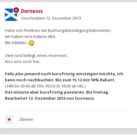
Durnesss
Geschrieben
12. Dezember 2013
Habe von Finnlines die Buchungsbestätigung bekommen,
wir haben eine Kabine AB4.
Mit 4 Betten.
Zwei sind belegt, eines reserviert.
Also eins noch frei.
Falls also jemand noch kurzfristig einsteigen möchte, ich
kann noch nachbuchen. Bis zum 15.12 mit 50% Rabatt.
( HIN Do 03:00 ab TRA, RÜCK Di 18:00 ab HEL )
Das müsste aber kurzfristig passieren. Bis Freitag.
Bearbeitet
13. Dezember 2013
von Durnesss
Zitieren