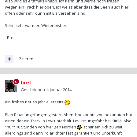
Also wird es erstmals knapp. Ich kann und werde noch fragen
wegen ein Track hier oben, ich weiss aber dass die Seen auch hier
offen oder sehr dünn mit Eis versehen sind.
Sehr, sehr warmen Winter bisher.
- Bret
Zitieren
bret
Geschrieben
1. Januar 2014
ein frohes neues Jahr allerseits
Plan B hat angefangen gestern Abend; bekannte von bekannten hat
einen der ein Track in Levi unterhält. Levi ist ungefähr bei Kittilä. Also
"nur" 10 Stunden von hier gen Norden
Ist mir ein Tick zu weit,
allerdings sind dann Polarlichter fast garantiert und Unterkunft