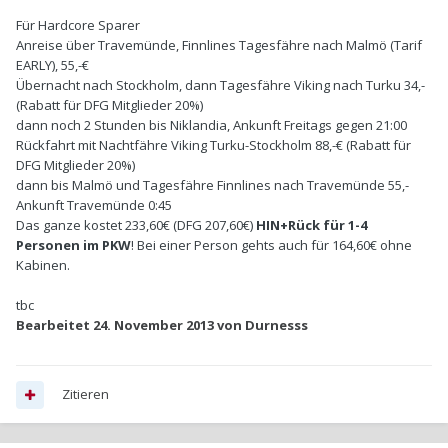
Für Hardcore Sparer
Anreise über Travemünde, Finnlines Tagesfähre nach Malmö (Tarif
EARLY), 55,-€
Übernacht nach Stockholm, dann Tagesfähre Viking nach Turku 34,-
(Rabatt für DFG Mitglieder 20%)
dann noch 2 Stunden bis Niklandia, Ankunft Freitags gegen 21:00
Rückfahrt mit Nachtfähre Viking Turku-Stockholm 88,-€ (Rabatt für
DFG Mitglieder 20%)
dann bis Malmö und Tagesfähre Finnlines nach Travemünde 55,-
Ankunft Travemünde 0:45
Das ganze kostet 233,60€ (DFG 207,60€)
HIN+Rück für 1-4
Personen im PKW
! Bei einer Person gehts auch für 164,60€ ohne
Kabinen.
tbc
Bearbeitet
24. November 2013
von Durnesss
Zitieren