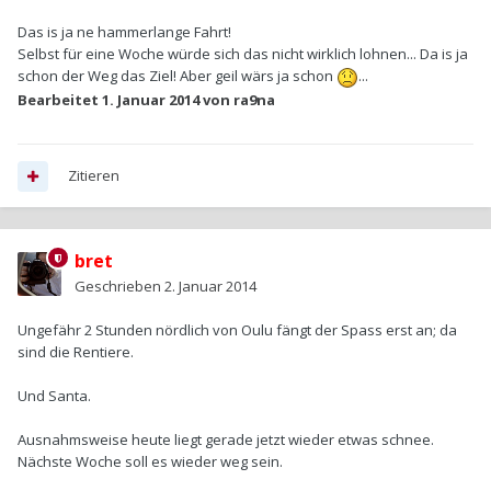
Das is ja ne hammerlange Fahrt!
Selbst für eine Woche würde sich das nicht wirklich lohnen... Da is ja
schon der Weg das Ziel! Aber geil wärs ja schon
...
Bearbeitet
1. Januar 2014
von ra9na
Zitieren
bret
Geschrieben
2. Januar 2014
Ungefähr 2 Stunden nördlich von Oulu fängt der Spass erst an; da
sind die Rentiere.
Und Santa.
Ausnahmsweise heute liegt gerade jetzt wieder etwas schnee.
Nächste Woche soll es wieder weg sein.