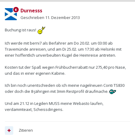
Durnesss
Geschrieben
11. Dezember 2013
Buchung ist raus!
Ich werde mit berni7 als Beifahrer am Do 20.02. um 03:00 ab
Travemünde anreisen, und am Di 25.02. um 17:30 ab Helsinki mit
einer hoffentlich unverbeulten Kugel die Heimreise antreten.
Kosten tut der Spaß wegen Frühbucherrabatt nur 275,40 pro Nase,
und das in einer eigenen Kabine.
Ich bin noch unentschieden ob ich meine nagelneuen Conti TS830
oder doch die 8-jährigen mit 3mm Restprofil draufmache.
Und am 21.12 in Legden MUSS meine Webasto laufen,
verdammteaxt, Scheissdingens.
Zitieren