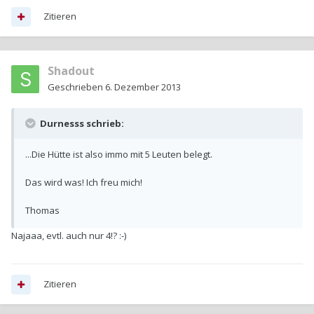
Zitieren
Shadout
Geschrieben
6. Dezember 2013
Durnesss schrieb:
...Die Hütte ist also immo mit 5 Leuten belegt.
Das wird was! Ich freu mich!
Thomas
Najaaa, evtl. auch nur 4!? :-)
Zitieren