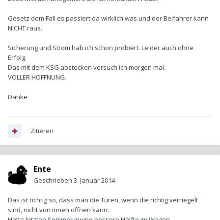
Gesetz dem Fall es passiert da wirklich was und der Beifahrer kann
NICHT raus.
Sicherung und Strom hab ich schon probiert. Leider auch ohne
Erfolg.
Das mit dem KSG abstecken versuch ich morgen mal.
VOLLER HOFFNUNG.
Danke
Zitieren
Ente
Geschrieben
3. Januar 2014
Das ist richtig so, dass man die Türen, wenn die richtig verriegelt
sind, nicht von innen öffnen kann.
Hatte letzten Sommer meine bessere Hälfte im Wagen