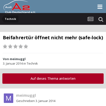
Technik
Beifahrertür öffnet nicht mehr (safe-lock)
Von
meimuggl
3. Januar 2014
in
Technik
Auf dieses Thema antworten
meimuggl
Geschrieben
3. Januar 2014