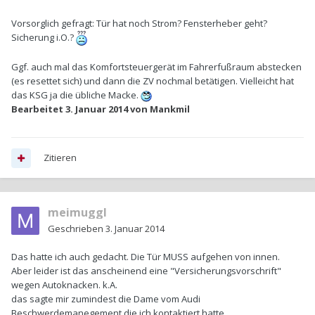
Vorsorglich gefragt: Tür hat noch Strom? Fensterheber geht?
Sicherung i.O.?
Ggf. auch mal das Komfortsteuergerät im Fahrerfußraum abstecken
(es resettet sich) und dann die ZV nochmal betätigen. Vielleicht hat
das KSG ja die übliche Macke.
Bearbeitet
3. Januar 2014
von Mankmil
Zitieren
meimuggl
Geschrieben
3. Januar 2014
Das hatte ich auch gedacht. Die Tür MUSS aufgehen von innen.
Aber leider ist das anscheinend eine "Versicherungsvorschrift"
wegen Autoknacken. k.A.
das sagte mir zumindest die Dame vom Audi
Beschwerdemanegement die ich kontaktiert hatte.