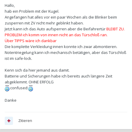
Hallo,
hab ein Problem mit der Kugel.
Angefangen hat alles vor ein paar Wochen als die Blinker beim
zusperren mit ZV nicht mehr geblinkt haben.
Jetzt kann ich das Auto aufsperren aber die Beifahrertür
BLEIBT ZU.
PROBLEM ich komm von innen nicht an das Türschloß ran.
Über TIPPS wäre ich dankbar
Die komplette Verkleidung innen konnte ich zwar abmontieren.
Notentriegelung kann ich mechanisch betätigen, aber das Türschloß
ist im safe-lock.
Kenn sich da hier jemand aus damit.
Batterie und Sicherungen habe ich bereits auch längere Zeit
abgeklemmt. OHNE ERFOLG
:confused:
Danke
Zitieren