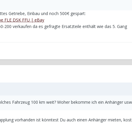
tes Getriebe, Einbau und noch 500€ gespart:
ebe FLE DSK FFU | eBay
-200 verkaufen da es gefragte Ersatzteile enthält wie das 5. Gang
 solches Fahrzeug 100 km weit? Woher bekomme ich ein Anhänger us
upplung vorhanden ist könntest Du auch einen Anhänger mieten, kost