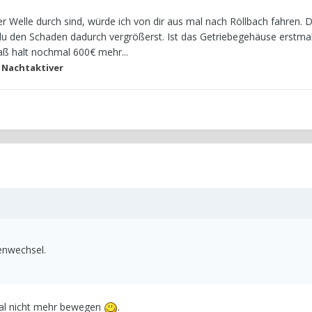
der Welle durch sind, würde ich von dir aus mal nach Röllbach fahren. 
u den Schaden dadurch vergrößerst. Ist das Getriebegehäuse erstma
aß halt nochmal 600€ mehr...
 Nachtaktiver
nwechsel.
mal nicht mehr bewegen
.