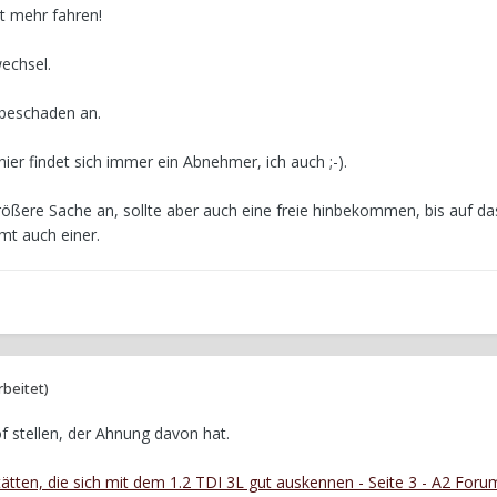
ht mehr fahren!
echsel.
ebeschaden an.
hier findet sich immer ein Abnehmer, ich auch ;-).
größere Sache an, sollte aber auch eine freie hinbekommen, bis auf da
mt auch einer.
rbeitet)
 stellen, der Ahnung davon hat.
ätten, die sich mit dem 1.2 TDI 3L gut auskennen - Seite 3 - A2 Foru