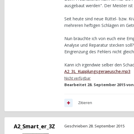
ausgebaut werden". Der Meister ist
Seit heute sind neue Rüttel- bzw. 
mehreren heftigen Schlägen im Getri
Nun bräuchte ich von euch eine Emp
Analyse und Reparatur stecken soll? 
Eingrenzung des Fehlers nicht glei
Kann ich irgendwie selber den Scha
A2_3L_Kupplungsgeraeusche.mp3
Nicht verfügbar
Bearbeitet
28. September 2015
von
Zitieren
A2_Smart_er_3Z
Geschrieben
28. September 2015