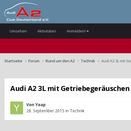
Umsehen
Aktivitäten
Anmelden!
Startseite
Forum
Rund um den A2
Technik
Audi A2 3L mit 
Audi A2 3L mit Getriebegeräuschen
Von
Yaap
28. September 2015
in
Technik