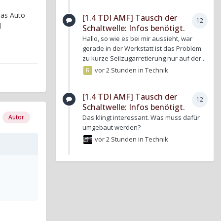
Das Auto
[1.4 TDI AMF] Tausch der
12
l
Schaltwelle: Infos benötigt.
Hallo, so wie es bei mir aussieht, war
gerade in der Werkstatt ist das Problem
zu kurze Seilzugarretierung nur auf der...
vor 2 Stunden
in
Technik
[1.4 TDI AMF] Tausch der
12
Schaltwelle: Infos benötigt.
Autor
Das klingt interessant. Was muss dafür
umgebaut werden?
vor 2 Stunden
in
Technik