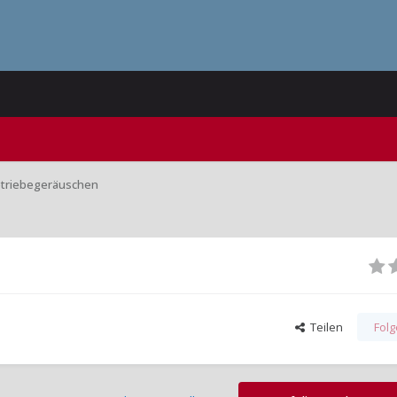
Getriebegeräuschen
Teilen
Fol