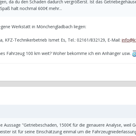
en, da du den Schaden dadurch vergrößerst. Ist das Getriebegehäus
 Spaß halt nochmal 600€ mehr...
egene Werkstatt in Mönchengladbach liegen:
, KFZ-Technikerbetrieb Ismet Es, Tel.: 02161/832129, E-Mail:
info@k
lches Fahrzeug 100 km weit? Woher bekomme ich ein Anhänger usw.
ie Aussage "Getriebeschaden, 1500€ für die genauere Analyse, weil G
ster ist für seine Einschätzung einmal um die Fahrzeugniederlassun