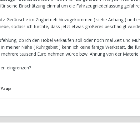
 für seine Einschätzung einmal um die Fahrzeugniederlassung gefahre
Kratz-Geräusche im Zugbetrieb hinzugekommen ( siehe Anhang ) und e
ebe, sodass ich fürchte, dass jetzt etwas größeres beschädigt wurde
fehlung, ob ich den Hobel verkaufen soll oder noch mal Zeit und Müh
In meiner Nähe ( Ruhrgebiet ) kenn ich keine fähige Werkstatt, die für
ch mehrere tausend Euro nehmen würde bzw. Ahnung von der Materie 
den eingrenzen?
 Yaap