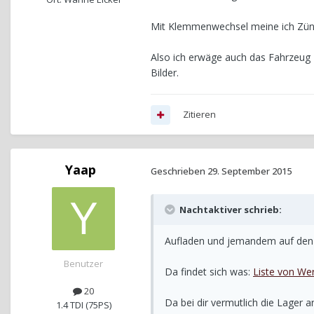
Mit Klemmenwechsel meine ich Zün
Also ich erwäge auch das Fahrzeug 
Bilder.
Zitieren
Yaap
Geschrieben
29. September 2015
Nachtaktiver schrieb:
Aufladen und jemandem auf den 
Benutzer
Da findet sich was:
Liste von Wer
20
Da bei dir vermutlich die Lager a
1.4 TDI (75PS)