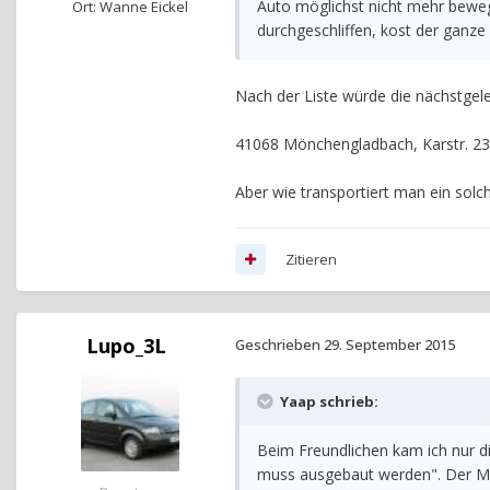
Auto möglichst nicht mehr beweg
Ort: Wanne Eickel
durchgeschliffen, kost der ganze
Nach der Liste würde die nächstgel
41068 Mönchengladbach, Karstr. 23a
Aber wie transportiert man ein so
Zitieren
Lupo_3L
Geschrieben
29. September 2015
Yaap schrieb:
Beim Freundlichen kam ich nur d
muss ausgebaut werden". Der Mei