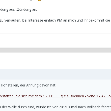
dung aus...Zündung an.
zu verkaufen. Bei Interesse einfach PM an mich und ihr bekommt die
Hof stellen, der Ahnung davon hat.
kstätten, die sich mit dem 1.2 TDI 3L gut auskennen - Seite 3 - A2 F
n der Welle durch sind, würde ich von dir aus mal nach Röllbach fahre