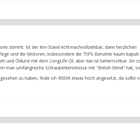
torie stimmt. Ist der Km-Stand echt/nachvollziehbar, dann herzlichen
lege sind die Motoren, insbesondere die 75PS-Benziner kaum kaputt 
n und Öldurst mit dem LongLife-Öl, aber das ist beherrschbar. Ein s
n man umfangreiche Schrauberkenntnisse mit "British Elend" hat, sol
gesehen zu haben, finde ich 4500€ etwas hoch angesetzt, da sollte 