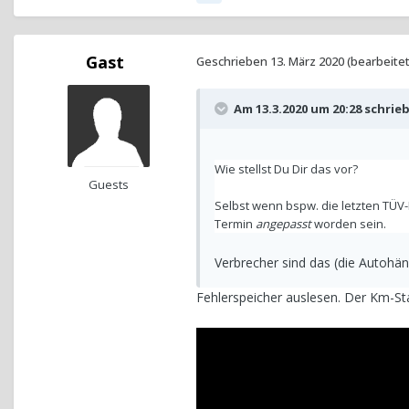
Gast
Geschrieben
13. März 2020
(bearbeitet
Am 13.3.2020 um 20:28 schrie
Wie stellst Du Dir das vor?
Guests
Selbst wenn bspw. die letzten TÜV-
Termin
angepasst
worden sein.
Verbrecher sind das (die Autohändl
Fehlerspeicher auslesen. Der Km-St