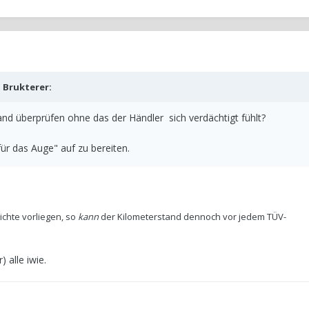
b
Brukterer
:
nd überprüfen ohne das der Händler sich verdächtigt fühlt?
für das Auge" auf zu bereiten.
ichte vorliegen, so
kann
der Kilometerstand dennoch vor jedem TÜV-
 alle iwie.