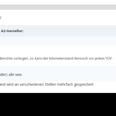
)
b
A2-Genießer
:
Berichte vorliegen, so
kann
der Kilometerstand dennoch vor jedem TÜV-
er) alle iwie.
and wird an verschiedenen Stellen mehrfach gespeichert.