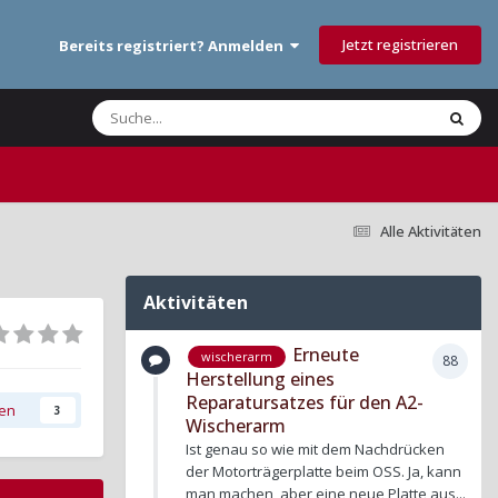
Jetzt registrieren
Bereits registriert? Anmelden
Alle Aktivitäten
Aktivitäten
Erneute
wischerarm
88
Herstellung eines
Reparatursatzes für den A2-
gen
3
Wischerarm
Ist genau so wie mit dem Nachdrücken
der Motorträgerplatte beim OSS. Ja, kann
man machen, aber eine neue Platte aus...