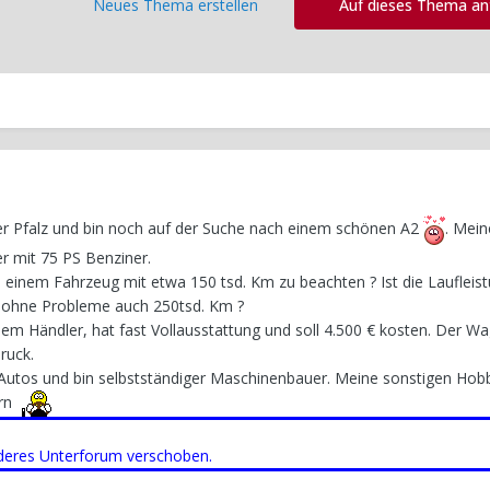
Neues Thema erstellen
Auf dieses Thema a
 Pfalz und bin noch auf der Suche nach einem schönen A2
. Mein
r mit 75 PS Benziner.
 einem Fahrzeug mit etwa 150 tsd. Km zu beachten ? Ist die Laufleis
n ohne Probleme auch 250tsd. Km ?
nem Händler, hat fast Vollausstattung und soll 4.500 € kosten. Der 
ruck.
 Autos und bin selbstständiger Maschinenbauer. Meine sonstigen Hob
rn
nderes Unterforum verschoben.