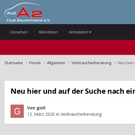
Umsehen
Aktivitäten
Anmelden!
Startseite
Forum
Allgemein
Verbraucherberatung
Neu hier
Neu hier und auf der Suche nach ei
Von
gisli
12. März 2020
in
Verbraucherberatung