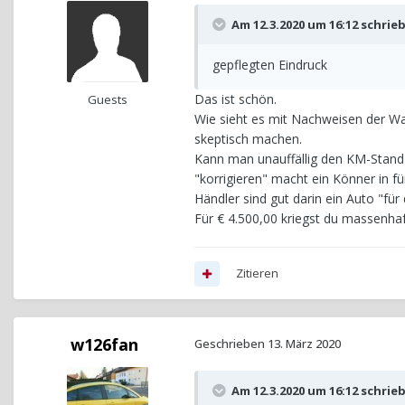
Am 12.3.2020 um 16:12 schrie
gepflegten Eindruck
Das ist schön.
Guests
Wie sieht es mit Nachweisen der W
skeptisch machen.
Kann man unauffällig den KM-Stand 
"korrigieren" macht ein Könner in f
Händler sind gut darin ein Auto "fü
Für € 4.500,00 kriegst du massenha
Zitieren
w126fan
Geschrieben
13. März 2020
Am 12.3.2020 um 16:12 schrie