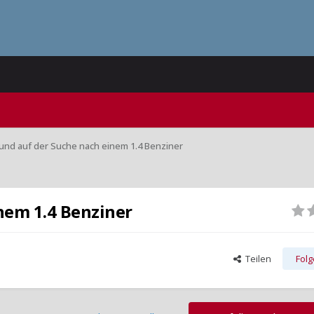
 und auf der Suche nach einem 1.4 Benziner
nem 1.4 Benziner
Teilen
Fol