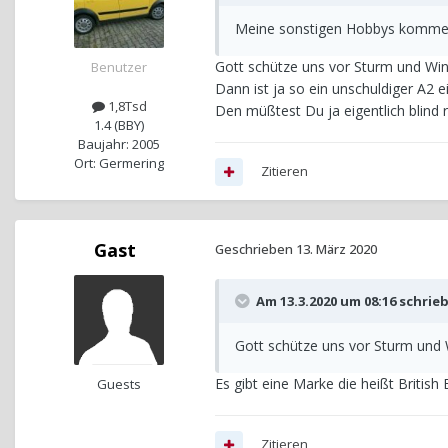
Meine sonstigen Hobbys kommen
Gott schütze uns vor Sturm und Win
Benutzer
Dann ist ja so ein unschuldiger A2 ei
1,8Tsd
Den müßtest Du ja eigentlich blind 
1.4 (BBY)
Baujahr: 2005
Ort: Germering
Zitieren
Gast
Geschrieben
13. März 2020
Am 13.3.2020 um 08:16 schrie
Gott schütze uns vor Sturm und 
Es gibt eine Marke die heißt British 
Guests
Zitieren