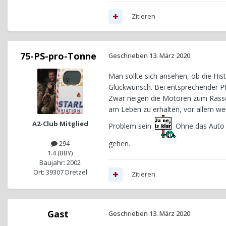
Zitieren
75-PS-pro-Tonne
Geschrieben
13. März 2020
Man sollte sich ansehen, ob die His
Glückwunsch. Bei entsprechender Pf
Zwar neigen die Motoren zum Rassel
am Leben zu erhalten, vor allem wen
A2-Club Mitglied
Problem sein.
Ohne das Auto 
gehen.
294
1.4 (BBY)
Baujahr: 2002
Ort: 39307 Dretzel
Zitieren
Gast
Geschrieben
13. März 2020