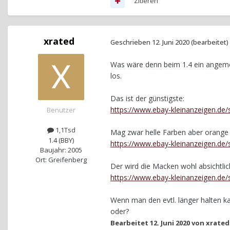
Zitieren
xrated
Geschrieben
12. Juni 2020
(bearbeitet)
Was wäre denn beim 1.4 ein angemes
los.
Das ist der günstigste:
https://www.ebay-kleinanzeigen.de
Benutzer
1,1Tsd
Mag zwar helle Farben aber orange 
1.4 (BBY)
https://www.ebay-kleinanzeigen.de
Baujahr: 2005
Ort: Greifenberg
Der wird die Macken wohl absichtlic
https://www.ebay-kleinanzeigen.de
Wenn man den evtl. länger halten kan
oder?
Bearbeitet
12. Juni 2020
von xrated