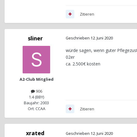
Zitieren
sliner
Geschrieben
12. Juni 2020
würde sagen, wenn guter Pflegezust
02er
ca. 2.500€ kosten
A2-Club Mitglied
906
1.4 (BBY)
Baujahr: 2003
Ort: CCAA
Zitieren
xrated
Geschrieben
12. Juni 2020