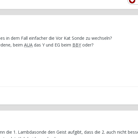
es in dem Fall einfacher die Vor Kat Sonde zu wechseln?
iedene, beim
AUA
das Y und EG beim
BBY
oder?
n die 1. Lambdasonde den Geist aufgibt, dass die 2. auch nicht besser