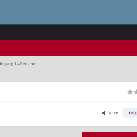
legung 1.4 Benziner
Teilen
Fol