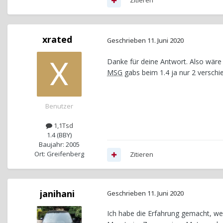
Zitieren
xrated
Geschrieben
11. Juni 2020
Danke für deine Antwort. Also wäre 
MSG
gabs beim 1.4 ja nur 2 versch
Benutzer
1,1Tsd
1.4 (BBY)
Baujahr: 2005
Ort: Greifenberg
Zitieren
janihani
Geschrieben
11. Juni 2020
Ich habe die Erfahrung gemacht, wen