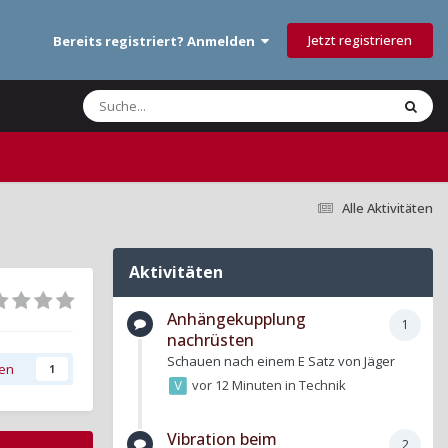
Jetzt registrieren
Bereits registriert? Anmelden
Alle Aktivitäten
Aktivitäten
Anhängekupplung
1
nachrüsten
Schauen nach einem E Satz von Jäger
gen
1
vor 12 Minuten
in
Technik
Vibration beim
2