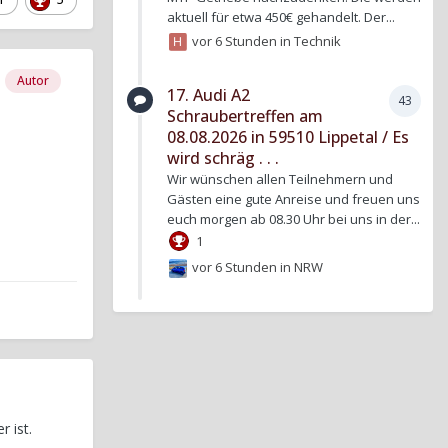
aktuell für etwa 450€ gehandelt. Der...
vor 6 Stunden
in
Technik
Autor
17. Audi A2
43
Schraubertreffen am
08.08.2026 in 59510 Lippetal / Es
wird schräg . . .
Wir wünschen allen Teilnehmern und
Gästen eine gute Anreise und freuen uns
euch morgen ab 08.30 Uhr bei uns in der...
1
vor 6 Stunden
in
NRW
 ist.