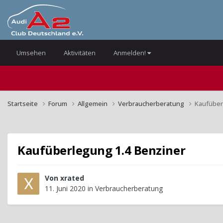
Umsehen
Aktivitäten
Anmelden!
Startseite
Forum
Allgemein
Verbraucherberatung
Kaufüber
Kaufüberlegung 1.4 Benziner
Von
xrated
11. Juni 2020
in
Verbraucherberatung