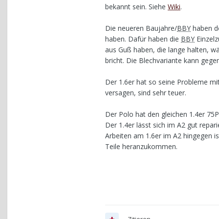
bekannt sein. Siehe
Wiki
.
Die neueren Baujahre/
BBY
haben de
haben. Dafür haben die
BBY
Einzelz
aus Guß haben, die lange halten, w
bricht. Die Blechvariante kann gege
Der 1.6er hat so seine Probleme mit 
versagen, sind sehr teuer.
Der Polo hat den gleichen 1.4er 75
Der 1.4er lässt sich im A2 gut repar
Arbeiten am 1.6er im A2 hingegen i
Teile heranzukommen.