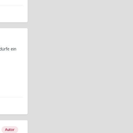
dürfe ein
Autor