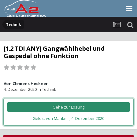
Technik
[1.2 TDI ANY] Gangwählhebel und
Gaspedal ohne Funktion
Von
Clemens Heckner
4. Dezember 2020
in
Technik
Gehe zur Lösung
Gelöst von Mankmil,
4. Dezember 2020