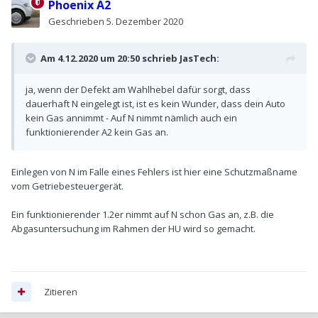
Phoenix A2
Geschrieben
5. Dezember 2020
Am 4.12.2020 um 20:50 schrieb
JasTech
:
ja, wenn der Defekt am Wahlhebel dafür sorgt, dass
dauerhaft N eingelegt ist, ist es kein Wunder, dass dein Auto
kein Gas annimmt - Auf N nimmt nämlich auch ein
funktionierender A2 kein Gas an.
Einlegen von N im Falle eines Fehlers ist hier eine Schutzmaßname
vom Getriebesteuergerät.
Ein funktionierender 1.2er nimmt auf N schon Gas an, z.B. die
Abgasuntersuchung im Rahmen der HU wird so gemacht.
Zitieren