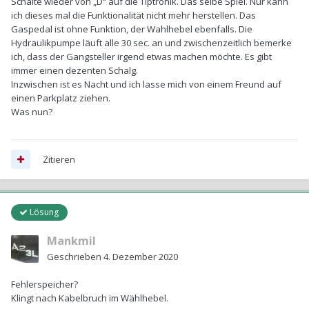
Schalte wieder von „D“ auf die Tiptronik. Das selbe Spiel. Nur kann
ich dieses mal die Funktionalität nicht mehr herstellen. Das
Gaspedal ist ohne Funktion, der Wahlhebel ebenfalls. Die
Hydraulikpumpe läuft alle 30 sec. an und zwischenzeitlich bemerke
ich, dass der Gangsteller irgend etwas machen möchte. Es gibt
immer einen dezenten Schalg.
Inzwischen ist es Nacht und ich lasse mich von einem Freund auf
einen Parkplatz ziehen.
Was nun?
Zitieren
Lösung
Mankmil
Geschrieben
4. Dezember 2020
Fehlerspeicher?
Klingt nach Kabelbruch im Wählhebel.