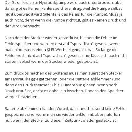
Der Stromkreis zur Hydraulikpumpe wird auch unterbrochen, aber
dafür gibt es keinen Fehlerspeichereintrag, weil die Pumpe selbst
nicht überwacht wird (allenfalls das Relais für die Pumpe). Muss ja
auch nicht, denn wenn die Pumpe nicht tut, gibt es keinen Druck und
der wird überwacht.
Nach dem der Stecker wieder gesteckt ist, bleiben die Fehler im
Fehlerspeicher und werden erst auf "sporadisch" gesetzt, wenn
man mindestens einen Kl15-Wechsel gemacht hat. So lange die
Fehler noch nicht auf "sporadisch" gesetzt sind, lässt sich auch nicht
starten, selbst wenn der Stecker wieder gesteckt ist.
Zum drucklos machen des Systems muss man zuerst den Stecker
am Hydraulikaggregat ziehen (oder die Batterie abklemmen) und
dann den Druckspeicher 1/ bis 1 Umdrehung lösen. Wenn noch
Druck drauf ist, zischt es dabei ein bisschen. Danach den Speicher
wieder festziehen.
Batterie abklemmen hat den Vorteil, dass anschließend keine Fehler
gespeichert sind, wenn man sie wieder anklemmt, aber natürlich
nur, wenn der Stecker zu diesem Zeitpunkt wieder gesteckt ist.