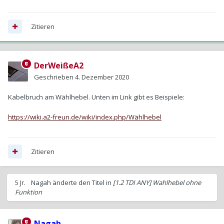
Zitieren
DerWeißeA2
Geschrieben
4. Dezember 2020
Kabelbruch am Wählhebel. Unten im Link gibt es Beispiele:
https://wiki.a2-freun.de/wiki/index.php/Wählhebel
Zitieren
5 Jr.
Nagah
änderte den Titel in
[1.2 TDI ANY] Wahlhebel ohne
Funktion
Nagah