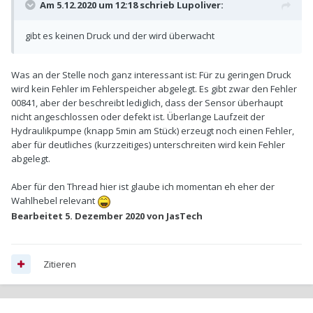
Am 5.12.2020 um 12:18 schrieb
Lupoliver
:
gibt es keinen Druck und der wird überwacht
Was an der Stelle noch ganz interessant ist: Für zu geringen Druck
wird kein Fehler im Fehlerspeicher abgelegt. Es gibt zwar den Fehler
00841, aber der beschreibt lediglich, dass der Sensor überhaupt
nicht angeschlossen oder defekt ist. Überlange Laufzeit der
Hydraulikpumpe (knapp 5min am Stück) erzeugt noch einen Fehler,
aber für deutliches (kurzzeitiges) unterschreiten wird kein Fehler
abgelegt.
Aber für den Thread hier ist glaube ich momentan eh eher der
Wahlhebel relevant
Bearbeitet
5. Dezember 2020
von JasTech
Zitieren