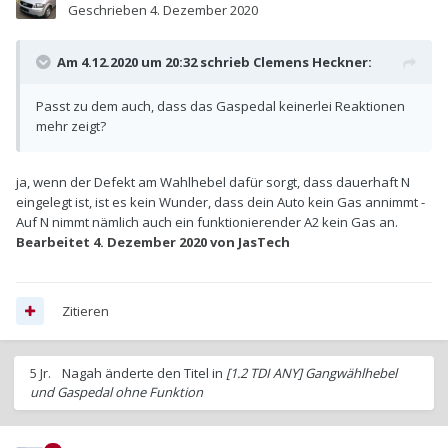
Geschrieben
4. Dezember 2020
Am 4.12.2020 um 20:32 schrieb
Clemens Heckner
:
Passt zu dem auch, dass das Gaspedal keinerlei Reaktionen
mehr zeigt?
ja, wenn der Defekt am Wahlhebel dafür sorgt, dass dauerhaft N
eingelegt ist, ist es kein Wunder, dass dein Auto kein Gas annimmt -
Auf N nimmt nämlich auch ein funktionierender A2 kein Gas an.
Bearbeitet
4. Dezember 2020
von JasTech
Zitieren
5 Jr.
Nagah
änderte den Titel in
[1.2 TDI ANY] Gangwählhebel
und Gaspedal ohne Funktion