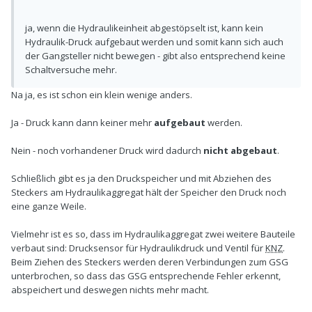
ja, wenn die Hydraulikeinheit abgestöpselt ist, kann kein
Hydraulik-Druck aufgebaut werden und somit kann sich auch
der Gangsteller nicht bewegen - gibt also entsprechend keine
Schaltversuche mehr.
Na ja, es ist schon ein klein wenige anders.
Ja - Druck kann dann keiner mehr
aufgebaut
werden.
Nein - noch vorhandener Druck wird dadurch
nicht abgebaut
.
Schließlich gibt es ja den Druckspeicher und mit Abziehen des
Steckers am Hydraulikaggregat hält der Speicher den Druck noch
eine ganze Weile.
Vielmehr ist es so, dass im Hydraulikaggregat zwei weitere Bauteile
verbaut sind: Drucksensor für Hydraulikdruck und Ventil für
KNZ
.
Beim Ziehen des Steckers werden deren Verbindungen zum GSG
unterbrochen, so dass das GSG entsprechende Fehler erkennt,
abspeichert und deswegen nichts mehr macht.