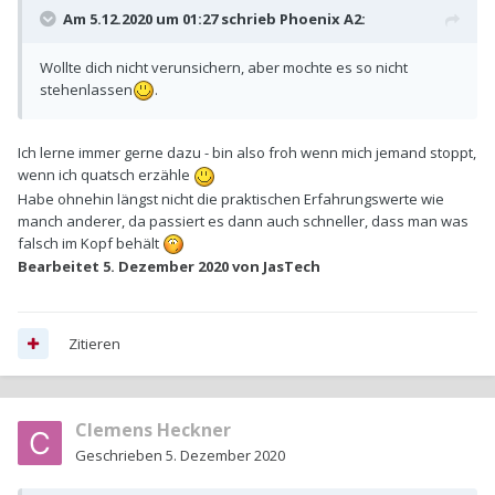
Am 5.12.2020 um 01:27 schrieb
Phoenix A2
:
Wollte dich nicht verunsichern, aber mochte es so nicht
stehenlassen
.
Ich lerne immer gerne dazu - bin also froh wenn mich jemand stoppt,
wenn ich quatsch erzähle
Habe ohnehin längst nicht die praktischen Erfahrungswerte wie
manch anderer, da passiert es dann auch schneller, dass man was
falsch im Kopf behält
Bearbeitet
5. Dezember 2020
von JasTech
Zitieren
Clemens Heckner
Geschrieben
5. Dezember 2020