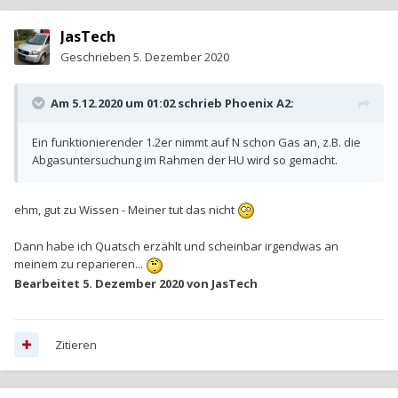
JasTech
Geschrieben
5. Dezember 2020
Am 5.12.2020 um 01:02 schrieb
Phoenix A2
:
Ein funktionierender 1.2er nimmt auf N schon Gas an, z.B. die
Abgasuntersuchung im Rahmen der HU wird so gemacht.
ehm, gut zu Wissen - Meiner tut das nicht
Dann habe ich Quatsch erzählt und scheinbar irgendwas an
meinem zu reparieren...
Bearbeitet
5. Dezember 2020
von JasTech
Zitieren