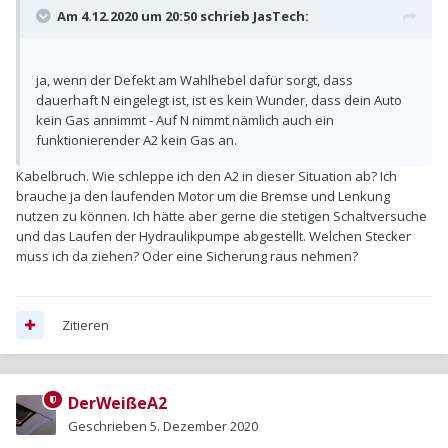
Am 4.12.2020 um 20:50 schrieb
JasTech
:
ja, wenn der Defekt am Wahlhebel dafür sorgt, dass
dauerhaft N eingelegt ist, ist es kein Wunder, dass dein Auto
kein Gas annimmt - Auf N nimmt nämlich auch ein
funktionierender A2 kein Gas an.
Kabelbruch. Wie schleppe ich den A2 in dieser Situation ab? Ich
brauche ja den laufenden Motor um die Bremse und Lenkung
nutzen zu können. Ich hätte aber gerne die stetigen Schaltversuche
und das Laufen der Hydraulikpumpe abgestellt. Welchen Stecker
muss ich da ziehen? Oder eine Sicherung raus nehmen?
Zitieren
DerWeißeA2
Geschrieben
5. Dezember 2020