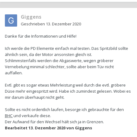
Giggens
Geschrieben
13. Dezember 2020
Danke für die Informationen und Hilfe!
Ich werde die PD Elemente einfach mal testen. Das Spritzbild sollte
ähnlich sein, da der Motor ansonsten gleich ist.
Schlimmstenfalls werden die Abgaswerte, wegen gröberer
Vernebelung minimal schlechter, sollte aber beim Tüv nicht
auffallen.
Evtl. gibt es sogar etwas Mehrleistung weil durch die evtl. gröbere
Düse mehr eingespritzt wird. Habe ich zumindest gelesen. Wobei es
mir darum überhaupt nicht geht.
Sollte es nicht ordentlich laufen, besorge ich gebrauchte für den
BHC
und verkaufe diese.
Der Aufwand für den Wechsel hält sich ja in Grenzen.
Bearbeitet
13. Dezember 2020
von Giggens