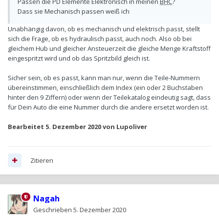
Passen die PD Elemente Elektronisch in meinen
BHC
?
Dass sie Mechanisch passen weiß ich
Unabhängig davon, ob es mechanisch und elektrisch passt, stellt
sich die Frage, ob es hydraulisch passt, auch noch. Also ob bei
gleichem Hub und gleicher Ansteuerzeit die gleiche Menge Kraftstoff
eingespritzt wird und ob das Spritzbild gleich ist.
Sicher sein, ob es passt, kann man nur, wenn die Teile-Nummern
übereinstimmen, einschließlich dem Index (ein oder 2 Buchstaben
hinter den 9 Ziffern) oder wenn der Teilekatalog eindeutig sagt, dass
für Dein Auto die eine Nummer durch die andere ersetzt worden ist.
Bearbeitet
5. Dezember 2020
von Lupoliver
Zitieren
Nagah
Geschrieben
5. Dezember 2020