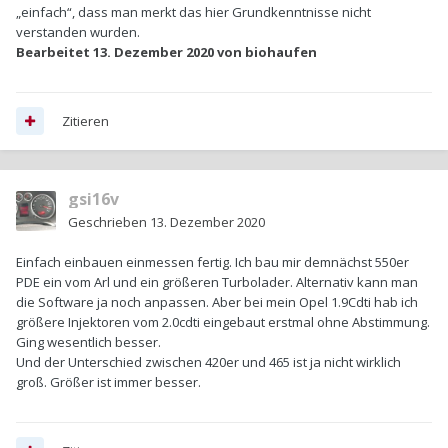
„einfach“, dass man merkt das hier Grundkenntnisse nicht
verstanden wurden.
Bearbeitet
13. Dezember 2020
von biohaufen
Zitieren
gsi16v
Geschrieben
13. Dezember 2020
Einfach einbauen einmessen fertig. Ich bau mir demnächst 550er
PDE ein vom Arl und ein größeren Turbolader. Alternativ kann man
die Software ja noch anpassen. Aber bei mein Opel 1.9Cdti hab ich
größere Injektoren vom 2.0cdti eingebaut erstmal ohne Abstimmung.
Ging wesentlich besser.
Und der Unterschied zwischen 420er und 465 ist ja nicht wirklich
groß. Größer ist immer besser.