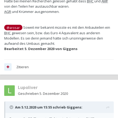
Hatte bei meinen Recherchen gelesen gehabt dass
BHC
und
AMF
von den Teilen her austauschbar wären.
AGR
und Krümmer ausgenommen.
Soweit mir bekannt müsste es mit den Anbauteilen ein
@arosar
BHC
gewesen sein, bzw. das Euro 4 Äquivalent aus anderen
Modellen. Es sei denn jemand hätte sich unsinnigerweise den
aufwand des Umbaus gemacht.
Bearbeitet
5. Dezember 2020
von Giggens
Zitieren
Lupoliver
Geschrieben
5. Dezember 2020
Am 5.12.2020 um 15:55 schrieb
Giggens
: