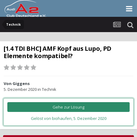
Technik
[1.4 TDI BHC] AMF Kopf aus Lupo, PD
Elemente kompatibel?
Von
Giggens
5. Dezember 2020
in
Technik
Gehe zur Lösung
Gelöst von biohaufen,
5. Dezember 2020