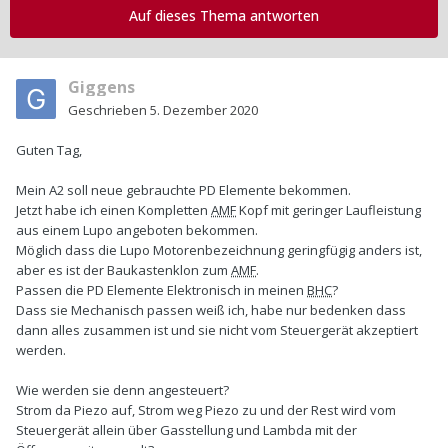
Auf dieses Thema antworten
Giggens
Geschrieben
5. Dezember 2020
Guten Tag,
Mein A2 soll neue gebrauchte PD Elemente bekommen.
Jetzt habe ich einen Kompletten
AMF
Kopf mit geringer Laufleistung
aus einem Lupo angeboten bekommen.
Möglich dass die Lupo Motorenbezeichnung geringfügig anders ist,
aber es ist der Baukastenklon zum
AMF
.
Passen die PD Elemente Elektronisch in meinen
BHC
?
Dass sie Mechanisch passen weiß ich, habe nur bedenken dass
dann alles zusammen ist und sie nicht vom Steuergerät akzeptiert
werden.
Wie werden sie denn angesteuert?
Strom da Piezo auf, Strom weg Piezo zu und der Rest wird vom
Steuergerät allein über Gasstellung und Lambda mit der