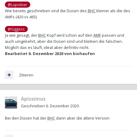
@Lupoliver
Wie bereits geschrieben sind die Düsen des
BHC
kleiner als die des
AMFs (420 vs 465)
@Giggens
Ja wie gesagt, der
BHC
Kopf wird schon auf den
AMF
passen und
auch umgekehrt, aber die Düsen sind und bleiben die falschen.
Möglich das es läuft, ideal aber definitiv nicht.
Bearbeitet
6. Dezember 2020
von biohaufen
Zitieren
Apissimus
Geschrieben
6. Dezember 2020
Bei den Düsen hat der
BHC
dann aber die ältere Version