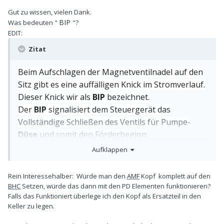
Gut zu wissen, vielen Dank.
BIP
Was bedeuten "
"?
EDIT:
Zitat
Beim Aufschlagen der Magnetventilnadel auf den
Sitz gibt es eine auffälligen Knick im Stromverlauf.
Dieser Knick wir als
BIP
bezeichnet.
Der
BIP
signalisiert dem Steuergerät das
Vollständige Schließen des Ventils für Pumpe-
Düse
und somit den Förderbeginn.
Aufklappen
Rein Interessehalber: Würde man den
AMF
Kopf komplett auf den
BHC
Setzen, würde das dann mit den PD Elementen funktionieren?
Falls das Funktioniert überlege ich den Kopf als Ersatzteil in den
Keller zu legen.