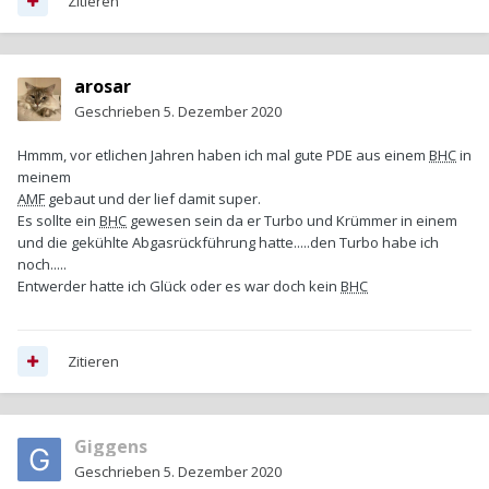
Zitieren
arosar
Geschrieben
5. Dezember 2020
Hmmm, vor etlichen Jahren haben ich mal gute PDE aus einem
BHC
in
meinem
AMF
gebaut und der lief damit super.
Es sollte ein
BHC
gewesen sein da er Turbo und Krümmer in einem
und die gekühlte Abgasrückführung hatte.....den Turbo habe ich
noch.....
Entwerder hatte ich Glück oder es war doch kein
BHC
Zitieren
Giggens
Geschrieben
5. Dezember 2020