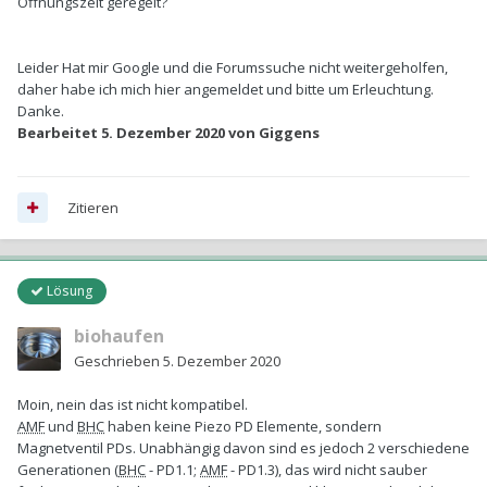
Öffnungszeit geregelt?
Leider Hat mir Google und die Forumssuche nicht weitergeholfen,
daher habe ich mich hier angemeldet und bitte um Erleuchtung.
Danke.
Bearbeitet
5. Dezember 2020
von Giggens
Zitieren
Lösung
biohaufen
Geschrieben
5. Dezember 2020
Moin, nein das ist nicht kompatibel.
AMF
und
BHC
haben keine Piezo PD Elemente, sondern
Magnetventil PDs. Unabhängig davon sind es jedoch 2 verschiedene
Generationen (
BHC
- PD1.1;
AMF
- PD1.3), das wird nicht sauber