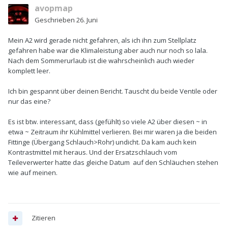
avopmap
Geschrieben
26. Juni
Mein A2 wird gerade nicht gefahren, als ich ihn zum Stellplatz
gefahren habe war die Klimaleistung aber auch nur noch so lala.
Nach dem Sommerurlaub ist die wahrscheinlich auch wieder
komplett leer.
Ich bin gespannt über deinen Bericht. Tauscht du beide Ventile oder
nur das eine?
Es ist btw. interessant, dass (gefühlt) so viele A2 über diesen ~ in
etwa ~ Zeitraum ihr Kühlmittel verlieren. Bei mir waren ja die beiden
Fittinge (Übergang Schlauch>Rohr) undicht. Da kam auch kein
Kontrastmittel mit heraus. Und der Ersatzschlauch vom
Teileverwerter hatte das gleiche Datum auf den Schläuchen stehen
wie auf meinen.
Zitieren