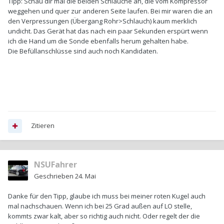
Tipp: Schau dir mal die beiden Schläuche an, die vom Kompressor
weggehen und quer zur anderen Seite laufen. Bei mir waren die an
den Verpressungen (Übergang Rohr>Schlauch) kaum merklich
undicht. Das Gerät hat das nach ein paar Sekunden erspürt wenn
ich die Hand um die Sonde ebenfalls herum gehalten habe.
Die Befüllanschlüsse sind auch noch Kandidaten.
Zitieren
NSUFahrer
Geschrieben
24. Mai
Danke für den Tipp, glaube ich muss bei meiner roten Kugel auch
mal nachschauen. Wenn ich bei 25 Grad außen auf LO stelle,
kommts zwar kalt, aber so richtig auch nicht. Oder regelt der die