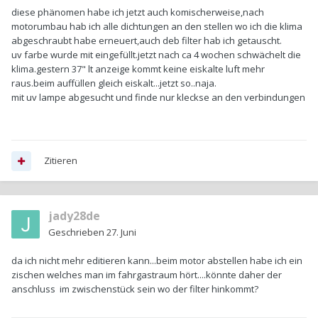
diese phänomen habe ich jetzt auch komischerweise,nach
motorumbau hab ich alle dichtungen an den stellen wo ich die klima
abgeschraubt habe erneuert,auch deb filter hab ich getauscht.
uv farbe wurde mit eingefüllt.jetzt nach ca 4 wochen schwächelt die
klima.gestern 37" lt anzeige kommt keine eiskalte luft mehr
raus.beim auffüllen gleich eiskalt...jetzt so..naja.
mit uv lampe abgesucht und finde nur kleckse an den verbindungen
Zitieren
jady28de
Geschrieben
27. Juni
da ich nicht mehr editieren kann...beim motor abstellen habe ich ein
zischen welches man im fahrgastraum hört....könnte daher der
anschluss im zwischenstück sein wo der filter hinkommt?