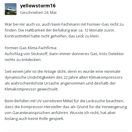
yellowstorm16
Geschrieben
24. Mai
War bei mir auch so, auch beim Fachmann mit Formier-Gas nicht zu
finden. Die Haltbarkeit der Befüllung war ca. 12 Monate zuvor.
Kontrastmittel hatte nicht geholfen, das Leck zu klein.
Formier-Gas Klima-Fachfirma:
Aufschlag von Stickstoff, dann immer dünneres Gas, trotz Detektor
nichts zu entdecken.
Seit einem Jahr ist die Anlage dicht, denn es wurde eine minimale
dynamische Undichtigkeiten des 22 Jahre alten Klimakompressors
als wahrscheinlichste Ursache angenommen und deshalb der
Klimakompressor gewechselt.
Beim Befüllen mit UV-sensitivem Mittel für die Lecksuche beachten,
dass die Kompressor-Hersteller das als Grund für die Verweigerung
von Garantieansprüchen anführen. Wusste ich nicht, hat aber
bislang auch keine Rolle gespielt.