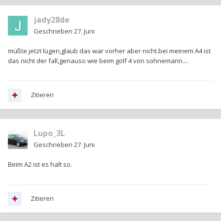
jady28de
Geschrieben
27. Juni
müßte jetzt lügen,glaub das war vorher aber nicht.bei meinem A4 ist
das nicht der fall,genauso wie beim golf 4 von sohnemann....
Zitieren
Lupo_3L
Geschrieben
27. Juni
Beim A2 ist es halt so.
Zitieren