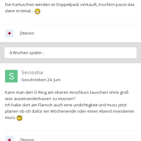
Die Kartuschen werden im Doppelpack verkauft, insofern passt das
dann erstmal...
Zitieren
4 Wochen später...
Seriosha
Geschrieben
24. Juni
Kann man den O-Ring am oberen Anschluss tauschen ohne groß
was auseinanderbauen zu müssen?
Ich habe dort am Flansch auch eine undichtigkeit und muss jetzt
planen ob ich dafür ein Wochenende oder einen Abend investieren
muss
Zitieren