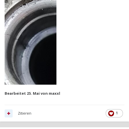
Bearbeitet
25. Mai
von maxxl
Zitieren
1