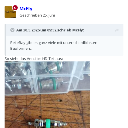
McFly
Geschrieben
25. Juni
Am 30.5.2026 um 09:52 schrieb
McFly
:
Bei eBay gibt es ganz viele mit unterschiedlichsten
Bauformen...
So sieht das Ventil im HD-Teil aus: