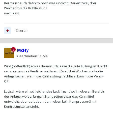
Bei mir ist auch definitiv noch was undicht. Dauert zwei, drei
Wochen bis die Kühlleistung
nachlässt.
Zitieren
McFly
Geschrieben
31. Mai
Wird (hoffentlich) etwas dauern. Ich lasse die gute Füllung jetzt nicht
raus nur um das Ventil zu wechseln. Zwei, drei Wochen sollte die
Anlage laufen, wenn die Kühlleistung nachlässt kommt die Ventil-
OP.
Logisch wäre ein schleichendes Leck irgendwo im oberen Bereich
der Anlage, wo bei langen Standzeiten zwar das Kühlmittel
entweicht, aber dort oben dann eben kein Kompressoröl mit
Kontrastmittel ansteht.