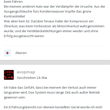
beim Fahren.
Bei meinem anderen Auto war der Verdämpfer die Ursache. Aus die
Ausgangschläuche fürs Kondenswasser tropfte das grüne
Kontrastmittel.
War aber kein A2. Darüber hinaus hatte der Kompressor ein
Ölverlust, was beim Vorbesitzer als Motorölverlust wahrgenommen
wurde, und die Ventildeckeldichtungen immer wieder und ohne
Erfolg ausgetauscht waren.
Zitieren
avopmap
Geschrieben
24. Mai
Ich habe das Gefühl, dass bei meinem der Verlust auch immer
langsamer wird. Das System muss lange Zeit auch außer Betrieb
gewesen sein.
Ein Erfahrungsbericht von deinem bestellten Gerät würde ich mich