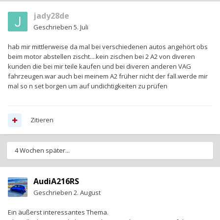
jady28de
Geschrieben
5. Juli
hab mir mittlerweise da mal bei verschiedenen autos angehört obs
beim motor abstellen zischt....kein zischen bei 2 A2 von diveren
kunden die bei mir teile kaufen und bei diveren anderen VAG
fahrzeugen.war auch bei meinem A2 früher nicht der fall.werde mir
mal so n set borgen um auf undichtigkeiten zu prüfen
Zitieren
4 Wochen später...
AudiA216RS
Geschrieben
2. August
Ein äußerst interessantes Thema.