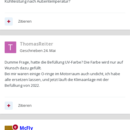
Kühlleistung nach Außentemperatur?
Zitieren
ThomasReiter
Geschrieben
24. Mai
Dumme Frage, hatte die Befüllung UV-Farbe? Die Farbe wird nur auf
Wunsch dazu gefüllt.
Bei mir waren einige O-ringe im Motorraum auch undicht, ich habe
alle ersetzen lassen, und jetzt läuft die Klimaanlage mit der
Befülliung von 2022.
Zitieren
McFly