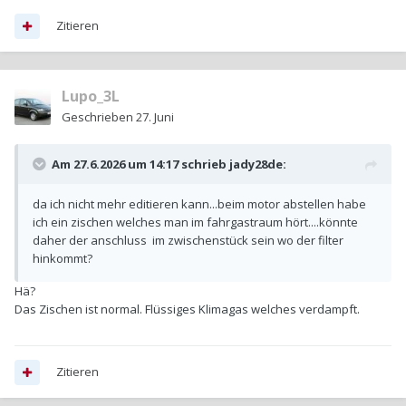
Zitieren
Lupo_3L
Geschrieben
27. Juni
Am 27.6.2026 um 14:17 schrieb
jady28de
:
da ich nicht mehr editieren kann...beim motor abstellen habe
ich ein zischen welches man im fahrgastraum hört....könnte
daher der anschluss im zwischenstück sein wo der filter
hinkommt?
Hä?
Das Zischen ist normal. Flüssiges Klimagas welches verdampft.
Zitieren