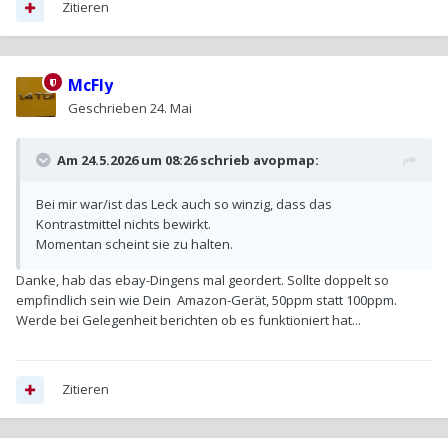
Zitieren
McFly
Geschrieben
24. Mai
Am 24.5.2026 um 08:26 schrieb
avopmap
:
Bei mir war/ist das Leck auch so winzig, dass das
Kontrastmittel nichts bewirkt.
Momentan scheint sie zu halten.
Danke, hab das ebay-Dingens mal geordert. Sollte doppelt so
empfindlich sein wie Dein Amazon-Gerät, 50ppm statt 100ppm.
Werde bei Gelegenheit berichten ob es funktioniert hat...
Zitieren