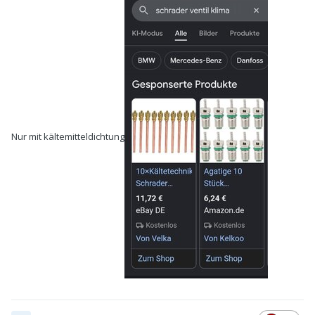
Nur mit kältemitteldichtung