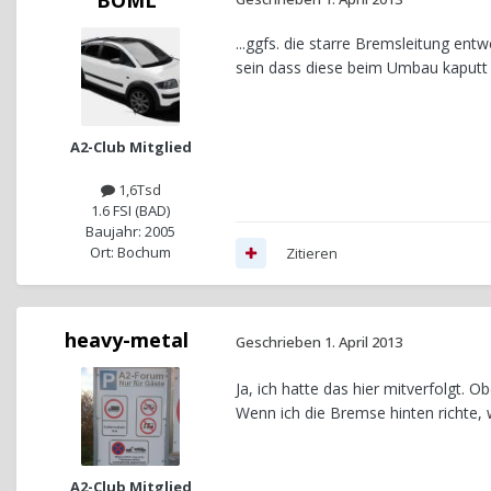
...ggfs. die starre Bremsleitung en
sein dass diese beim Umbau kaputt 
A2-Club Mitglied
1,6Tsd
1.6 FSI (BAD)
Baujahr: 2005
Ort: Bochum
Zitieren
heavy-metal
Geschrieben
1. April 2013
Ja, ich hatte das hier mitverfolgt.
Wenn ich die Bremse hinten richte, 
A2-Club Mitglied