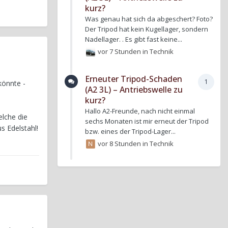
kurz?
Was genau hat sich da abgeschert? Foto?
Der Tripod hat kein Kugellager, sondern
Nadellager. . Es gibt fast keine...
vor 7 Stunden
in
Technik
Erneuter Tripod-Schaden
1
könnte -
(A2 3L) – Antriebswelle zu
kurz?
Hallo A2-Freunde, nach nicht einmal
elche die
sechs Monaten ist mir erneut der Tripod
us Edelstahl!
bzw. eines der Tripod-Lager...
vor 8 Stunden
in
Technik