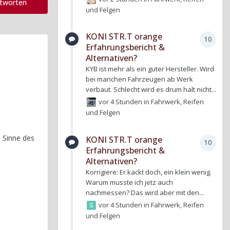
ntworten
und Felgen
KONI STR.T orange
10
Erfahrungsbericht &
Alternativen?
KYB ist mehr als ein guter Hersteller. Wird
bei manchen Fahrzeugen ab Werk
verbaut. Schlecht wird es drum halt nicht...
vor 4 Stunden
in
Fahrwerk, Reifen
und Felgen
 Sinne des
KONI STR.T orange
10
Erfahrungsbericht &
Alternativen?
Korrigiere: Er kackt doch, ein klein wenig.
Warum musste ich jetz auch
nachmessen? Das wird aber mit den...
vor 4 Stunden
in
Fahrwerk, Reifen
und Felgen