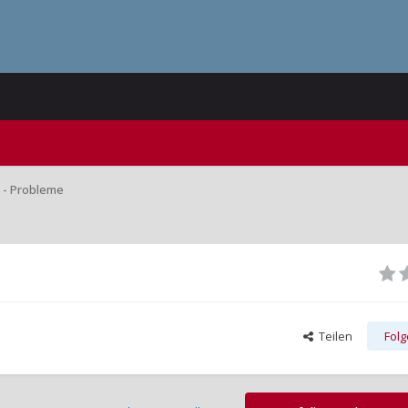
- Probleme
Teilen
Fol