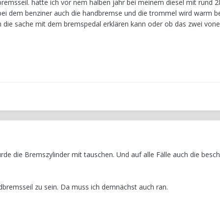
dbremsseil. hatte ich vor nem halben jahr bei meinem diesel mit rund
s bei dem benziner auch die handbremse und die trommel wird warm b
uch die sache mit dem bremspedal erklären kann oder ob das zwei von
rde die Bremszylinder mit tauschen. Und auf alle Fälle auch die besc
dbremsseil zu sein. Da muss ich demnächst auch ran.