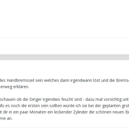
ndes Handbremsseil sein welches dann irgendwann löst und die Brems
eerweg erklären.
schauen ob die Dinger irgendwo feucht sind - dazu mal vorsichtig unt
ls es noch die ersten sein sollten würde ich sie bei der geplanten gr
 dir in ein paar Monaten ein leckender Zylinder die schönen neuen B
rne an.