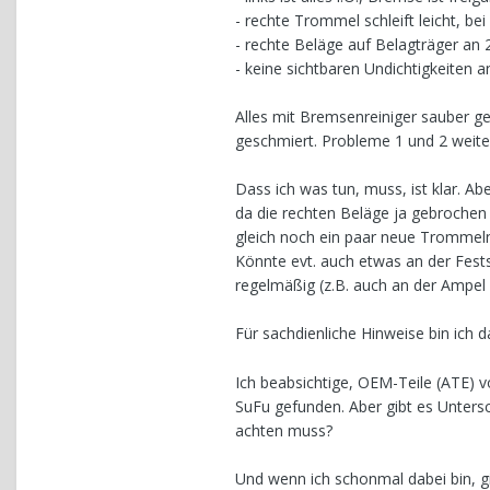
- rechte Trommel schleift leicht, 
- rechte Beläge auf Belagträger an 
- keine sichtbaren Undichtigkeiten 
Alles mit Bremsenreiniger sauber g
geschmiert. Probleme 1 und 2 weite
Dass ich was tun, muss, ist klar. 
da die rechten Beläge ja gebrochen 
gleich noch ein paar neue Trommel
Könnte evt. auch etwas an der Fest
regelmäßig (z.B. auch an der Ampel
Für sachdienliche Hinweise bin ich 
Ich beabsichtige, OEM-Teile (ATE) v
SuFu gefunden. Aber gibt es Untersc
achten muss?
Und wenn ich schonmal dabei bin, gi