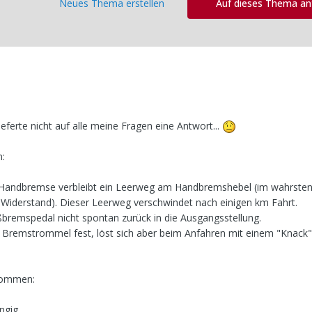
Neues Thema erstellen
Auf dieses Thema a
eferte nicht auf alle meine Fragen eine Antwort...
n:
r Handbremse verbleibt ein Leerweg am Handbremshebel (im wahrsten
n Widerstand). Dieser Leerweg verschwindet nach einigen km Fahrt.
bremspedal nicht spontan zurück in die Ausgangsstellung.
e Bremstrommel fest, löst sich aber beim Anfahren mit einem "Knack"
nommen:
ängig