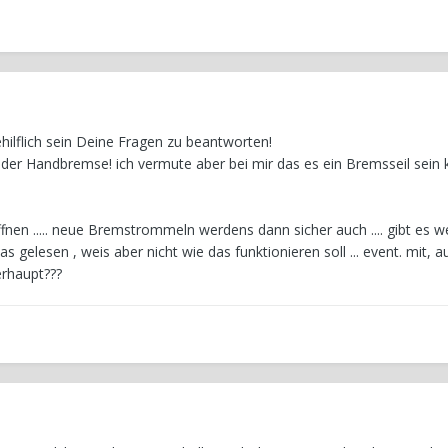
behilflich sein Deine Fragen zu beantworten!
der Handbremse! ich vermute aber bei mir das es ein Bremsseil sein 
fnen ..... neue Bremstrommeln werdens dann sicher auch .... gibt es w
as gelesen , weis aber nicht wie das funktionieren soll ... event. mit, a
rhaupt???