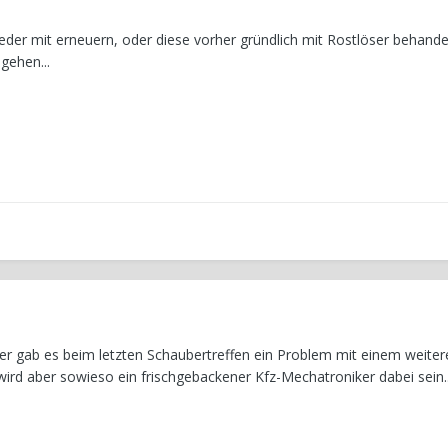
tweder mit erneuern, oder diese vorher gründlich mit Rostlöser behand
gehen...
 Ober gab es beim letzten Schaubertreffen ein Problem mit einem weite
wird aber sowieso ein frischgebackener Kfz-Mechatroniker dabei sein..