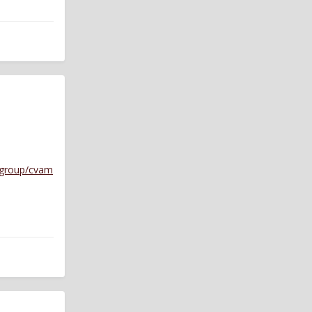
_group/cvam