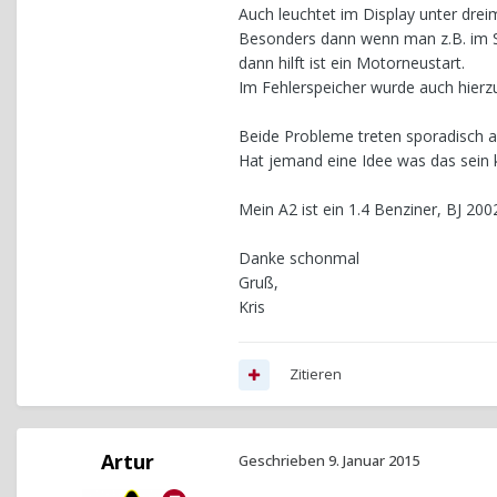
Auch leuchtet im Display unter dre
Besonders dann wenn man z.B. im S
dann hilft ist ein Motorneustart.
Im Fehlerspeicher wurde auch hierzu 
Beide Probleme treten sporadisch a
Hat jemand eine Idee was das sein
Mein A2 ist ein 1.4 Benziner, BJ 2
Danke schonmal
Gruß,
Kris
Zitieren
Artur
Geschrieben
9. Januar 2015