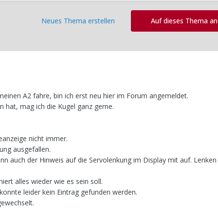
Neues Thema erstellen
Auf dieses Thema a
 meinen A2 fahre, bin ich erst neu hier im Forum angemeldet.
n hat, mag ich die Kugel ganz gerne.
ieanzeige nicht immer.
kung ausgefallen.
nn auch der Hinweis auf die Servolenkung im Display mit auf. Lenken
ert alles wieder wie es sein soll.
konnte leider kein Eintrag gefunden werden.
gewechselt.