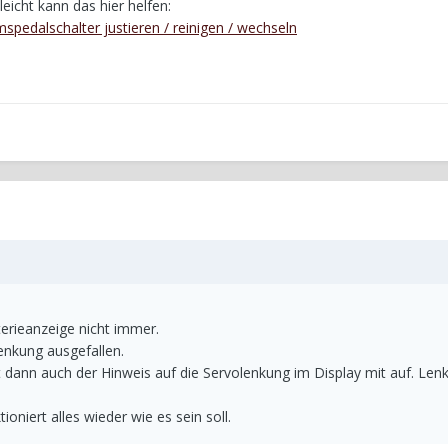
leicht kann das hier helfen:
spedalschalter justieren / reinigen / wechseln
terieanzeige nicht immer.
lenkung ausgefallen.
 dann auch der Hinweis auf die Servolenkung im Display mit auf. Lenk
oniert alles wieder wie es sein soll.