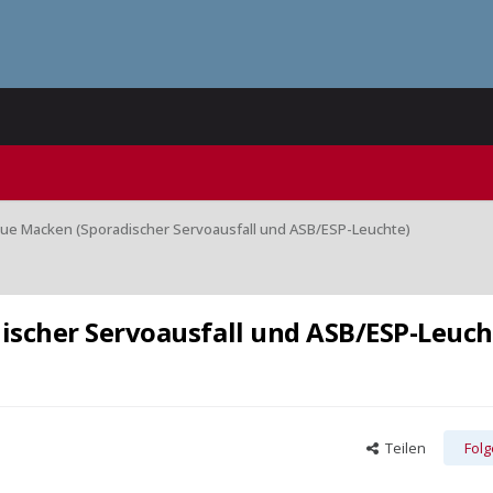
neue Macken (Sporadischer Servoausfall und ASB/ESP-Leuchte)
ischer Servoausfall und ASB/ESP-Leuch
Teilen
Fol