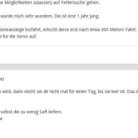
e Möglichkeiten zulassen) auf Fehlersuche gehen.
würde mich sehr wundern. Die ist erst 1 Jahr jung.
rieanzeige losfährt, erlischt diese erst nach etwa 300 Metern Fahrt.
 für die Servo auf.
et)
ird, dann reicht sie dir nicht mal für einen Tag, bis sie leer ist. Das A
selbst die zu wenig Saft liefern.
ur