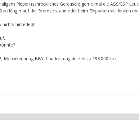
imaligem Piepen (schreckliches Geräusch) gerne mal die ABS/ESP Leuc
tau länger auf der Bremse stand oder beim Einparken viel lenken mu
nichts hinterlegt.
uf.
 könnte?
002, Motorkennung BBY, Laufleistung derzeit ca 193.000 km