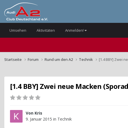
Umsehen
Aktivitäten
Anmelden!
Startseite
Forum
Rund um den A2
Technik
[1.4 BBY] Zwei 
[1.4 BBY] Zwei neue Macken (Sporad
Von
Kris
9. Januar 2015
in
Technik