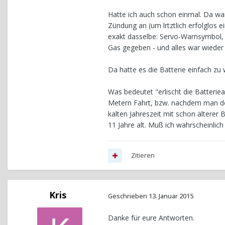
Hatte ich auch schon einmal. Da wa
Zündung an (um lrtztlich erfolglos 
exakt dasselbe: Servo-Warnsymbol, k
Gas gegeben - und alles war wieder
Da hatte es die Batterie einfach zu 
Was bedeutet "erlischt die Batterie
Metern Fahrt, bzw. nachdem man de
kalten Jahreszeit mit schon älterer 
11 Jahre alt. Muß ich wahrscheinlic
Zitieren
Kris
Geschrieben
13. Januar 2015
Danke für eure Antworten.