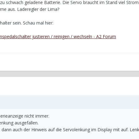
 zu schwach geladene Batterie. Die Servo braucht im Stand viel Strom
erne aus. Laderegler der Lima?
alter sein. Schau mal hier:
mspedalschalter justieren / reinigen / wechseln - A2 Forum
terieanzeige nicht immer.
lenkung ausgefallen.
 dann auch der Hinweis auf die Servolenkung im Display mit auf. Lenk