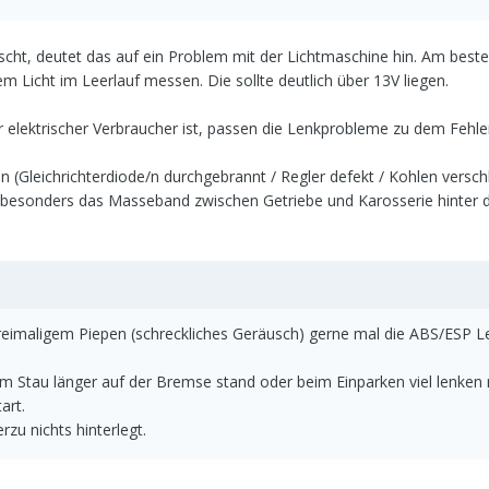
ischt, deutet das auf ein Problem mit der Lichtmaschine hin. Am best
m Licht im Leerlauf messen. Die sollte deutlich über 13V liegen.
 elektrischer Verbraucher ist, passen die Lenkprobleme zu dem Fehle
n (Gleichrichterdiode/n durchgebrannt / Regler defekt / Kohlen versch
st besonders das Masseband zwischen Getriebe und Karosserie hinter 
dreimaligem Piepen (schreckliches Geräusch) gerne mal die ABS/ESP L
 Stau länger auf der Bremse stand oder beim Einparken viel lenken
art.
zu nichts hinterlegt.