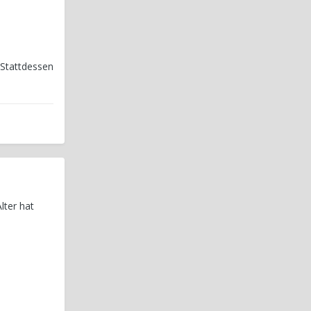
 Stattdessen
lter hat