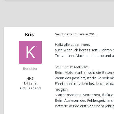
Kris
Geschrieben
9. Januar 2015
Hallo alle zusammen,
auch wenn ich bereits seit 3 Jahren
Trotz seiner Macken die er ab und a
Seine neue Marotte:
Benutzer
Beim Motorstart erlischt die Batter
Wenn das passiert, ist die Servolen
2
1.4 Benz.
Fährt man trotzdem los, leuchtet da
Ort: Saarland
möglich.
Startet man den Motor neu, funktioni
Beim Auslesen des Fehlerspeichers 
Batterie wurde erst vor einem Jahr 