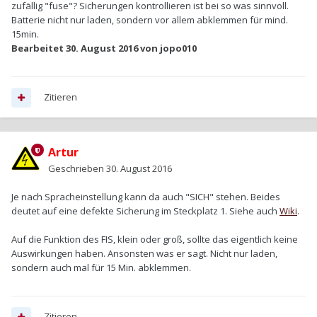
zufällig "fuse"? Sicherungen kontrollieren ist bei so was sinnvoll.
Batterie nicht nur laden, sondern vor allem abklemmen für mind.
15min.
Bearbeitet
30. August 2016
von jopo010
Zitieren
Artur
Geschrieben
30. August 2016
Je nach Spracheinstellung kann da auch "SICH" stehen. Beides
deutet auf eine defekte Sicherung im Steckplatz 1. Siehe auch
Wiki
.
Auf die Funktion des FIS, klein oder groß, sollte das eigentlich keine
Auswirkungen haben. Ansonsten was er sagt. Nicht nur laden,
sondern auch mal für 15 Min. abklemmen.
Zitieren