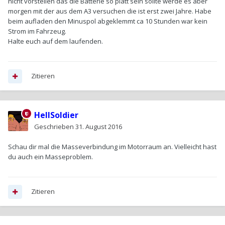
nicht vorstellen das die Batterie so platt sein sollte werde es aber
morgen mit der aus dem A3 versuchen die ist erst zwei Jahre. Habe
beim aufladen den Minuspol abgeklemmt ca 10 Stunden war kein
Strom im Fahrzeug.
Halte euch auf dem laufenden.
Zitieren
HellSoldier
Geschrieben
31. August 2016
Schau dir mal die Masseverbindung im Motorraum an. Vielleicht hast
du auch ein Masseproblem.
Zitieren