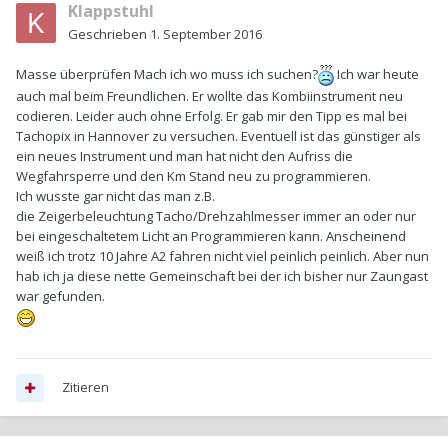
Klappstuhl
Geschrieben
1. September 2016
Masse überprüfen Mach ich wo muss ich suchen?
Ich war heute
auch mal beim Freundlichen. Er wollte das Kombiinstrument neu
codieren. Leider auch ohne Erfolg. Er gab mir den Tipp es mal bei
Tachopix in Hannover zu versuchen. Eventuell ist das günstiger als
ein neues Instrument und man hat nicht den Aufriss die
Wegfahrsperre und den Km Stand neu zu programmieren.
Ich wusste gar nicht das man z.B.
die Zeigerbeleuchtung Tacho/Drehzahlmesser immer an oder nur
bei eingeschaltetem Licht an Programmieren kann. Anscheinend
weiß ich trotz 10 Jahre A2 fahren nicht viel peinlich peinlich. Aber nun
hab ich ja diese nette Gemeinschaft bei der ich bisher nur Zaungast
war gefunden.
Zitieren