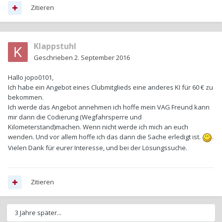
Zitieren
Klappstuhl
Geschrieben
2. September 2016
Hallo jopo0101,
Ich habe ein Angebot eines Clubmitglieds eine anderes KI für 60 € zu
bekommen.
Ich werde das Angebot annehmen ich hoffe mein VAG Freund kann
mir dann die Codierung (Wegfahrsperre und
Kilometerstand)machen. Wenn nicht werde ich mich an euch
wenden. Und vor allem hoffe ich das dann die Sache erledigt ist.
.
Vielen Dank für eurer Interesse, und bei der Lösungssuche.
Zitieren
3 Jahre später...