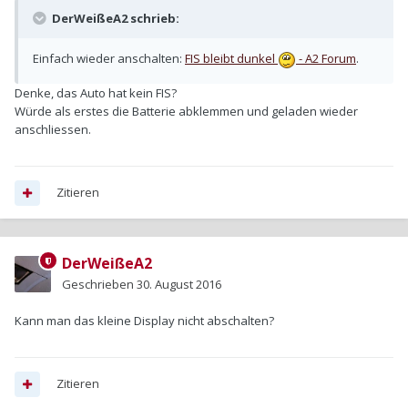
DerWeißeA2 schrieb:
Einfach wieder anschalten:
FIS bleibt dunkel
- A2 Forum
.
Denke, das Auto hat kein FIS?
Würde als erstes die Batterie abklemmen und geladen wieder
anschliessen.
Zitieren
DerWeißeA2
Geschrieben
30. August 2016
Kann man das kleine Display nicht abschalten?
Zitieren