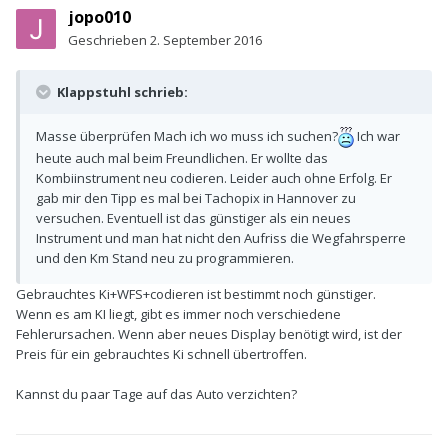
jopo010
Geschrieben
2. September 2016
Klappstuhl schrieb:
Masse überprüfen Mach ich wo muss ich suchen?
Ich war
heute auch mal beim Freundlichen. Er wollte das
Kombiinstrument neu codieren. Leider auch ohne Erfolg. Er
gab mir den Tipp es mal bei Tachopix in Hannover zu
versuchen. Eventuell ist das günstiger als ein neues
Instrument und man hat nicht den Aufriss die Wegfahrsperre
und den Km Stand neu zu programmieren.
Gebrauchtes Ki+WFS+codieren ist bestimmt noch günstiger.
Wenn es am KI liegt, gibt es immer noch verschiedene
Fehlerursachen. Wenn aber neues Display benötigt wird, ist der
Preis für ein gebrauchtes Ki schnell übertroffen.
Kannst du paar Tage auf das Auto verzichten?