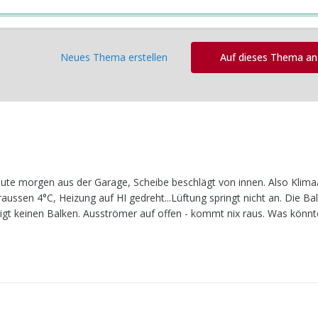
Neues Thema erstellen
Auf dieses Thema a
heute morgen aus der Garage, Scheibe beschlägt von innen. Also Klim
 Draussen 4°C, Heizung auf HI gedreht...Lüftung springt nicht an. Die B
gt keinen Balken. Ausströmer auf offen - kommt nix raus. Was könnt