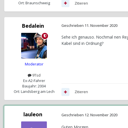
Ort: Braunschweig
Zitieren
Bedalein
Geschrieben
11. November 2020
Sehe ich genauso. Nochmal nen Regl
Kabel sind in Ordnung?
Moderator
9Tsd
Ex-A2-Fahrer
Baujahr: 2004
Ort: Landsberg am Lech
Zitieren
lauleon
Geschrieben
12. November 2020
Guten Morgen,