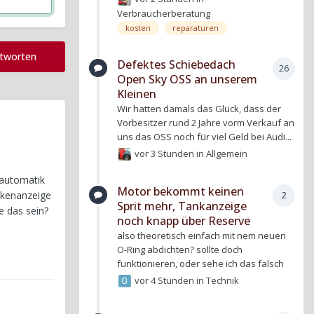
Verbraucherberatung
kosten
reparaturen
ntworten
Defektes Schiebedach
26
Open Sky OSS an unserem
Kleinen
Wir hatten damals das Glück, dass der
Vorbesitzer rund 2 Jahre vorm Verkauf an
uns das OSS noch für viel Geld bei Audi...
vor 3 Stunden
in
Allgemein
aautomatik
Motor bekommt keinen
alkenanzeige
2
Sprit mehr, Tankanzeige
e das sein?
noch knapp über Reserve
also theoretisch einfach mit nem neuen
O-Ring abdichten? sollte doch
funktionieren, oder sehe ich das falsch
vor 4 Stunden
in
Technik