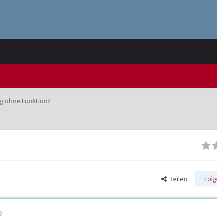
ng ohne Funktion?
Teilen
Fol
0