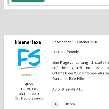
kleenerfaxe
Geschrieben
13. Oktober 2020
Hallo A2-freunde,
eine Frage zur Lüftung. Ich starte 
auf Scheibe gestellt - nix passiert.
unterhalb der Wunschtemperatur zei
Benutzer
Danke für Eure Hilfe.
50
1.4 TDI (ATL)
Auto ist ein A2
ATL
Baujahr: 2004
Ort: Bischofswerda
Zitieren