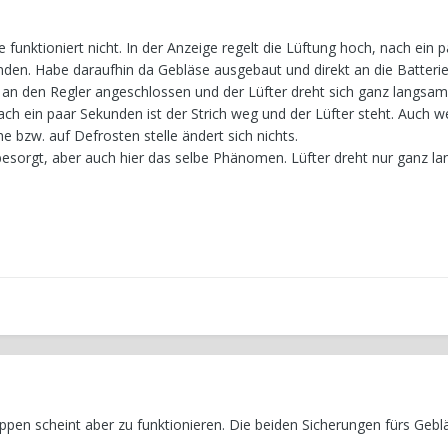
funktioniert nicht. In der Anzeige regelt die Lüftung hoch, nach ein p
nden. Habe daraufhin da Gebläse ausgebaut und direkt an die Batteri
r an den Regler angeschlossen und der Lüfter dreht sich ganz langsam
Nach ein paar Sekunden ist der Strich weg und der Lüfter steht. Auch w
e bzw. auf Defrosten stelle ändert sich nichts.
esorgt, aber auch hier das selbe Phänomen. Lüfter dreht nur ganz l
pen scheint aber zu funktionieren. Die beiden Sicherungen fürs Gebl