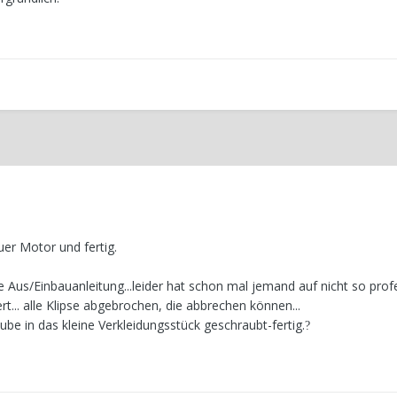
uer Motor und fertig.
e Aus/Einbauanleitung...leider hat schon mal jemand auf nicht so prof
.. alle Klipse abgebrochen, die abbrechen können...
e in das kleine Verkleidungsstück geschraubt-fertig.
?