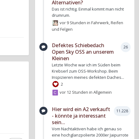
Alternativen?
Das ist richtig. Einmal kommt man nicht
drumrum.
vor 9 Stunden
in
Fahrwerk, Reifen
und Felgen
Defektes Schiebedach
26
Open Sky OSS an unserem
Kleinen
Letzte Woche war ich im Süden beim
Krebserl zum OSS-Workshop. Beim
Inspizieren meines defekten Daches...
2
vor 12 Stunden
in
Allgemein
Hier wird ein A2 verkauft
11.228
- könnte ja interessant
sein...
Vom Nachtaktiven habe ich genau so
eine hochglanzpolierte 2000er Jaipurrote