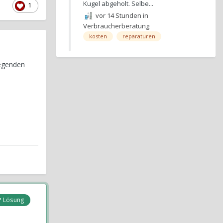
Kugel abgeholt. Selbe...
1
vor 14 Stunden
in
Verbraucherberatung
kosten
reparaturen
iegenden
Lösung