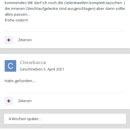
kommendes WE darf ich noch die Gelenkwellen komplett tauschen (
die inneren Gleichlaufgelenke sind ausgeschlagen) aber dann sollte
alles passen...
frohe ostern!
Zitieren
Chewbacca
Geschrieben
5. April 2021
Habs gefunden....
Zitieren
4 Wochen später...