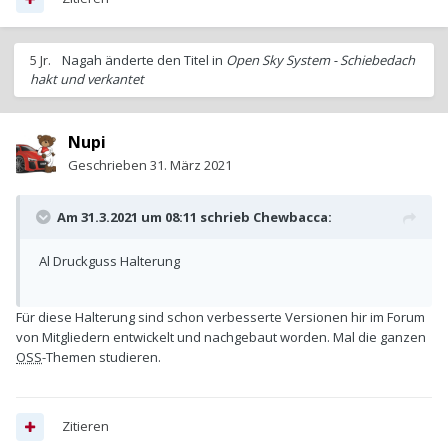
5 Jr.
Nagah
änderte den Titel in
Open Sky System - Schiebedach
hakt und verkantet
Nupi
Geschrieben
31. März 2021
Am 31.3.2021 um 08:11 schrieb
Chewbacca
:
Al Druckguss Halterung
Für diese Halterung sind schon verbesserte Versionen hir im Forum
von Mitgliedern entwickelt und nachgebaut worden. Mal die ganzen
OSS
-Themen studieren.
Zitieren