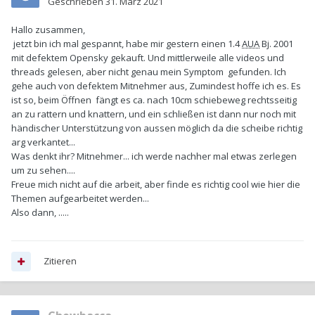
Geschrieben
31. März 2021
Hallo zusammen,
jetzt bin ich mal gespannt, habe mir gestern einen 1.4
AUA
Bj. 2001
mit defektem Opensky gekauft. Und mittlerweile alle videos und
threads gelesen, aber nicht genau mein Symptom gefunden. Ich
gehe auch von defektem Mitnehmer aus, Zumindest hoffe ich es. Es
ist so, beim Öffnen fängt es ca. nach 10cm schiebeweg rechtsseitig
an zu rattern und knattern, und ein schließen ist dann nur noch mit
händischer Unterstützung von aussen möglich da die scheibe richtig
arg verkantet...
Was denkt ihr? Mitnehmer... ich werde nachher mal etwas zerlegen
um zu sehen....
Freue mich nicht auf die arbeit, aber finde es richtig cool wie hier die
Themen aufgearbeitet werden...
Also dann, .....
Zitieren