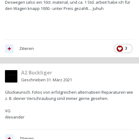
Deswegen (also ein 10ct. material, und ca. 1 Std. arbeit habe ich für
den Wagen knapp 1000.- unter Preis gezahlt.... Juhuh
Zitieren
3
A2 Buckliger
Geschrieben
31. März 2021
Glückwunsch. Fotos von erfolgreichen alternativen Reparaturen wie
z. B. deiner Verschraubung sind immer gerne gesehen.
VG
Alexander
Zitieren