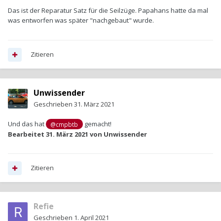
Das ist der Reparatur Satz für die Seilzüge. Papahans hatte da mal
was entworfen was später "nachgebaut" wurde.
Zitieren
Unwissender
Geschrieben
31. März 2021
Und das hat
gemacht!
@cmpbtb
Bearbeitet
31. März 2021
von Unwissender
Zitieren
Refie
Geschrieben
1. April 2021