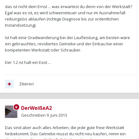
das ist nicht dein Ernst ... was erwartest du denn von der Werkstatt?
Egal was es ist, es wird schweineteuer und nur im Ausnahmefall
reibungslos ablaufen (richtige Diagnose bis zur ordentlichen
Instandsetzung).
Ist halt eine Gradwanderung bei der Laufleistung, am besten wäre
ein gebrauchtes, revidiertes Getriebe und der Einbau bei einer
kompetenten Werkstatt oder Schrauber.
Der 1.2 ist halt ein Exot ...
Zitieren
DerWeißeA2
Geschrieben
9. Juni 2013
Das sind aber auch alles Arbeiten, die jede gute freie Werkstatt
hinbekommt. Das Getriebe musst du nicht neu kaufen, nimm ein