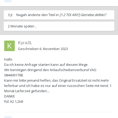
3 Jr.
Nagah
änderte den Titel in
[1.2 TDI ANY] Getriebe defekt?
2 Monate später...
Kyra3L
Geschrieben
6. November 2023
Hallo
Da ich keine Anfrage starten kann auf diesem Wege
Wir benötigen dringend den Anlaufscheibenverbund VAG
084409170B.
Kann mir bitte jemand helfen, das Original Ersatzteil ist nicht mehr
lieferbar und ich habe es nur auf einer russischen Seite mit mind. 1
Monat Lieferzeit gefunden....
DANKE
FLE A2 1,2tdi