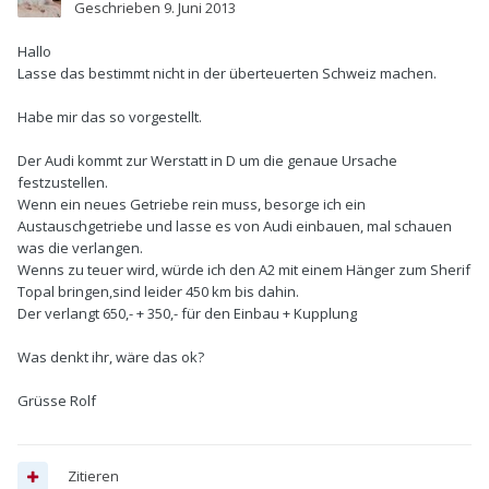
Geschrieben
9. Juni 2013
Hallo
Lasse das bestimmt nicht in der überteuerten Schweiz machen.
Habe mir das so vorgestellt.
Der Audi kommt zur Werstatt in D um die genaue Ursache
festzustellen.
Wenn ein neues Getriebe rein muss, besorge ich ein
Austauschgetriebe und lasse es von Audi einbauen, mal schauen
was die verlangen.
Wenns zu teuer wird, würde ich den A2 mit einem Hänger zum Sherif
Topal bringen,sind leider 450 km bis dahin.
Der verlangt 650,- + 350,- für den Einbau + Kupplung
Was denkt ihr, wäre das ok?
Grüsse Rolf
Zitieren