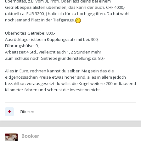
überholtes, z.B. vom 3L Profi. Oder lass deins bei einem
Getriebespezialisten überholen, das kann der auch. CHF 4000,-
(aktuell ca. EUR 3200,-) halte ich für zu hoch gegriffen. Da hat wohl
noch jemand Platz in der Tiefgarage.
Überholtes Getriebe: 800,-
Ausrücklager ist beim Kupplungssatz mit bei: 300,-
Führungshülse: 9,-
Arbeitszeit 4 Std., vielleicht auch 1, 2 Stunden mehr
Zum Schluss noch Getriebegrundeinstellung: ca. 80,-
Alles in Euro, rechnen kannst du selber. Mag sein das die
eidgenössischen Preise etwas höher sind, alles in allem jedoch
bezahlbar: vorausgesetzt du willst die Kugel weitere 200undtausend
Kilometer fahren und scheust die Investition nicht.
Zitieren
Booker