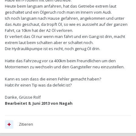
Habe ein Problem mit dem Getriebe.
Heute beim langsam anfahren, hat das Getriebe extrem laut
geschaltet und ein Ölgeruch roch man im Innern vom Audi.
Ich noch langsam nach Hause gefahren, angekommen und unter
das Auto geschaut, da tropft Öl, so wie es aussieht auf der ganzen
Fahrt, ca 10km hat der A2 Öl verloren.
Er verliert das Öl nur wenn man fährt und ein Gang ist drin, macht
extrem laut beim schalten aber er schaltet noch.
Die Hydraulikpumpe ist es nicht, noch genug Öl drin.
Hatte das Fahrzeug vor ca 400km beim Freundlichen um den
Motorriemen zu wechseln und den Gangsteller neu einzustellen.
Kann es sein dass die einen Fehler gemacht haben?
Habt ihr einen Tip was da defekt ist?
Danke, Grüsse Rolf
Bearbeitet
8. Juni 2013
von Nagah
Zitieren