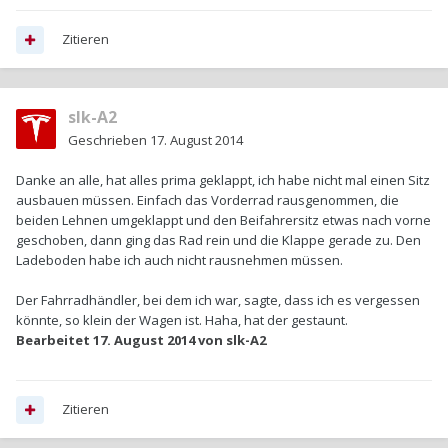
Zitieren
slk-A2
Geschrieben
17. August 2014
Danke an alle, hat alles prima geklappt, ich habe nicht mal einen Sitz
ausbauen müssen. Einfach das Vorderrad rausgenommen, die
beiden Lehnen umgeklappt und den Beifahrersitz etwas nach vorne
geschoben, dann ging das Rad rein und die Klappe gerade zu. Den
Ladeboden habe ich auch nicht rausnehmen müssen.
Der Fahrradhändler, bei dem ich war, sagte, dass ich es vergessen
könnte, so klein der Wagen ist. Haha, hat der gestaunt.
Bearbeitet
17. August 2014
von slk-A2
Zitieren