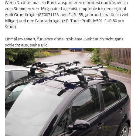
Wenn Du öfter mal ein Rad transportieren möchtest und körperlich
zum Stemmen von 16kg in der Lage bist, empfehle ich den original
Audi Grundträger (8Z0071126, neu EUR 155, gebraucht natürlich viel
billiger) und nen Fahrradträger (z.B. Thule ProRide591, EUR 80 pro
Stück).
Einmal investiert, für Jahre ohne Probleme. Sieht auch nicht ganz
schlecht aus, siehe Bild.