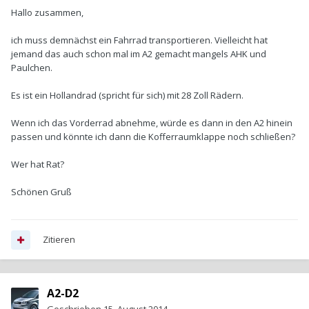
Hallo zusammen,
ich muss demnächst ein Fahrrad transportieren. Vielleicht hat
jemand das auch schon mal im A2 gemacht mangels AHK und
Paulchen.
Es ist ein Hollandrad (spricht für sich) mit 28 Zoll Rädern.
Wenn ich das Vorderrad abnehme, würde es dann in den A2 hinein
passen und könnte ich dann die Kofferraumklappe noch schließen?
Wer hat Rat?
Schönen Gruß
Zitieren
A2-D2