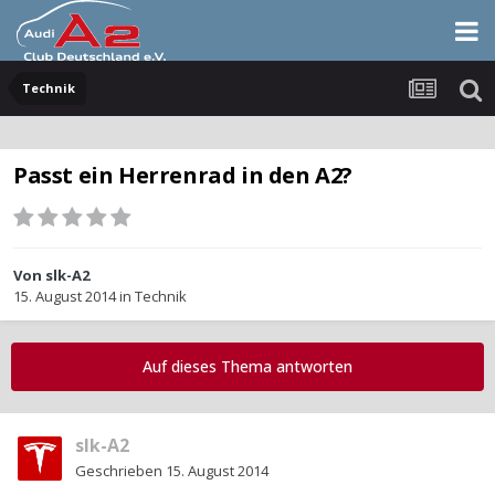
Technik
Passt ein Herrenrad in den A2?
Von
slk-A2
15. August 2014
in
Technik
Auf dieses Thema antworten
slk-A2
Geschrieben
15. August 2014