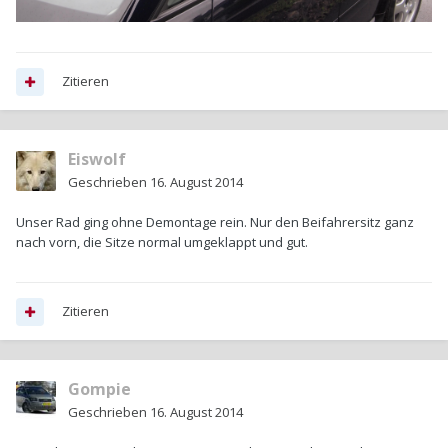
Zitieren
Eiswolf
Geschrieben
16. August 2014
Unser Rad ging ohne Demontage rein. Nur den Beifahrersitz ganz
nach vorn, die Sitze normal umgeklappt und gut.
Zitieren
Gompie
Geschrieben
16. August 2014