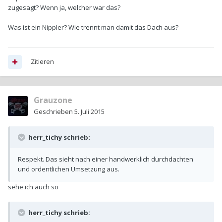
zugesagt? Wenn ja, welcher war das?
Was ist ein Nippler? Wie trennt man damit das Dach aus?
Zitieren
Grauzone
Geschrieben
5. Juli 2015
herr_tichy schrieb:
Respekt. Das sieht nach einer handwerklich durchdachten
und ordentlichen Umsetzung aus.
sehe ich auch so
herr_tichy schrieb: