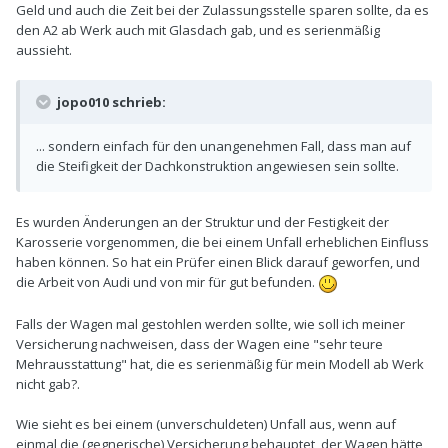
Geld und auch die Zeit bei der Zulassungsstelle sparen sollte, da es
den A2 ab Werk auch mit Glasdach gab, und es serienmäßig
aussieht.
jopo010 schrieb:
... sondern einfach für den unangenehmen Fall, dass man auf
die Steifigkeit der Dachkonstruktion angewiesen sein sollte.
Es wurden Änderungen an der Struktur und der Festigkeit der
Karosserie vorgenommen, die bei einem Unfall erheblichen Einfluss
haben können. So hat ein Prüfer einen Blick darauf geworfen, und
die Arbeit von Audi und von mir für gut befunden.
Falls der Wagen mal gestohlen werden sollte, wie soll ich meiner
Versicherung nachweisen, dass der Wagen eine "sehr teure
Mehrausstattung" hat, die es serienmäßig für mein Modell ab Werk
nicht gab?.
Wie sieht es bei einem (unverschuldeten) Unfall aus, wenn auf
einmal die (gegnerische) Versicherung behauptet, der Wagen hätte