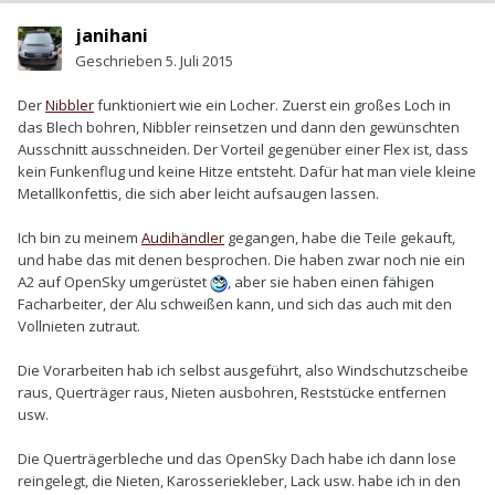
janihani
Geschrieben
5. Juli 2015
Der
Nibbler
funktioniert wie ein Locher. Zuerst ein großes Loch in
das Blech bohren, Nibbler reinsetzen und dann den gewünschten
Ausschnitt ausschneiden. Der Vorteil gegenüber einer Flex ist, dass
kein Funkenflug und keine Hitze entsteht. Dafür hat man viele kleine
Metallkonfettis, die sich aber leicht aufsaugen lassen.
Ich bin zu meinem
Audihändler
gegangen, habe die Teile gekauft,
und habe das mit denen besprochen. Die haben zwar noch nie ein
A2 auf OpenSky umgerüstet
, aber sie haben einen fähigen
Facharbeiter, der Alu schweißen kann, und sich das auch mit den
Vollnieten zutraut.
Die Vorarbeiten hab ich selbst ausgeführt, also Windschutzscheibe
raus, Querträger raus, Nieten ausbohren, Reststücke entfernen
usw.
Die Querträgerbleche und das OpenSky Dach habe ich dann lose
reingelegt, die Nieten, Karosseriekleber, Lack usw. habe ich in den