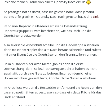
Ich habe meinen Traum von einem OpenSky Dach erfüllt.
Angefangen hat es damit, dass ich gelesen habe, dass jemand
bereits erfolgreich ein OpenSky Dach nachgerüstet hat, siehe
Link
.
Im original Reparaturleitfaden Karosserie Instandsetzung,
Reparaturgruppe 51, wird beschrieben, wie das Dach und die
Querträger ersetzt werden.
Also zuerst die Windschutzscheibe und die Heckklappe ausbauen,
dann mit einem Nippler das alte Dach heraus schneiden und zuletzt
mit einer Eisensäge die Querträger an den Trennstellen trennen.
Beim Ausbohren der alten Nieten gab es dann die erste
Überraschung, denn selbst hochwertigste Bohrer haben es nicht
geschafft, durch eine Niete zu bohren. Erst nach dem ich einen
Universalbohrer gekauft hatte, konnte ich die Nieten ausbohren.
Im Anschluss wurden die Reststücke entfernt und die Reste von den
Laserschweißnähten abgestossen, so dass ein glatte Fläche für das
Dach entstand.