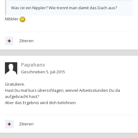
Was ist ein Nippler? Wie trennt man damit das Dach aus?
Nibbler
Zitieren
Papahans
Geschrieben
5. Juli 2015
Gratuliere.
Hast Du mal kurz überschlagen, wieviel Arbeitsstunden Du da
aufgebracht hast?
Aber das Ergebnis wird dich belohnen.
Zitieren