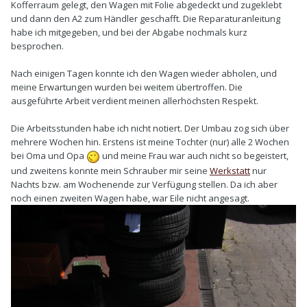
Kofferraum gelegt, den Wagen mit Folie abgedeckt und zugeklebt
und dann den A2 zum Händler geschafft. Die Reparaturanleitung
habe ich mitgegeben, und bei der Abgabe nochmals kurz
besprochen.
Nach einigen Tagen konnte ich den Wagen wieder abholen, und
meine Erwartungen wurden bei weitem übertroffen. Die
ausgeführte Arbeit verdient meinen allerhöchsten Respekt.
Die Arbeitsstunden habe ich nicht notiert. Der Umbau zog sich über
mehrere Wochen hin. Erstens ist meine Tochter (nur) alle 2 Wochen
bei Oma und Opa
und meine Frau war auch nicht so begeistert,
und zweitens konnte mein Schrauber mir seine
Werkstatt
nur
Nachts bzw. am Wochenende zur Verfügung stellen. Da ich aber
noch einen zweiten Wagen habe, war Eile nicht angesagt.