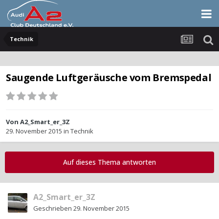
Technik
Saugende Luftgeräusche vom Bremspedal
Von
A2_Smart_er_3Z
29. November 2015
in
Technik
Auf dieses Thema antworten
A2_Smart_er_3Z
Geschrieben
29. November 2015