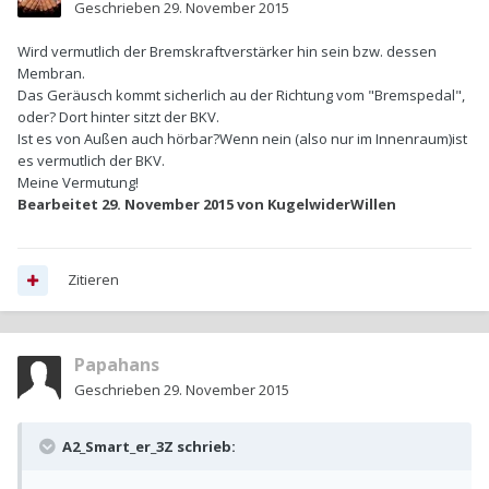
Geschrieben
29. November 2015
Wird vermutlich der Bremskraftverstärker hin sein bzw. dessen
Membran.
Das Geräusch kommt sicherlich au der Richtung vom "Bremspedal",
oder? Dort hinter sitzt der BKV.
Ist es von Außen auch hörbar?Wenn nein (also nur im Innenraum)ist
es vermutlich der BKV.
Meine Vermutung!
Bearbeitet
29. November 2015
von KugelwiderWillen
Zitieren
Papahans
Geschrieben
29. November 2015
A2_Smart_er_3Z schrieb: