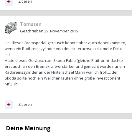
Zitieren
Tomssen
Geschrieben
29. November 2015
He, dieses Bremspedal-geräusch könnte aber auch daher kommen,
wenn ein Radbremszylinder von der Hinterachse nicht mehr Dicht
ist!
Hatte dieses Geräusch am Skoda-Fabia (gleiche Plattform), dachte
erst auch an den Bremskraftverstärker und gemacht wurde nur ein
Radbremszylinder an der Hinterachse! Mann war ich froh.... der
Skoda sollte noch ein Weilchen laufen ohne große Investitionen!
MfG.Th
Zitieren
Deine Meinung