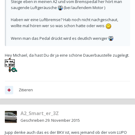
Steige eben in meinen A2 und vom Bremspedal her hört man
saugende Luftgeräusche
(bei laufendem Motor )
Haben wir eine Luftbremse? Hab noch nicht nachgeschaut,
wollte mal hören wer so was schon hatte oder weis
Wenn man das Pedal drückt wird es deutlich weniger
Hey Michael, da hast Du dir ja eine schöne Dauerbaustelle zugelegt.
Zitieren
A2_Smart_er_3Z
Geschrieben
29. November 2015
Jupp denke auch das es der BKV ist, weis jemand ob der vom LUPO