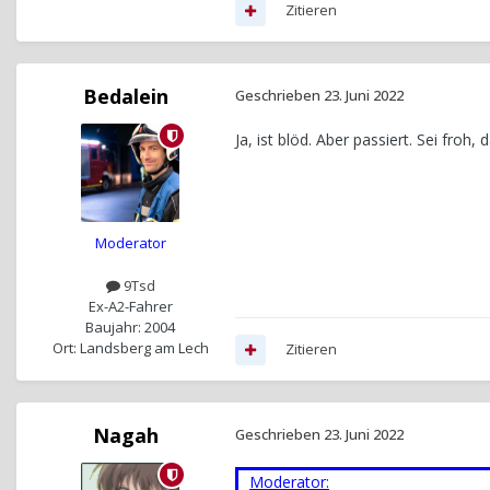
Zitieren
Bedalein
Geschrieben
23. Juni 2022
Ja, ist blöd. Aber passiert. Sei froh, 
Moderator
9Tsd
Ex-A2-Fahrer
Baujahr: 2004
Ort: Landsberg am Lech
Zitieren
Nagah
Geschrieben
23. Juni 2022
Moderator: