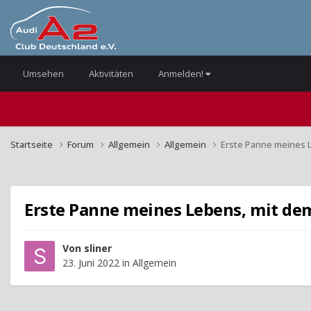
Umsehen
Aktivitäten
Anmelden!
Startseite
Forum
Allgemein
Allgemein
Erste Panne meines 
Erste Panne meines Lebens, mit de
Von
sliner
23. Juni 2022
in
Allgemein