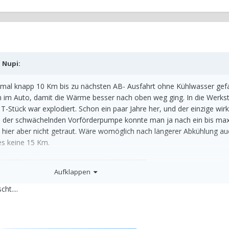
b
Nupi
:
mal knapp 10 Km bis zu nächsten AB- Ausfahrt ohne Kühlwasser gef
n im Auto, damit die Wärme besser nach oben weg ging. In die Werkst
-Stück war explodiert. Schon ein paar Jahre her, und der einzige wirk
ei der schwächelnden Vorförderpumpe konnte man ja nach ein bis ma
h hier aber nicht getraut. Wäre womöglich nach längerer Abkühlung au
es keine 15 Km.
Aufklappen
ht....