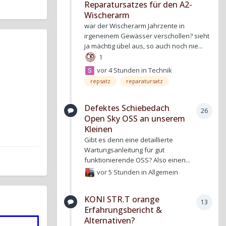
Reparatursatzes für den A2-
Wischerarm
war der Wischerarm Jahrzente in
irgeneinem Gewässer verschollen? sieht
ja mächtig übel aus, so auch noch nie...
1
vor 4 Stunden
in
Technik
repsatz
reparatursatz
Defektes Schiebedach
26
Open Sky OSS an unserem
Kleinen
Gibt es denn eine detaillierte
Wartungsanleitung für gut
funktionierende OSS? Also einen...
vor 5 Stunden
in
Allgemein
KONI STR.T orange
13
Erfahrungsbericht &
Alternativen?