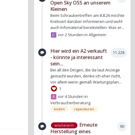
Open Sky OSS an unserem
Kleinen
Beim Schraubertreffen am 8.8.26 möchte
Krebserl darüber informieren und wohl
auch Infomaterial bereitstellen. Was er...
vor 2 Stunden
in
Allgemein
Hier wird ein A2 verkauft
11.228
- könnte ja interessant
sein...
Bei all den Dingen, die da laut Anzeige
gemacht wurden, denke ich eher nicht,
vor allem wenn gemäß Wartungsplan...
1
vor 4 Stunden
in
Verbraucherberatung
kosten
reparaturen
Erneute
wischerarm
90
Herstellung eines