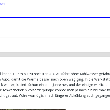
ben.
 knapp 10 Km bis zu nächsten AB- Ausfahrt ohne Kühlwasser gefahr
m Auto, damit die Wärme besser nach oben weg ging. In die Werkstatt
 war explodiert. Schon ein paar Jahre her, und der einzige wirkliche
der schwächelnden Vorförderpumpe konnte man ja nach ein bis max z
 nicht getraut. Wäre womöglich nach längerer Abkühlung auch gegangen