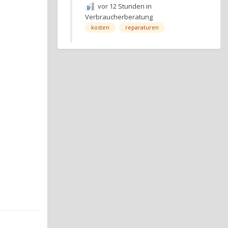
vor 12 Stunden
in
Verbraucherberatung
kosten
reparaturen