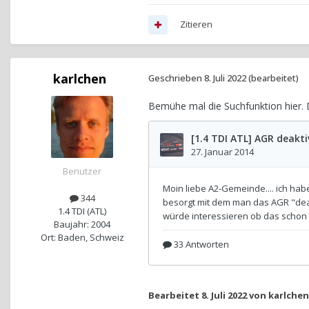
Zitieren
karlchen
Geschrieben
8. Juli 2022
(bearbeitet)
Bemühe mal die Suchfunktion hier. Du
Benutzer
344
1.4 TDI (ATL)
Baujahr: 2004
Ort: Baden, Schweiz
Bearbeitet
8. Juli 2022
von karlchen