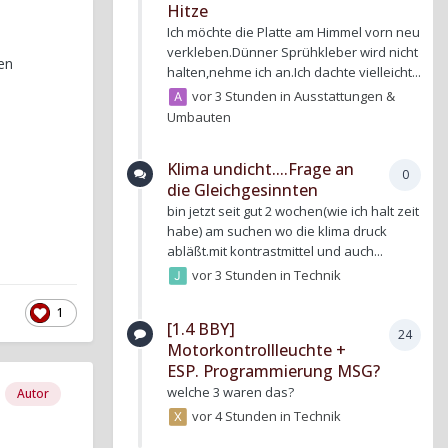
Hitze
Ich möchte die Platte am Himmel vorn neu
verkleben.Dünner Sprühkleber wird nicht
en
halten,nehme ich an.Ich dachte vielleicht...
vor 3 Stunden
in
Ausstattungen &
Umbauten
Klima undicht....Frage an
0
die Gleichgesinnten
bin jetzt seit gut 2 wochen(wie ich halt zeit
habe) am suchen wo die klima druck
abläßt.mit kontrastmittel und auch...
vor 3 Stunden
in
Technik
1
[1.4 BBY]
24
Motorkontrollleuchte +
ESP. Programmierung MSG?
welche 3 waren das?
Autor
vor 4 Stunden
in
Technik