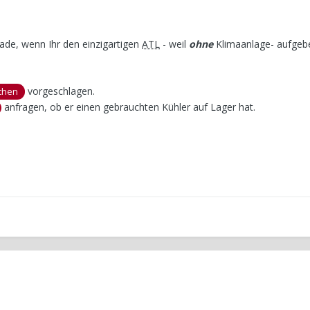
ade, wenn Ihr den einzigartigen
ATL
- weil
ohne
Klimaanlage- aufgeb
vorgeschlagen.
chen
anfragen, ob er einen gebrauchten Kühler auf Lager hat.