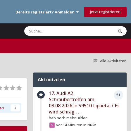
Jetzt registrieren
Bereits registriert? Anmelden
Alle Aktivitäten
Aktivitäten
17. Audi A2
51
Schraubertreffen am
08.08.2026 in 59510 Lippetal / Es
gen
2
wird schräg . . .
hab noch mehr Bilder
vor 14 Minuten
in
NRW