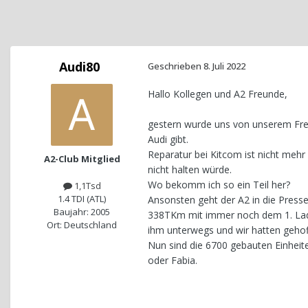
Audi80
Geschrieben
8. Juli 2022
Hallo Kollegen und A2 Freunde,
gestern wurde uns von unserem Freu
Audi gibt.
Reparatur bei Kitcom ist nicht mehr
A2-Club Mitglied
nicht halten würde.
Wo bekomm ich so ein Teil her?
1,1Tsd
1.4 TDI (ATL)
Ansonsten geht der A2 in die Presse
Baujahr: 2005
338TKm mit immer noch dem 1. Lade
Ort: Deutschland
ihm unterwegs und wir hatten gehof
Nun sind die 6700 gebauten Einheit
oder Fabia.