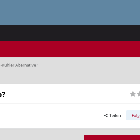
R-Kühler Alternative?
e?
Teilen
Fol