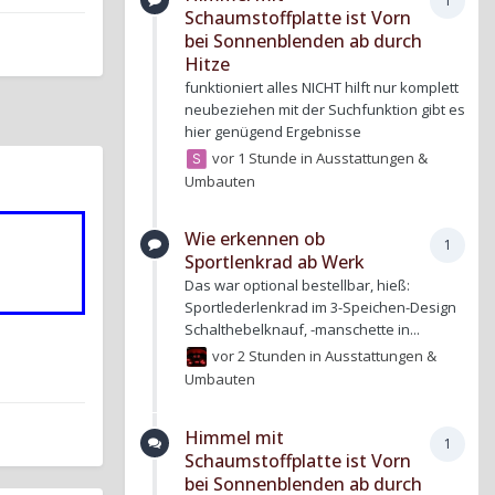
1
Schaumstoffplatte ist Vorn
bei Sonnenblenden ab durch
Hitze
funktioniert alles NICHT hilft nur komplett
neubeziehen mit der Suchfunktion gibt es
hier genügend Ergebnisse
vor 1 Stunde
in
Ausstattungen &
Umbauten
Wie erkennen ob
1
Sportlenkrad ab Werk
Das war optional bestellbar, hieß:
Sportlederlenkrad im 3-Speichen-Design
Schalthebelknauf, -manschette in...
vor 2 Stunden
in
Ausstattungen &
Umbauten
Himmel mit
1
Schaumstoffplatte ist Vorn
bei Sonnenblenden ab durch