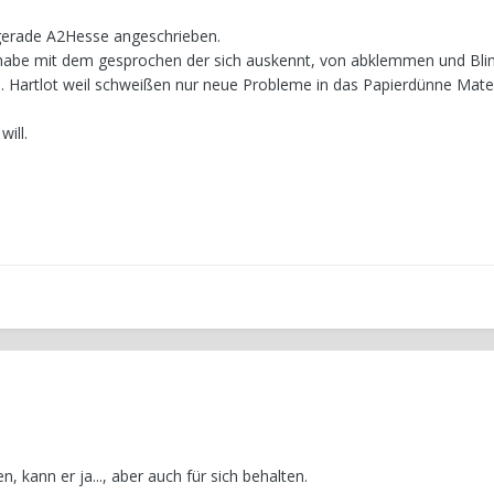
 gerade A2Hesse angeschrieben.
abe mit dem gesprochen der sich auskennt, von abklemmen und Bli
vtl. Hartlot weil schweißen nur neue Probleme in das Papierdünne Mater
will.
, kann er ja..., aber auch für sich behalten.