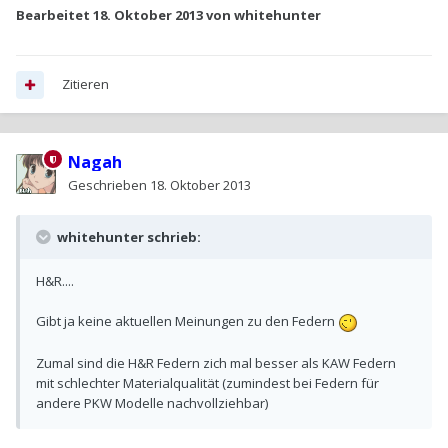
Bearbeitet
18. Oktober 2013
von whitehunter
Zitieren
Nagah
Geschrieben
18. Oktober 2013
whitehunter schrieb:
H&R....
Gibt ja keine aktuellen Meinungen zu den Federn
Zumal sind die H&R Federn zich mal besser als KAW Federn
mit schlechter Materialqualität (zumindest bei Federn für
andere PKW Modelle nachvollziehbar)