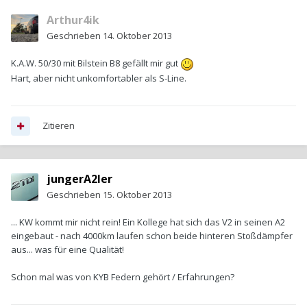
Arthur4ik
Geschrieben
14. Oktober 2013
K.A.W. 50/30 mit Bilstein B8 gefällt mir gut
Hart, aber nicht unkomfortabler als S-Line.
Zitieren
jungerA2ler
Geschrieben
15. Oktober 2013
... KW kommt mir nicht rein! Ein Kollege hat sich das V2 in seinen A2
eingebaut - nach 4000km laufen schon beide hinteren Stoßdämpfer
aus... was für eine Qualität!
Schon mal was von KYB Federn gehört / Erfahrungen?