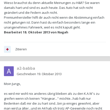
Wieso brauchst du denn aktuelle Meinungen zu H&R? Sie waren
damals hart und sind es auch heute. Das Auto hat sich nicht
geändert und die Federn auch nicht.
Premiumhersteller hilft dir auch nicht wenn die Abstimmung einfach
nicht gelungen ist. Dann hast du einfach besonders lange ein
unangenehmes Fahrwerk, weil es nicht kaputt geht.
Bearbeitet
18. Oktober 2013
von Nagah
Zitieren
a2-babba
Geschrieben
19. Oktober 2013
Moin Jungs,
es wird mir wohl nix anderes übrig bleiben als zu den K.A.W´s zu
greifen wenn ich keinen "Hängear..." möchte...hab halt nur
Bedenken daß mir die zu hart sind...bin ja einiges gewohnt, aber
man wird ja älter...und im A4 hab ich trotz AP-Geewinde noch recht