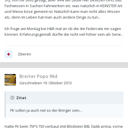
Fachwissen in Sachen Fahrwerken etc. was natürlich in KEINSTER Art
und Weise böse gemeint ist. Natürlich kann man nicht alles Wissen
etc, denn im Leben hat man auch andere Dinge zu tun...
Ich frage am Montag bei H&R mal an ob die die Federrate mir sagen
können. Erfahrungsgemäß dürfte die nicht viel höher sein als Serie...
Zitieren
Breiter Popo 964
Geschrieben
19. Oktober 2013
Zitat
FK sollen ja auch net so der Bringer sein...
Hatte FK beim 75PS-TDI verbaut (mit Blödstein B8), Optik prima, vorne