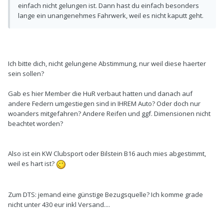
einfach nicht gelungen ist. Dann hast du einfach besonders
lange ein unangenehmes Fahrwerk, weil es nicht kaputt geht.
Ich bitte dich, nicht gelungene Abstimmung, nur weil diese haerter
sein sollen?
Gab es hier Member die HuR verbaut hatten und danach auf
andere Federn umgestiegen sind in IHREM Auto? Oder doch nur
woanders mitgefahren? Andere Reifen und ggf. Dimensionen nicht
beachtet worden?
Also ist ein KW Clubsport oder Bilstein B16 auch mies abgestimmt,
weil es hart ist?
Zum DTS: jemand eine günstige Bezugsquelle? Ich komme grade
nicht unter 430 eur inkl Versand....