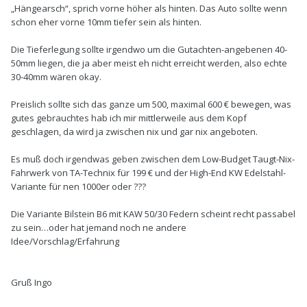
„Hängearsch“, sprich vorne höher als hinten. Das Auto sollte wenn
schon eher vorne 10mm tiefer sein als hinten.
Die Tieferlegung sollte irgendwo um die Gutachten-angebenen 40-
50mm liegen, die ja aber meist eh nicht erreicht werden, also echte
30-40mm wären okay.
Preislich sollte sich das ganze um 500, maximal 600 € bewegen, was
gutes gebrauchtes hab ich mir mittlerweile aus dem Kopf
geschlagen, da wird ja zwischen nix und gar nix angeboten.
Es muß doch irgendwas geben zwischen dem Low-Budget Taugt-Nix-
Fahrwerk von TA-Technix für 199 € und der High-End KW Edelstahl-
Variante für nen 1000er oder ???
Die Variante Bilstein B6 mit KAW 50/30 Federn scheint recht passabel
zu sein…oder hat jemand noch ne andere
Idee/Vorschlag/Erfahrung
Gruß Ingo