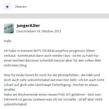
Zitieren
jungerA2ler
Geschrieben
14. Oktober 2013
Hallo
ich habe in meinem 90 PS TDI B8 & Lesjefors progressiv 30mm
verbaut - kommt jetzt dann auch wieder raus - ist mir zu hart! Für
einen leichten Benziner sicherlich besser aber für den vollen 90er
nicht mein Ding.
Was für Feder könnt Ihr noch für die B8 empfehlen - die H&R sind
doch auch sehr unkomfortabel wie man hier ließt - ich bin auch nicht
scharf auf groß oder überhaupt Tieferlegung - möchte es etwas
straffer.
Habe am Wochenende einen neuen Polo GTI gefahren - dem sein
Fahrwerk ist genau soetwas was ich mir vorstelle - straff aber nicht
unkomfortabel!