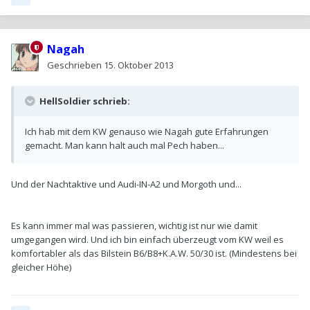
Nagah
Geschrieben
15. Oktober 2013
HellSoldier schrieb:
Ich hab mit dem KW genauso wie Nagah gute Erfahrungen
gemacht. Man kann halt auch mal Pech haben...
Und der Nachtaktive und Audi-IN-A2 und Morgoth und...
Es kann immer mal was passieren, wichtig ist nur wie damit
umgegangen wird. Und ich bin einfach überzeugt vom KW weil es
komfortabler als das Bilstein B6/B8+K.A.W. 50/30 ist. (Mindestens bei
gleicher Höhe)