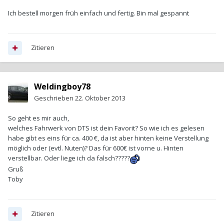
Ich bestell morgen früh einfach und fertig. Bin mal gespannt
Zitieren
Weldingboy78
Geschrieben
22. Oktober 2013
So geht es mir auch,
welches Fahrwerk von DTS ist dein Favorit? So wie ich es gelesen
habe gibt es eins für ca. 400 €, da ist aber hinten keine Verstellung
möglich oder (evtl. Nuten)? Das für 600€ ist vorne u. Hinten
verstellbar. Oder liege ich da falsch?????
Gruß
Toby
Zitieren