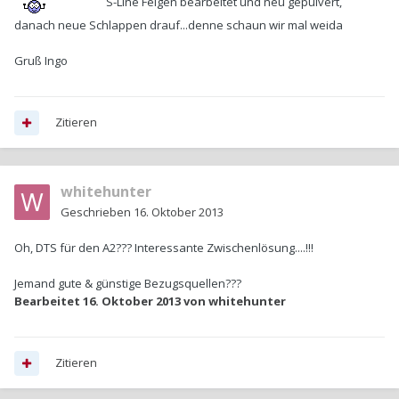
S-Line Felgen bearbeitet und neu gepulvert,
danach neue Schlappen drauf...denne schaun wir mal weida
Gruß Ingo
Zitieren
whitehunter
Geschrieben
16. Oktober 2013
Oh, DTS für den A2??? Interessante Zwischenlösung....!!!
Jemand gute & günstige Bezugsquellen???
Bearbeitet
16. Oktober 2013
von whitehunter
Zitieren