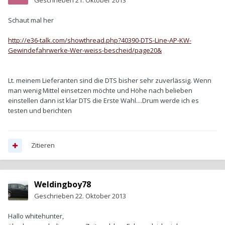
Geschrieben
21. Oktober 2013
Schaut mal her
http://e36-talk.com/showthread.php?40390-DTS-Line-AP-KW-
Gewindefahrwerke-Wer-weiss-bescheid/page20&
Lt. meinem Lieferanten sind die DTS bisher sehr zuverlässig. Wenn
man wenig Mittel einsetzen möchte und Höhe nach belieben
einstellen dann ist klar DTS die Erste Wahl....Drum werde ich es
testen und berichten
Zitieren
Weldingboy78
Geschrieben
22. Oktober 2013
Hallo whitehunter,