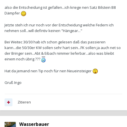
also die Entscheidung ist gefallen...ich kriege nen Satz Bilstein B8
Dämpfer
Jetzte steh ich nur noch vor der Entscheidung welche Federn ich
nehmen soll...will defintiv keinen "Hängear..."
Bei Weitec 30/30 hab ich schon gelesen daß das passieren
kann...die 50/30er KW sollen sehr hart sein...FK sollen ja auch net so
der Bringer sein...Abt & Eibach nimmer lieferbar...also was bleibt
einem noch übrig ???
Hat da jemand nen Tip noch für nen Neueinsteiger
Gruß Ingo
Zitieren
Wasserbauer