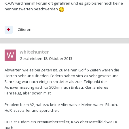
K.A.W wird hier im Forum oft gefahren und es gab bisher noch keine
nennenswerten beschwerden
Zitieren
whitehunter
Geschrieben
18. Oktober 2013
Abwarten wie es bei Zeiten ist. Zu Meinen Golf 6 Zeiten waren die
Herren sehr unzufrieden. Federn haben sich zu sehr gesetzt und
Fahrzeug war nach einigen km tiefer als zum Zeitpunkt der
Achsvermrssung nach ca 500km nach Einbau. Klar, anderes
Fahrzeug, aber schon mist
Problem beim A2, nahezu keine Alternative. Meine waere Eibach.
HuR ist straffer und sportlicher.
HuR ist zudem ein Premiumhersteller, KAW eher Mittelfeld wie FK
auch