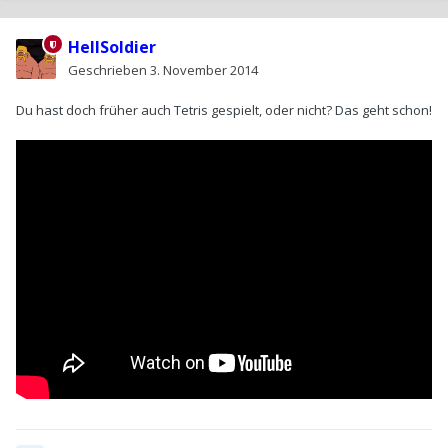
HellSoldier
Geschrieben
3. November 2014
Du hast doch früher auch Tetris gespielt, oder nicht? Das geht schon!