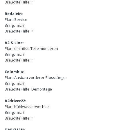
Bräuchte Hilfe:
?
Bedalein:
Plan:
Service
Bringt mit:
?
Bräuchte Hilfe:
?
A2-S-Line:
Plan:
ominöse Teile montieren
Bringt mit:
?
Bräuchte Hilfe:
?
Colombia:
Plan:
Ausbau vorderer Stossfänger
Bringt mit:
?
Bräuchte Hilfe:
Demontage
A2driver22:
Plan:
Kühlwasserwechsel
Bringt mit:
?
Bräuchte Hilfe:
?
DARKMAN: