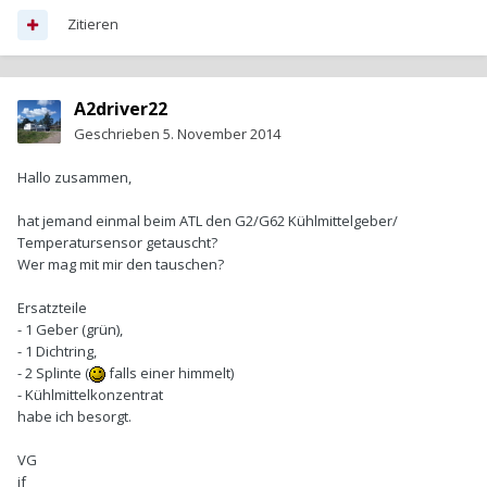
Zitieren
A2driver22
Geschrieben
5. November 2014
Hallo zusammen,
hat jemand einmal beim ATL den G2/G62 Kühlmittelgeber/
Temperatursensor getauscht?
Wer mag mit mir den tauschen?
Ersatzteile
- 1 Geber (grün),
- 1 Dichtring,
- 2 Splinte (
falls einer himmelt)
- Kühlmittelkonzentrat
habe ich besorgt.
VG
jf