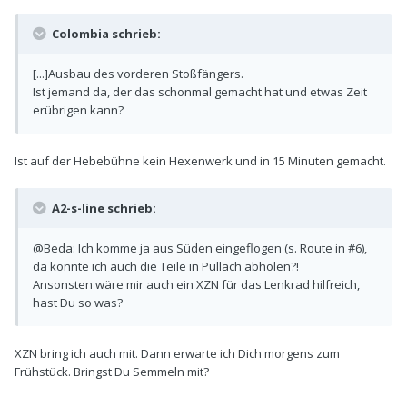
Colombia schrieb:
[...]Ausbau des vorderen Stoßfängers.
Ist jemand da, der das schonmal gemacht hat und etwas Zeit
erübrigen kann?
Ist auf der Hebebühne kein Hexenwerk und in 15 Minuten gemacht.
A2-s-line schrieb:
@Beda: Ich komme ja aus Süden eingeflogen (s. Route in #6),
da könnte ich auch die Teile in Pullach abholen?!
Ansonsten wäre mir auch ein XZN für das Lenkrad hilfreich,
hast Du so was?
XZN bring ich auch mit. Dann erwarte ich Dich morgens zum
Frühstück. Bringst Du Semmeln mit?