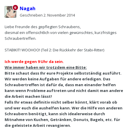
Nagah
Geschrieben
2. November 2014
Liebe Freunde des gepflegten Schraubens,
diesmal ein offensichtlich von vielen gewünschtes, kurzfristiges
Schraubertreffen.
STABIKIT! WOOHOO! (Teil 2: Die Rückkehr der Stabi-Ritter)
Ich werde gegen 9 Uhr da sein.
Wie immer haben wir trotzdem eine Bitte:
Bitte schaut dass Ihr eure Projekte selbstständig ausführt.
Wir werden keine Aufgaben für andere erledigen. Das
Schraubertreffen ist dafür da, dass man einander helfen
kann wenn Probleme auftreten und
nicht
damit man andere
die Arbeit machen lässt!
Falls Ihr etwas definitiv nicht selber könnt, klärt vorab ob
und wer euch die aushelfen kann. Wer die Hilfe von anderen
Schraubern benötigt, kann sich idealerweise durch
Mitnahme von Kuchen, Getränken, Donuts, Bagels, etc. für
die geleistete Arbeit revangieren.