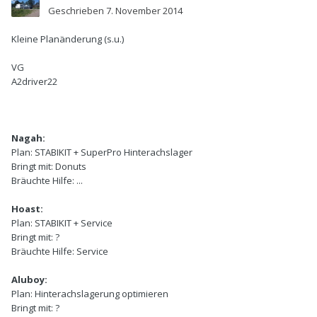
Geschrieben
7. November 2014
Kleine Planänderung (s.u.)
VG
A2driver22
Nagah:
Plan:
STABIKIT + SuperPro Hinterachslager
Bringt mit:
Donuts
Bräuchte Hilfe:
...
Hoast:
Plan:
STABIKIT + Service
Bringt mit:
?
Bräuchte Hilfe:
Service
Aluboy:
Plan:
Hinterachslagerung optimieren
Bringt mit:
?