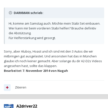
DARKMAN schrieb:
Hi, komme am Samstag auch. Möchte mein Stabi Set einbauen.
Wer kann mir beim vorderen Stabi helfen? Brauche definitiv
die Abstützung.
Für Helferstärkung wird gesorgt.
Sorry, aber Aluboy, Hoast und ich sind mit den 3 Autos die wir
mitbringen gut ausgelastet. Und ansonsten hat das in München
glaube ich noch keiner gemacht. Aber solange du dir A2-D2s Videos
angesehen hast, sollte das klappen.
Bearbeitet
7. November 2014
von Nagah
Zitieren
A2driver22