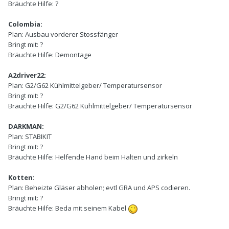
Bräuchte Hilfe:
?
Colombia:
Plan:
Ausbau vorderer Stossfänger
Bringt mit:
?
Bräuchte Hilfe:
Demontage
A2driver22:
Plan:
G2/G62 Kühlmittelgeber/ Temperatursensor
Bringt mit:
?
Bräuchte Hilfe:
G2/G62 Kühlmittelgeber/ Temperatursensor
DARKMAN:
Plan:
STABIKIT
Bringt mit:
?
Bräuchte Hilfe:
Helfende Hand beim Halten und zirkeln
Kotten:
Plan:
Beheizte Gläser abholen; evtl GRA und APS codieren.
Bringt mit:
?
Bräuchte Hilfe:
Beda mit seinem Kabel