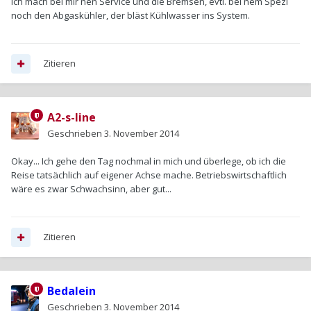
Ich mach bei mir nen Service und die Bremsen, evtl. bei nem Spezl
noch den Abgaskühler, der bläst Kühlwasser ins System.
Zitieren
A2-s-line
Geschrieben
3. November 2014
Okay... Ich gehe den Tag nochmal in mich und überlege, ob ich die
Reise tatsächlich auf eigener Achse mache. Betriebswirtschaftlich
wäre es zwar Schwachsinn, aber gut...
Zitieren
Bedalein
Geschrieben
3. November 2014