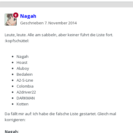
Nagah
Geschrieben
7. November 2014
Leute, leute. Alle am sabbeln, aber keiner führt die Liste fort.
:kopfschüttel:
Nagah
Hoast
Aluboy
Bedalein
A2-S-Line
Colombia
A2driver22
DARKMAN
Kotten
Da fällt mir auf: Ich habe die falsche Liste gestartet. Gleich mal
korrigieren:
Nagah: