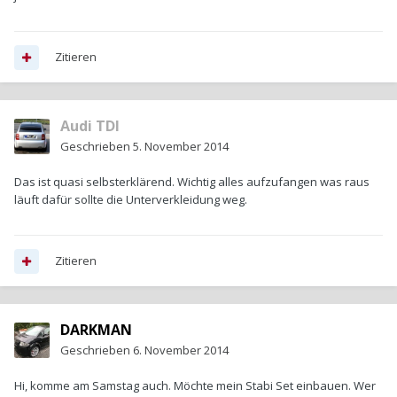
Zitieren
Audi TDI
Geschrieben
5. November 2014
Das ist quasi selbsterklärend. Wichtig alles aufzufangen was raus
läuft dafür sollte die Unterverkleidung weg.
Zitieren
DARKMAN
Geschrieben
6. November 2014
Hi, komme am Samstag auch. Möchte mein Stabi Set einbauen. Wer