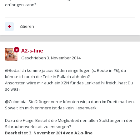
erübrigen kann?
Zitieren
A2-s-line
Geschrieben
3. November 2014
@Beda: Ich komme ja aus Süden eingeflogen (s. Route in #6), da
könnte ich auch die Teile in Pullach abholen?!
Ansonsten wäre mir auch ein XZN für das Lenkrad hilfreich, hast Du
so was?
@Colombia: Stoßfänger vorne könnten wir ja dann im Duett machen.
Soweit ich mich erinnere ist das kein Hexenwerk.
Dazu die Frage: Besteht die Möglichkeit nen alten Stoßfänger in der
Schrauberwerkstatt zu entsorgen?
Bearbeitet
3. November 2014
von A2-s-line