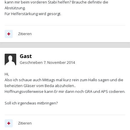
kann mir beim vorderen Stabi helfen? Brauche definitiv die
Abstützung.
Für Helferstärkung wird gesorgt.
Zitieren
Gast
Geschrieben
7. November 2014
Hi,
Also ich schaue auch Mittags mal kurz rein zum Hallo sagen und die
beheizten Gläser vom Beda abzuholen..
Hoffnungsvollerweise kann Er mir dann noch GRA und APS codieren.
Soll ich irgendwas mitbringen?
Zitieren