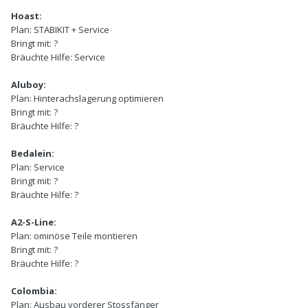
Hoast:
Plan:
STABIKIT + Service
Bringt mit:
?
Bräuchte Hilfe:
Service
Aluboy:
Plan:
Hinterachslagerung optimieren
Bringt mit:
?
Bräuchte Hilfe:
?
Bedalein:
Plan:
Service
Bringt mit:
?
Bräuchte Hilfe:
?
A2-S-Line:
Plan:
ominöse Teile montieren
Bringt mit:
?
Bräuchte Hilfe:
?
Colombia:
Plan:
Ausbau vorderer Stossfänger