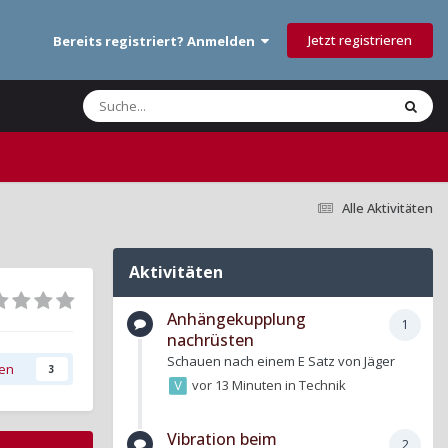
Jetzt registrieren
Bereits registriert? Anmelden
Alle Aktivitäten
Aktivitäten
Anhängekupplung
1
nachrüsten
Schauen nach einem E Satz von Jäger
gen
3
vor 13 Minuten
in
Technik
Vibration beim
2