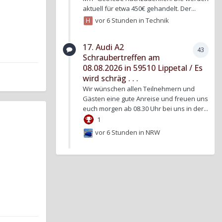
aktuell für etwa 450€ gehandelt. Der...
vor 6 Stunden
in
Technik
17. Audi A2
43
Schraubertreffen am
08.08.2026 in 59510 Lippetal / Es
wird schräg . . .
Wir wünschen allen Teilnehmern und
Gästen eine gute Anreise und freuen uns
euch morgen ab 08.30 Uhr bei uns in der...
1
vor 6 Stunden
in
NRW