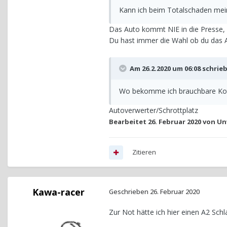
Kann ich beim Totalschaden me
Das Auto kommt NIE in die Presse, w
Du hast immer die Wahl ob du das Au
Am 26.2.2020 um 06:08 schrie
Wo bekomme ich brauchbare Kotfl
Autoverwerter/Schrottplatz
Bearbeitet
26. Februar 2020
von Un
Zitieren
Kawa-racer
Geschrieben
26. Februar 2020
Zur Not hätte ich hier einen A2 Schla