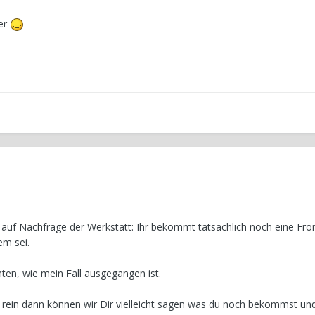
her
er auf Nachfrage der Werkstatt: Ihr bekommt tatsächlich noch eine Fro
em sei.
ten, wie mein Fall ausgegangen ist.
lder rein dann können wir Dir vielleicht sagen was du noch bekommst u