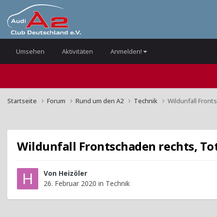
Umsehen
Aktivitäten
Anmelden!
Startseite
Forum
Rund um den A2
Technik
Wildunfall Front
Wildunfall Frontschaden rechts, To
Von
Heizöler
26. Februar 2020
in
Technik