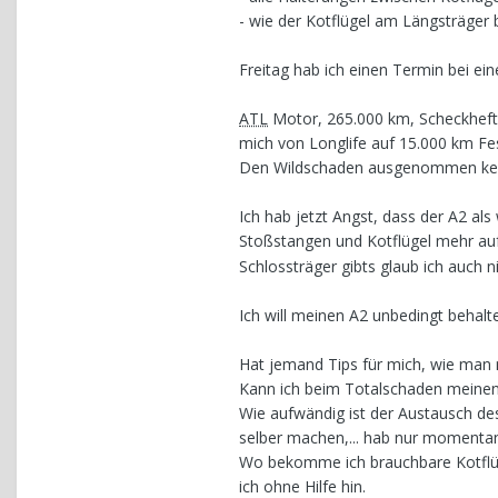
- wie der Kotflügel am Längsträger b
Freitag hab ich einen Termin bei ei
ATL
Motor, 265.000 km, Scheckheft 
mich von Longlife auf 15.000 km Fest
Den Wildschaden ausgenommen kei
Ich hab jetzt Angst, dass der A2 als
Stoßstangen und Kotflügel mehr aufz
Schlossträger gibts glaub ich auch 
Ich will meinen A2 unbedingt behalte
Hat jemand Tips für mich, wie man m
Kann ich beim Totalschaden meine
Wie aufwändig ist der Austausch des
selber machen,... hab nur momentan 
Wo bekomme ich brauchbare Kotflüge
ich ohne Hilfe hin.