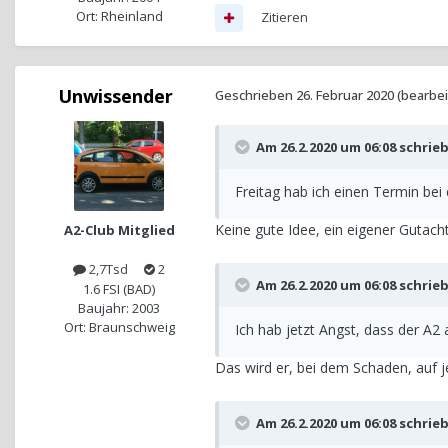
Ort: Rheinland
Zitieren
Unwissender
Geschrieben
26. Februar 2020
(bearbei
Am 26.2.2020 um 06:08 schrie
Freitag hab ich einen Termin bei
Keine gute Idee, ein eigener Gutach
A2-Club Mitglied
2,7Tsd
2
Am 26.2.2020 um 06:08 schrie
1.6 FSI (BAD)
Baujahr: 2003
Ort: Braunschweig
Ich hab jetzt Angst, dass der A2 
Das wird er, bei dem Schaden, auf je
Am 26.2.2020 um 06:08 schrie