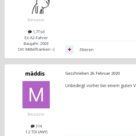
Benutzer
1,7Tsd
Ex-A2-Fahrer
Baujahr: 2003
Ort: Mittelfranken :-)
Zitieren
mäddis
Geschrieben
26. Februar 2020
Unbedingt vorher bei einem guten V
Benutzer
314
1.2 TDI (ANY)