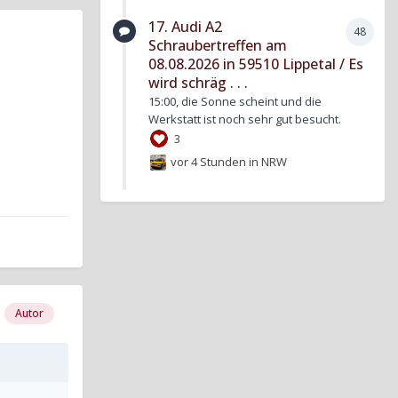
17. Audi A2
48
Schraubertreffen am
08.08.2026 in 59510 Lippetal / Es
wird schräg . . .
15:00, die Sonne scheint und die
Werkstatt ist noch sehr gut besucht.
3
vor 4 Stunden
in
NRW
Autor