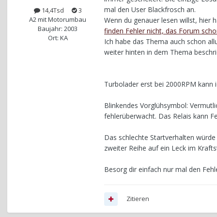
mal den User Blackfrosch an.
14,4Tsd
3
A2 mit Motorumbau
Wenn du genauer lesen willst, hier
Baujahr: 2003
finden Fehler nicht, das Forum scho
Ort: KA
Ich habe das Thema auch schon all
weiter hinten in dem Thema beschri
Turbolader erst bei 2000RPM kann ic
Blinkendes Vorglühsymbol: Vermutli
fehlerüberwacht. Das Relais kann F
Das schlechte Startverhalten würde 
zweiter Reihe auf ein Leck im Kraftst
Besorg dir einfach nur mal den Fehle
Zitieren