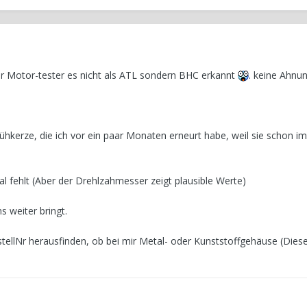
der Motor-tester es nicht als ATL sondern BHC erkannt
. keine Ahnu
Glühkerze, die ich vor ein paar Monaten erneurt habe, weil sie schon im
 fehlt (Aber der Drehlzahmesser zeigt plausible Werte)
s weiter bringt.
llNr herausfinden, ob bei mir Metal- oder Kunststoffgehäuse (Dieself