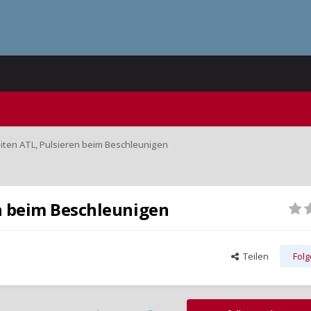
iten ATL, Pulsieren beim Beschleunigen
en beim Beschleunigen
Teilen
Fol