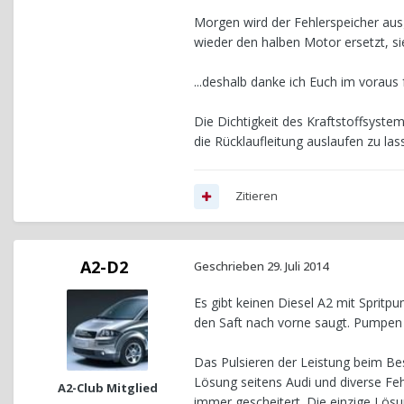
Morgen wird der Fehlerspeicher ausge
wieder den halben Motor ersetzt, sie
...deshalb danke ich Euch im voraus
Die Dichtigkeit des Kraftstoffsystem 
die Rücklaufleitung auslaufen zu l
Zitieren
A2-D2
Geschrieben
29. Juli 2014
Es gibt keinen Diesel A2 mit Sprit
den Saft nach vorne saugt. Pumpen 
Das Pulsieren der Leistung beim Be
Lösung seitens Audi und diverse Fe
A2-Club Mitglied
immer gescheitert. Die einzige Lösu