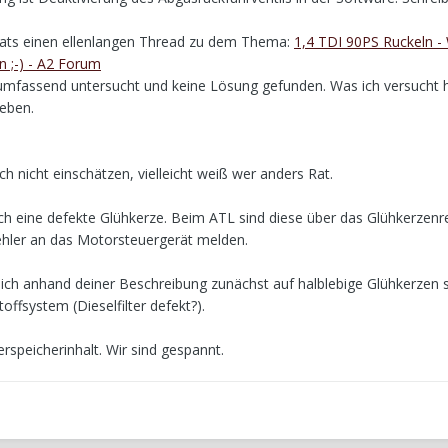
 hats einen ellenlangen Thread zu dem Thema:
1,4 TDI 90PS Ruckeln -
n ;-) - A2 Forum
umfassend untersucht und keine Lösung gefunden. Was ich versucht h
eben.
h nicht einschätzen, vielleicht weiß wer anders Rat.
ch eine defekte Glühkerze. Beim ATL sind diese über das Glühkerzenre
ehler an das Motorsteuergerät melden.
ich anhand deiner Beschreibung zunächst auf halblebige Glühkerzen s
offsystem (Dieselfilter defekt?).
rspeicherinhalt. Wir sind gespannt.