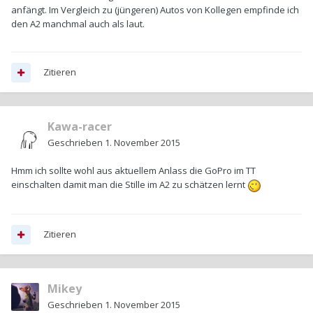
anfängt. Im Vergleich zu (jüngeren) Autos von Kollegen empfinde ich
den A2 manchmal auch als laut.
Zitieren
Kawa-racer
Geschrieben
1. November 2015
Hmm ich sollte wohl aus aktuellem Anlass die GoPro im TT
einschalten damit man die Stille im A2 zu schätzen lernt
Zitieren
Mikey
Geschrieben
1. November 2015