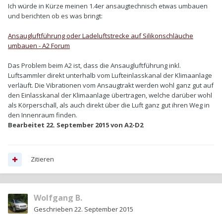
Ich würde in Kürze meinen 1.4er ansaugtechnisch etwas umbauen
und berichten ob es was bringt:
Ansaugluftführung oder Ladeluftstrecke auf Silikonschläuche
umbauen - A2 Forum
Das Problem beim A2 ist, dass die Ansaugluftführung inkl.
Luftsammler direkt unterhalb vom Lufteinlasskanal der Klimaanlage
verläuft. Die Vibrationen vom Ansaugtrakt werden wohl ganz gut auf
den Einlasskanal der Klimaanlage übertragen, welche darüber wohl
als Körperschall, als auch direkt über die Luft ganz gut ihren Weg in
den Innenraum finden.
Bearbeitet
22. September 2015
von A2-D2
Zitieren
Wolfgang B.
Geschrieben
22. September 2015