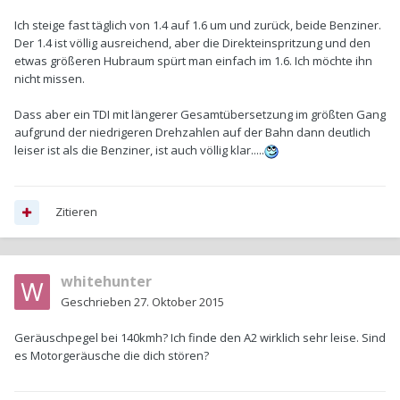
Ich steige fast täglich von 1.4 auf 1.6 um und zurück, beide Benziner.
Der 1.4 ist völlig ausreichend, aber die Direkteinspritzung und den
etwas größeren Hubraum spürt man einfach im 1.6. Ich möchte ihn
nicht missen.
Dass aber ein TDI mit längerer Gesamtübersetzung im größten Gang
aufgrund der niedrigeren Drehzahlen auf der Bahn dann deutlich
leiser ist als die Benziner, ist auch völlig klar.....
Zitieren
whitehunter
Geschrieben
27. Oktober 2015
Geräuschpegel bei 140kmh? Ich finde den A2 wirklich sehr leise. Sind
es Motorgeräusche die dich stören?