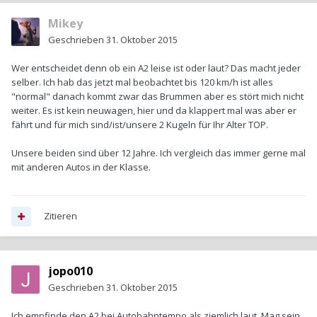
Mikey
Geschrieben
31. Oktober 2015
Wer entscheidet denn ob ein A2 leise ist oder laut? Das macht jeder
selber. Ich hab das jetzt mal beobachtet bis 120 km/h ist alles
"normal" danach kommt zwar das Brummen aber es stört mich nicht
weiter. Es ist kein neuwagen, hier und da klappert mal was aber er
fährt und für mich sind/ist/unsere 2 Kugeln für Ihr Alter TOP.
Unsere beiden sind über 12 Jahre. Ich vergleich das immer gerne mal
mit anderen Autos in der Klasse.
Zitieren
jopo010
Geschrieben
31. Oktober 2015
Ich empfinde den A2 bei Autobahntempo als ziemlich laut. Mag sein,