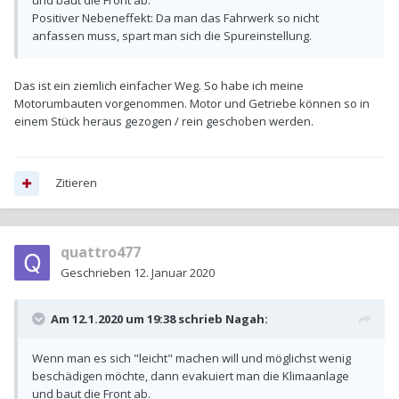
und baut die Front ab.
Positiver Nebeneffekt: Da man das Fahrwerk so nicht
anfassen muss, spart man sich die Spureinstellung.
Das ist ein ziemlich einfacher Weg. So habe ich meine
Motorumbauten vorgenommen. Motor und Getriebe können so in
einem Stück heraus gezogen / rein geschoben werden.
Zitieren
quattro477
Geschrieben
12. Januar 2020
Am 12.1.2020 um 19:38 schrieb
Nagah
:
Wenn man es sich "leicht" machen will und möglichst wenig
beschädigen möchte, dann evakuiert man die Klimaanlage
und baut die Front ab.