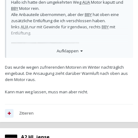
Hallo ich hatte den umgekehrten Weg
AUA
Motor kaputt und
BBY
Motor rein.
Alle Anbauteile übernommen, aber der
BBY
hat oben eine
zusätzliche Entlüftung die ich verschlossen haben.
links
AUA
nur mit Gewinde für irgendwas, rechts
BBY
mit
Entlüftung.
Aufklappen
Das wurde wegen zufrierenden Motoren im Winter nachträglich
eingebaut. Die Ansaugung zieht darüber Warmluft nach oben aus
dem Motor raus.
Kann man weg lassen, muss man aber nicht.
Zitieren
A2 HL jense