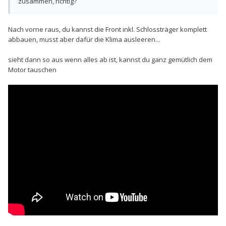
zusammen, richtig?
Nach vorne raus, du kannst die Front inkl. Schlossträger komplett
abbauen, musst aber dafür die Klima ausleeren...
sieht dann so aus wenn alles ab ist, kannst du ganz gemütlich dem
Motor tauschen