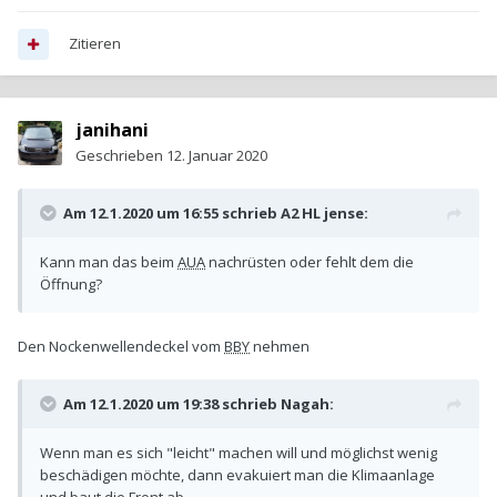
Zitieren
janihani
Geschrieben
12. Januar 2020
Am 12.1.2020 um 16:55 schrieb
A2 HL jense
:
Kann man das beim
AUA
nachrüsten oder fehlt dem die
Öffnung?
Den Nockenwellendeckel vom
BBY
nehmen
Am 12.1.2020 um 19:38 schrieb
Nagah
:
Wenn man es sich "leicht" machen will und möglichst wenig
beschädigen möchte, dann evakuiert man die Klimaanlage