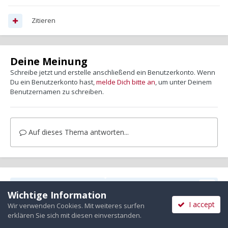
Zitieren
Deine Meinung
Schreibe jetzt und erstelle anschließend ein Benutzerkonto. Wenn
Du ein Benutzerkonto hast,
melde Dich bitte an
, um unter Deinem
Benutzernamen zu schreiben.
Auf dieses Thema antworten...
Teilen
Folgen
1
Wichtige Information
I accept
Wir verwenden Cookies. Mit weiteres surfen
erklären Sie sich mit diesen einverstanden.
Zur Themenübersicht