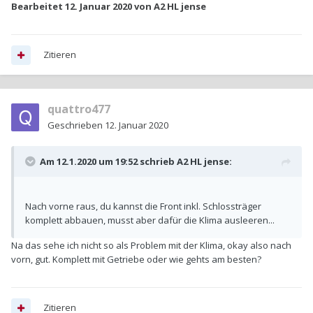
Bearbeitet
12. Januar 2020
von A2 HL jense
Zitieren
quattro477
Geschrieben
12. Januar 2020
Am 12.1.2020 um 19:52 schrieb
A2 HL jense
:
Nach vorne raus, du kannst die Front inkl. Schlossträger
komplett abbauen, musst aber dafür die Klima ausleeren...
Na das sehe ich nicht so als Problem mit der Klima, okay also nach
vorn, gut. Komplett mit Getriebe oder wie gehts am besten?
Zitieren