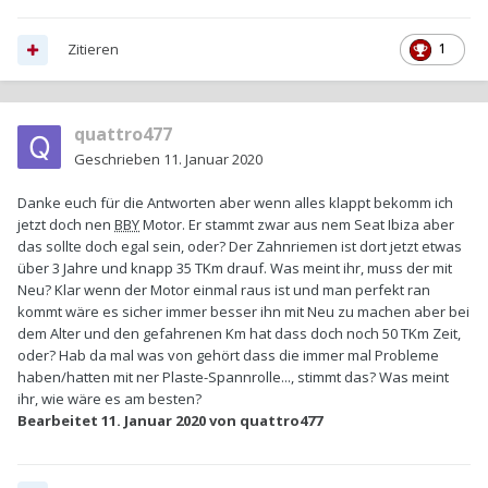
Zitieren
1
quattro477
Geschrieben
11. Januar 2020
Danke euch für die Antworten aber wenn alles klappt bekomm ich
jetzt doch nen
BBY
Motor. Er stammt zwar aus nem Seat Ibiza aber
das sollte doch egal sein, oder? Der Zahnriemen ist dort jetzt etwas
über 3 Jahre und knapp 35 TKm drauf. Was meint ihr, muss der mit
Neu? Klar wenn der Motor einmal raus ist und man perfekt ran
kommt wäre es sicher immer besser ihn mit Neu zu machen aber bei
dem Alter und den gefahrenen Km hat dass doch noch 50 TKm Zeit,
oder? Hab da mal was von gehört dass die immer mal Probleme
haben/hatten mit ner Plaste-Spannrolle..., stimmt das? Was meint
ihr, wie wäre es am besten?
Bearbeitet
11. Januar 2020
von quattro477