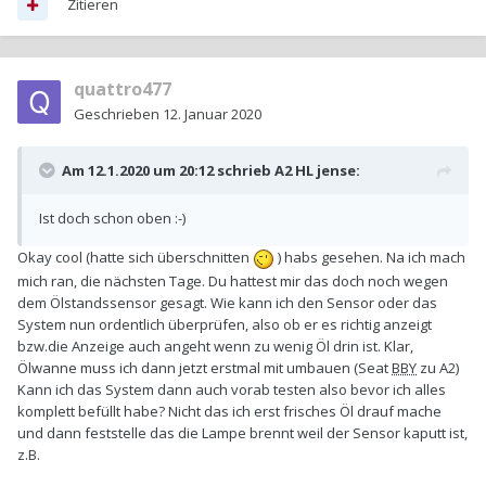
Zitieren
quattro477
Geschrieben
12. Januar 2020
Am 12.1.2020 um 20:12 schrieb
A2 HL jense
:
Ist doch schon oben
:-)
Okay cool (hatte sich überschnitten
) habs gesehen. Na ich mach
mich ran, die nächsten Tage. Du hattest mir das doch noch wegen
dem Ölstandssensor gesagt. Wie kann ich den Sensor oder das
System nun ordentlich überprüfen, also ob er es richtig anzeigt
bzw.die Anzeige auch angeht wenn zu wenig Öl drin ist. Klar,
Ölwanne muss ich dann jetzt erstmal mit umbauen (Seat
BBY
zu A2)
Kann ich das System dann auch vorab testen also bevor ich alles
komplett befüllt habe? Nicht das ich erst frisches Öl drauf mache
und dann feststelle das die Lampe brennt weil der Sensor kaputt ist,
z.B.