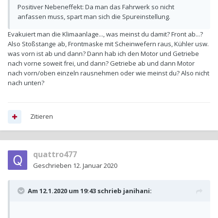
Positiver Nebeneffekt: Da man das Fahrwerk so nicht
anfassen muss, spart man sich die Spureinstellung.
Evakuiert man die Klimaanlage..., was meinst du damit? Front ab...?
Also Stoßstange ab, Frontmaske mit Scheinwefern raus, Kühler usw.
was vorn ist ab und dann? Dann hab ich den Motor und Getriebe
nach vorne soweit frei, und dann? Getriebe ab und dann Motor
nach vorn/oben einzeln rausnehmen oder wie meinst du? Also nicht
nach unten?
Zitieren
quattro477
Geschrieben
12. Januar 2020
Am 12.1.2020 um 19:43 schrieb
janihani
: