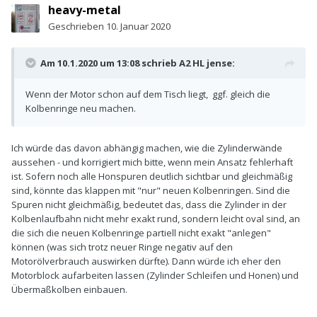
heavy-metal
Geschrieben
10. Januar 2020
Am 10.1.2020 um 13:08 schrieb
A2 HL jense
:
Wenn der Motor schon auf dem Tisch liegt, ggf. gleich die
Kolbenringe neu machen.
Ich würde das davon abhängig machen, wie die Zylinderwände
aussehen - und korrigiert mich bitte, wenn mein Ansatz fehlerhaft
ist. Sofern noch alle Honspuren deutlich sichtbar und gleichmäßig
sind, könnte das klappen mit "nur" neuen Kolbenringen. Sind die
Spuren nicht gleichmäßig, bedeutet das, dass die Zylinder in der
Kolbenlaufbahn nicht mehr exakt rund, sondern leicht oval sind, an
die sich die neuen Kolbenringe partiell nicht exakt "anlegen"
können (was sich trotz neuer Ringe negativ auf den
Motorölverbrauch auswirken dürfte). Dann würde ich eher den
Motorblock aufarbeiten lassen (Zylinder Schleifen und Honen) und
Übermaßkolben einbauen.