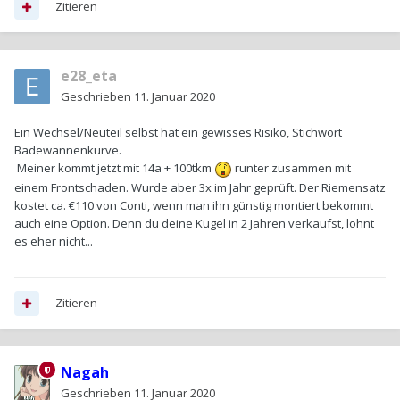
Zitieren
e28_eta
Geschrieben
11. Januar 2020
Ein Wechsel/Neuteil selbst hat ein gewisses Risiko, Stichwort
Badewannenkurve.
Meiner kommt jetzt mit 14a + 100tkm
runter zusammen mit
einem Frontschaden. Wurde aber 3x im Jahr geprüft. Der Riemensatz
kostet ca. €110 von Conti, wenn man ihn günstig montiert bekommt
auch eine Option. Denn du deine Kugel in 2 Jahren verkaufst, lohnt
es eher nicht...
Zitieren
Nagah
Geschrieben
11. Januar 2020