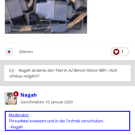
Zitieren
1
6 Jr.
Nagah
änderte den Titel in
A2 Benzin Motor BBY / AUA.
Umbau möglich?
Nagah
Geschrieben
10. Januar 2020
Moderator:
Threadtitel erweitert und in die Technik verschoben.
- Nagah