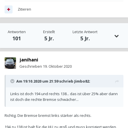
Zitieren
Antworten
Erstellt
Letzte Antwort
101
5 Jr.
5 Jr.
janihani
Geschrieben
19. Oktober 2020
Am 19.10.2020 um 21:59 schrieb
Jimbo82
:
Links ist doch 194 und rechts 138... das ist über 25% aber dann
ist doch die rechte Bremse schwächer...
Richtig. Die Bremse bremst links stärker als rechts.
194 zu 138 ist halt für die HU zu groß und muss korrigiert werden.