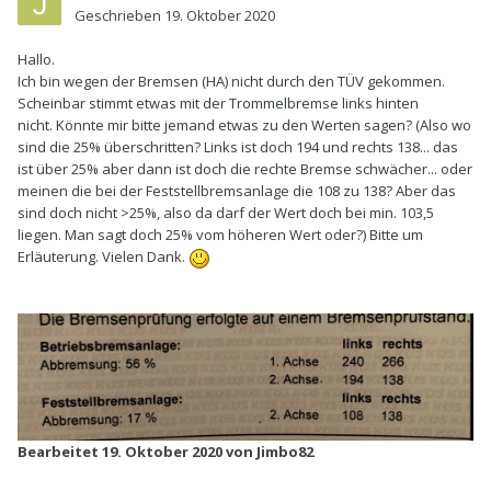
Geschrieben
19. Oktober 2020
Hallo.
Ich bin wegen der Bremsen (HA) nicht durch den TÜV gekommen.
Scheinbar stimmt etwas mit der Trommelbremse links hinten
nicht. Könnte mir bitte jemand etwas zu den Werten sagen? (Also wo
sind die 25% überschritten? Links ist doch 194 und rechts 138... das
ist über 25% aber dann ist doch die rechte Bremse schwächer... oder
meinen die bei der Feststellbremsanlage die 108 zu 138? Aber das
sind doch nicht >25%, also da darf der Wert doch bei min. 103,5
liegen. Man sagt doch 25% vom höheren Wert oder?) Bitte um
Erläuterung. Vielen Dank.
Bearbeitet
19. Oktober 2020
von Jimbo82