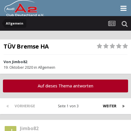
Allgemein
TÜV Bremse HA
Von
Jimbo82
19. Oktober 2020
in
Allgemein
Auf dieses Thema antworten
VORHERIGE
Seite 1 von 3
WEITER
Jimbo82