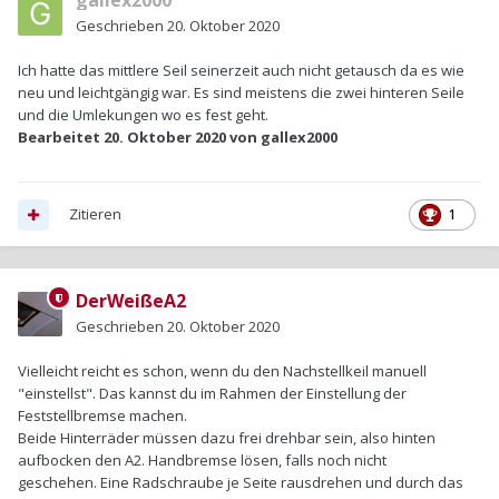
gallex2000
Geschrieben
20. Oktober 2020
Ich hatte das mittlere Seil seinerzeit auch nicht getausch da es wie
neu und leichtgängig war. Es sind meistens die zwei hinteren Seile
und die Umlekungen wo es fest geht.
Bearbeitet
20. Oktober 2020
von gallex2000
Zitieren
1
DerWeißeA2
Geschrieben
20. Oktober 2020
Vielleicht reicht es schon, wenn du den Nachstellkeil manuell
"einstellst". Das kannst du im Rahmen der Einstellung der
Feststellbremse machen.
Beide Hinterräder müssen dazu frei drehbar sein, also hinten
aufbocken den A2. Handbremse lösen, falls noch nicht
geschehen. Eine Radschraube je Seite rausdrehen und durch das