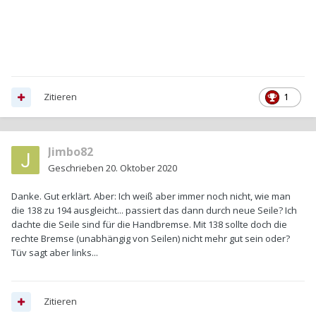
Zitieren
1
Jimbo82
Geschrieben
20. Oktober 2020
Danke. Gut erklärt. Aber: Ich weiß aber immer noch nicht, wie man
die 138 zu 194 ausgleicht... passiert das dann durch neue Seile? Ich
dachte die Seile sind für die Handbremse. Mit 138 sollte doch die
rechte Bremse (unabhängig von Seilen) nicht mehr gut sein oder?
Tüv sagt aber links...
Zitieren