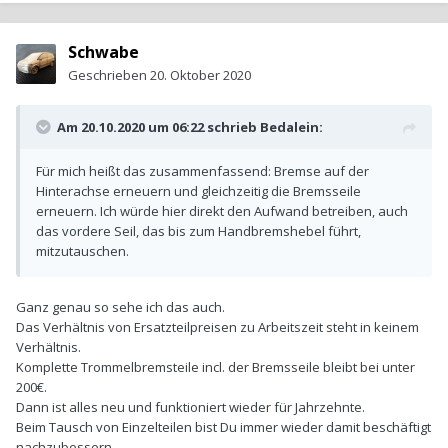
Schwabe
Geschrieben
20. Oktober 2020
Am 20.10.2020 um 06:22 schrieb
Bedalein
:
Für mich heißt das zusammenfassend: Bremse auf der
Hinterachse erneuern und gleichzeitig die Bremsseile
erneuern. Ich würde hier direkt den Aufwand betreiben, auch
das vordere Seil, das bis zum Handbremshebel führt,
mitzutauschen.
Ganz genau so sehe ich das auch.
Das Verhältnis von Ersatzteilpreisen zu Arbeitszeit steht in keinem
Verhältnis.
Komplette Trommelbremsteile incl. der Bremsseile bleibt bei unter
200€.
Dann ist alles neu und funktioniert wieder für Jahrzehnte.
Beim Tausch von Einzelteilen bist Du immer wieder damit beschäftigt
nachzubessern.