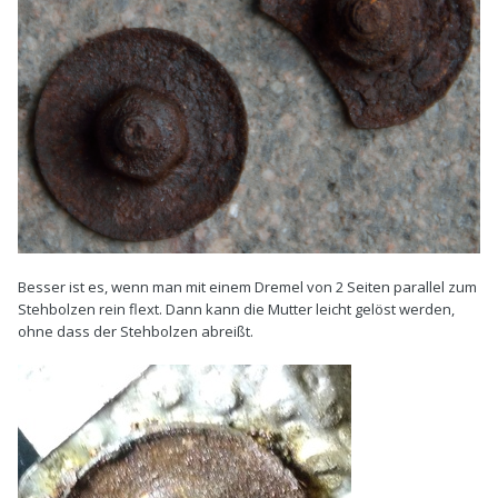
Besser ist es, wenn man mit einem Dremel von 2 Seiten parallel zum
Stehbolzen rein flext. Dann kann die Mutter leicht gelöst werden,
ohne dass der Stehbolzen abreißt.