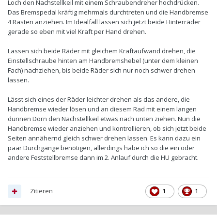
Loch den Nachstellkeil mit einem Schraubendreher hochdrücken.
Das Bremspedal kräftig mehrmals durchtreten und die Handbremse
4 Rasten anziehen. Im Idealfall lassen sich jetzt beide Hinterräder
gerade so eben mit viel Kraft per Hand drehen.
Lassen sich beide Räder mit gleichem Kraftaufwand drehen, die
Einstellschraube hinten am Handbremshebel (unter dem kleinen
Fach) nachziehen, bis beide Räder sich nur noch schwer drehen
lassen.
Lässt sich eines der Räder leichter drehen als das andere, die
Handbremse wieder lösen und an diesem Rad mit einem langen
dünnen Dorn den Nachstellkeil etwas nach unten ziehen. Nun die
Handbremse wieder anziehen und kontrollieren, ob sich jetzt beide
Seiten annähernd gleich schwer drehen lassen. Es kann dazu ein
paar Durchgänge benötigen, allerdings habe ich so die ein oder
andere Feststellbremse dann im 2. Anlauf durch die HU gebracht.
Zitieren
1
1