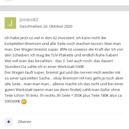
Jimbo82
Geschrieben
20. Oktober 2020
Ich habe jetzt so viel in den A2 investiert. Ich kann nicht die
kompletten Bremsen und alle Seile noch machen lassen. Man man
man. Der Wagen bremst super. 80% ist sowieso die Kraft der VA von
den Scheiben. Ich mag die TÜV-Plakette und endlich Ruhe haben!
Wie soll man das bezahlen... das 3. Seil auch noch: das dauert
Stunden! Da zahle ich in einer Werkstatt 500€!
Der Wagen läuft super, bremst gut und die nerven mich wieder mit
so einer speziellen Sache... okay Bremsen HA neu geht ja noch aber
alle Seile... man man man... alleine mache ich das nicht und bei einer
guten Werkstatt (wenn man sie denn findet) zahlt man dafür ohne
Teile schon 1h links 1h rechts 3h Seile = 350€ plus Teile 180€ also ca
500/600€
Zitieren