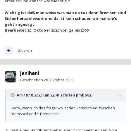
erneuert und danach war wieder gut.
Wichtig ist daß man weiss was man da tut denn Bremsen sind
Sicherheitsrelevant und da ist kein schauen wir mal wie's
geht angesagt.
Bearbeitet
20. Oktober 2020
von gallex2000
Zitieren
janihani
Geschrieben
20. Oktober 2020
Am 19.10.2020 um 22:41 schrieb
Jimbo82
:
Sorry, wenn ich das frage: wo ist der Unterschied zwischen
Bremsseil und Y-Bremsseil?
Du hast einen Handbremshebel, aber 2 Trommelbremsen. Vom