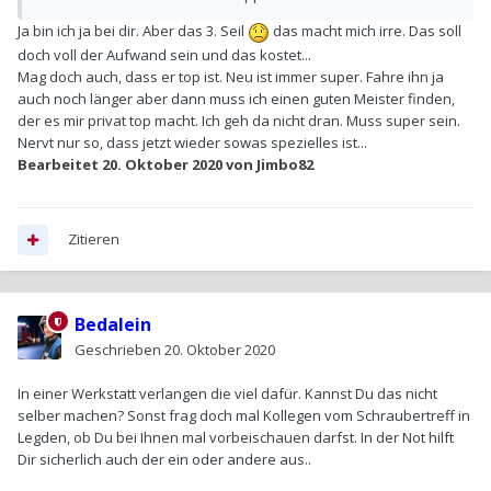
Hat jetzt doch auch 20 Jahre funktioniert?
Ja bin ich ja bei dir. Aber das 3. Seil
das macht mich irre. Das soll
doch voll der Aufwand sein und das kostet...
Mag doch auch, dass er top ist. Neu ist immer super. Fahre ihn ja
auch noch länger aber dann muss ich einen guten Meister finden,
der es mir privat top macht. Ich geh da nicht dran. Muss super sein.
Nervt nur so, dass jetzt wieder sowas spezielles ist...
Bearbeitet
20. Oktober 2020
von Jimbo82
Zitieren
Bedalein
Geschrieben
20. Oktober 2020
In einer Werkstatt verlangen die viel dafür. Kannst Du das nicht
selber machen? Sonst frag doch mal Kollegen vom Schraubertreff in
Legden, ob Du bei Ihnen mal vorbeischauen darfst. In der Not hilft
Dir sicherlich auch der ein oder andere aus..