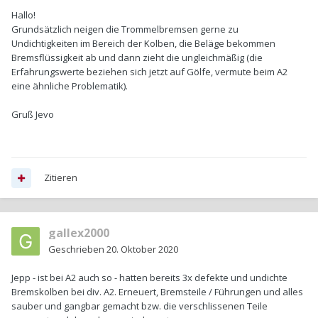
Hallo!
Grundsätzlich neigen die Trommelbremsen gerne zu
Undichtigkeiten im Bereich der Kolben, die Beläge bekommen
Bremsflüssigkeit ab und dann zieht die ungleichmäßig (die
Erfahrungswerte beziehen sich jetzt auf Gölfe, vermute beim A2
eine ähnliche Problematik).
Gruß Jevo
Zitieren
gallex2000
Geschrieben
20. Oktober 2020
Jepp - ist bei A2 auch so - hatten bereits 3x defekte und undichte
Bremskolben bei div. A2. Erneuert, Bremsteile / Führungen und alles
sauber und gangbar gemacht bzw. die verschlissenen Teile