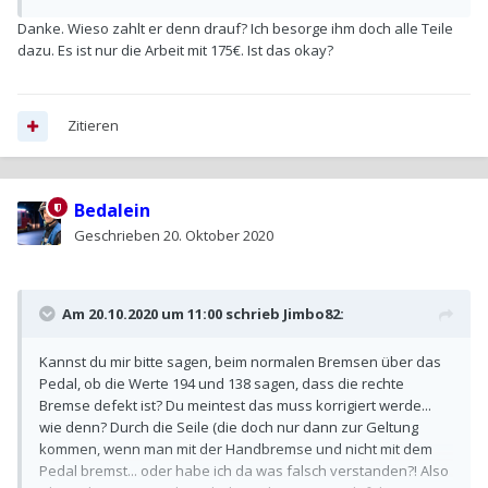
Danke. Wieso zahlt er denn drauf? Ich besorge ihm doch alle Teile
dazu. Es ist nur die Arbeit mit 175€. Ist das okay?
Zitieren
Bedalein
Geschrieben
20. Oktober 2020
Am 20.10.2020 um 11:00 schrieb
Jimbo82
:
Kannst du mir bitte sagen, beim normalen Bremsen über das
Pedal, ob die Werte 194 und 138 sagen, dass die rechte
Bremse defekt ist? Du meintest das muss korrigiert werde...
wie denn? Durch die Seile (die doch nur dann zur Geltung
kommen, wenn man mit der Handbremse und nicht mit dem
Pedal bremst... oder habe ich da was falsch verstanden?! Also