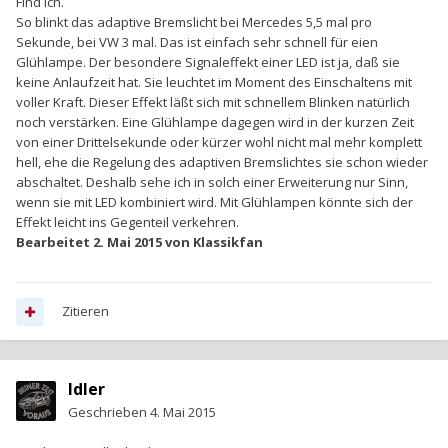
Find ich.
So blinkt das adaptive Bremslicht bei Mercedes 5,5 mal pro
Sekunde, bei VW 3 mal. Das ist einfach sehr schnell für eien
Glühlampe. Der besondere Signaleffekt einer LED ist ja, daß sie
keine Anlaufzeit hat. Sie leuchtet im Moment des Einschaltens mit
voller Kraft. Dieser Effekt läßt sich mit schnellem Blinken natürlich
noch verstärken. Eine Glühlampe dagegen wird in der kurzen Zeit
von einer Drittelsekunde oder kürzer wohl nicht mal mehr komplett
hell, ehe die Regelung des adaptiven Bremslichtes sie schon wieder
abschaltet. Deshalb sehe ich in solch einer Erweiterung nur Sinn,
wenn sie mit LED kombiniert wird. Mit Glühlampen könnte sich der
Effekt leicht ins Gegenteil verkehren.
Bearbeitet
2. Mai 2015
von Klassikfan
Zitieren
Idler
Geschrieben
4. Mai 2015