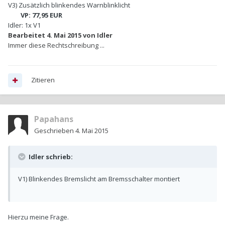
V3) Zusätzlich blinkendes Warnblinklicht
VP: 77,95 EUR
Idler: 1x V1
Bearbeitet
4. Mai 2015
von Idler
Immer diese Rechtschreibung ...
Zitieren
Papahans
Geschrieben
4. Mai 2015
Idler schrieb:
V1) Blinkendes Bremslicht am Bremsschalter montiert
Hierzu meine Frage.