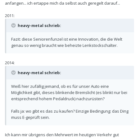
anfangen... ich ertappe mich da selbst auch geregelt darauf...
2011:
heavy-metal schrieb:
Fazit: diese Seniorenfunzel ist eine Innovation, die die Welt
genau so wenig braucht wie beheizte Lenkstockschalter.
2014:
heavy-metal schrieb:
Weiß hier zufällig jemand, ob es für unser Auto eine
Möglichkeit gibt, dieses blinkende Bremslicht (es blinkt nur bei
entsprechend hohem Pedaldruck) nachzurüsten?
Falls ja: wo gibt es das zu kaufen? Einzige Bedingung: das Ding
muss E-geprüft sein.
Ich kann mir übrigens den Mehrwert im heutigen Verkehr gut