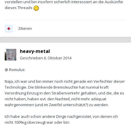
vorstellen und bin insofern sicherlich interessiert an die Auskünfte
dieses Threads
Zitieren
heavy-metal
Geschrieben
6. Oktober 2014
@ Romulus:
Naja, ich war und bin immer noch nicht gerade ein Verfechter dieser
Technologie. Die blinkende Bremsleuchte hat nunmal kraft
Verordnung Einzug in den Straßenverkehr gehalten, und die, die es
nicht haben, haben evt. den Nachteil, nicht mehr adäquat
wahrgenommen (und im Zweifel unterschätzt?) zu werden.
Ich habe auch schon andere Dinge nachgerüstet, von denen ich
nicht 100%ig überzeugt war oder bin: