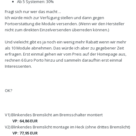
Ab 5 Systemen: 30%
Fragt sich nur wer das macht ...
Ich würde mich zur Verfügung stellen und dann gegen
Portoerstattung die Module versenden. (Wenn wir den Hersteller
nicht zum direkten Einzelversenden überreden können.)
Und vieleicht gibt es ja noch ein wenig mehr Rabatt wenn wir mehr
als 10 Module abnehmen. Das würde ich aber zu gegebener Zeit
erfragen. Erst einmal gehen wir vom Preis auf der Homepage aus,
rechnen 6 Euro Porto hinzu und sammeln daraufhin erst einmal
Interessenten.
OK?
V1) Blinkendes Bremslicht am Bremsschalter montiert
VP: 64,86 EUR
V2) Blinkendes Bremslicht montage im Heck (ohne drittes Bremslicht)
VP: 77,95 EUR