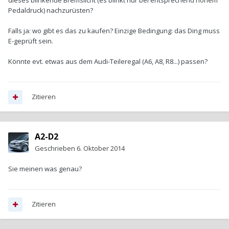
dieses blinkende Bremslicht (es blinkt nur bei entsprechend hohem
Pedaldruck) nachzurüsten?
Falls ja: wo gibt es das zu kaufen? Einzige Bedingung: das Ding muss
E-geprüft sein.
Könnte evt. etwas aus dem Audi-Teileregal (A6, A8, R8...) passen?
Zitieren
A2-D2
Geschrieben
6. Oktober 2014
Sie meinen was genau?
Zitieren