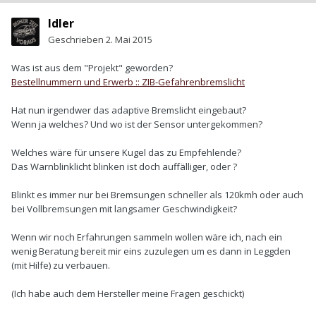
Idler
Geschrieben
2. Mai 2015
Was ist aus dem "Projekt" geworden?
Bestellnummern und Erwerb :: ZIB-Gefahrenbremslicht
Hat nun irgendwer das adaptive Bremslicht eingebaut?
Wenn ja welches? Und wo ist der Sensor untergekommen?
Welches wäre für unsere Kugel das zu Empfehlende?
Das Warnblinklicht blinken ist doch auffälliger, oder ?
Blinkt es immer nur bei Bremsungen schneller als 120kmh oder auch
bei Vollbremsungen mit langsamer Geschwindigkeit?
Wenn wir noch Erfahrungen sammeln wollen wäre ich, nach ein
wenig Beratung bereit mir eins zuzulegen um es dann in Leggden
(mit Hilfe) zu verbauen.
(Ich habe auch dem Hersteller meine Fragen geschickt)