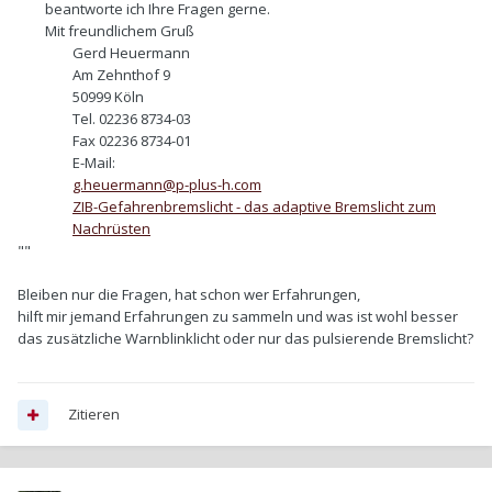
beantworte ich Ihre Fragen gerne.
Mit freundlichem Gruß
Gerd Heuermann
Am Zehnthof 9
50999 Köln
Tel. 02236 8734-03
Fax 02236 8734-01
E-Mail:
g.heuermann@p-plus-h.com
ZIB-Gefahrenbremslicht - das adaptive Bremslicht zum
Nachrüsten
""
Bleiben nur die Fragen, hat schon wer Erfahrungen,
hilft mir jemand Erfahrungen zu sammeln und was ist wohl besser
das zusätzliche Warnblinklicht oder nur das pulsierende Bremslicht?
Zitieren