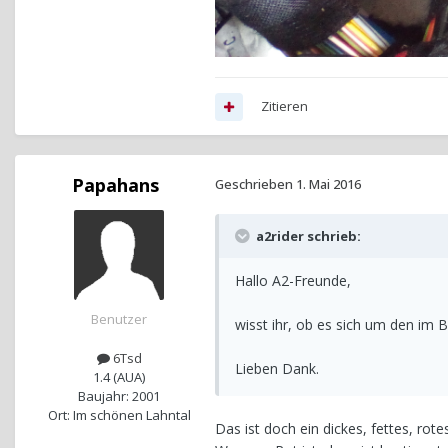
Zitieren
Papahans
Geschrieben
1. Mai 2016
a2rider schrieb:
Hallo A2-Freunde,
Benutzer
wisst ihr, ob es sich um den im
6Tsd
Lieben Dank.
1.4 (AUA)
Baujahr: 2001
Ort: Im schönen Lahntal
Das ist doch ein dickes, fettes, rote