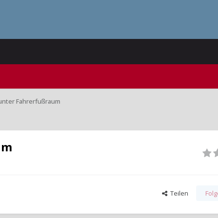
unter Fahrerfußraum
um
Teilen
Fol