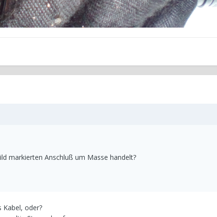
 Bild markierten Anschluß um Masse handelt?
s Kabel, oder?