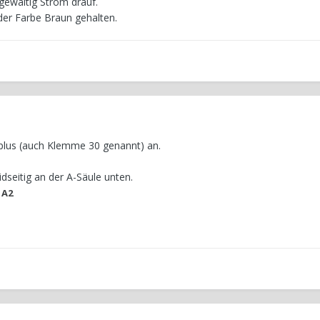
gewaltig Strom drauf.
der Farbe Braun gehalten.
rplus (auch Klemme 30 genannt) an.
dseitig an der A-Säule unten.
 A2