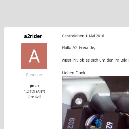
a2rider
Geschrieben
1. Mai 2016
Hallo A2-Freunde,
wisst ihr, ob es sich um den im Bi
Lieben Dank.
Benutzer
20
1.2 TDI (ANY)
Ort: Kall