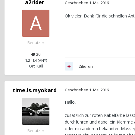
a2rider
Geschrieben
1. Mai 2016
Ok vielen Dank für die schnellen An
Benutzer
20
1.2 TDI (ANY)
Ort: Kall
Zitieren
time.is.myokard
Geschrieben
1. Mai 2016
Hallo,
zusätzlich zur roten Kabelfarbe lä
durchführen und dabei ein Klemme a
oder ein anderen bekannten Massepu
Benutzer