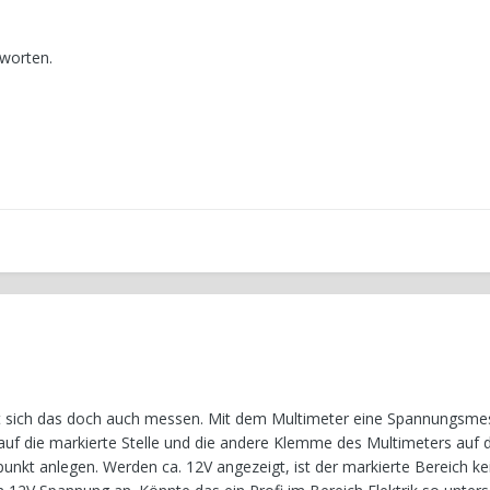
tworten.
sst sich das doch auch messen. Mit dem Multimeter eine Spannungsm
uf die markierte Stelle und die andere Klemme des Multimeters auf 
nkt anlegen. Werden ca. 12V angezeigt, ist der markierte Bereich ke