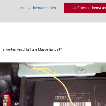
Neues Thema erstellen
Auf dieses Thema a
ld markierten Anschluß um Masse handelt?