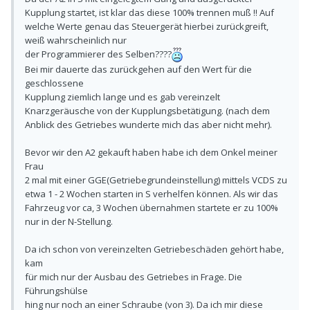
Kupplung startet, ist klar das diese 100% trennen muß !! Auf
welche Werte genau das Steuergerät hierbei zurückgreift,
weiß wahrscheinlich nur
der Programmierer des Selben????
Bei mir dauerte das zurückgehen auf den Wert für die
geschlossene
Kupplung ziemlich lange und es gab vereinzelt
Knarzgeräusche von der Kupplungsbetätigung. (nach dem
Anblick des Getriebes wunderte mich das aber nicht mehr).
Bevor wir den A2 gekauft haben habe ich dem Onkel meiner
Frau
2 mal mit einer GGE(Getriebegrundeinstellung) mittels VCDS zu
etwa 1 - 2 Wochen starten in S verhelfen können. Als wir das
Fahrzeug vor ca, 3 Wochen übernahmen startete er zu 100%
nur in der N-Stellung.
Da ich schon von vereinzelten Getriebeschäden gehört habe,
kam
für mich nur der Ausbau des Getriebes in Frage. Die
Führungshülse
hing nur noch an einer Schraube (von 3). Da ich mir diese