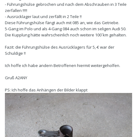
- Führungshülse gebrochen und nach dem Abschrauben in 3 Teile
zerfallen !!!!!
- Ausrücklager laut und zerfällt in 2 Teile !!
Diese Führungshülse fängt auch mit 085 an, wie das Getriebe.
5-Gang im Polo und als 4-Gang 084 auch schon im seligen Audi 50.
Die Kupplung hätte wahrscheinlich noch weitere 100`km gehalten.
Fazit: die Führungshülse des Ausrücklagers für 5,-€ war der
Schuldige !!
Ich hoffe ich habe andern Betroffenen hiermit weitergeholfen.
Gruß A2ANY
PS: Ich hoffe das Anhängen der Bilder klappt