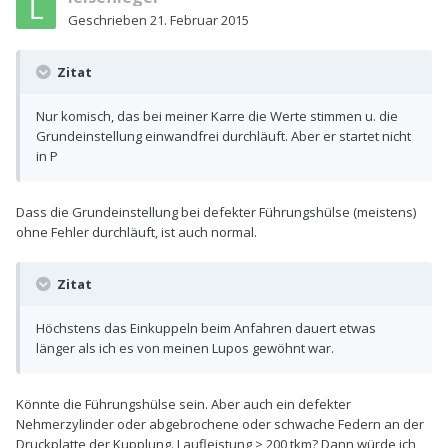
Geschrieben
21. Februar 2015
Zitat
Nur komisch, das bei meiner Karre die Werte stimmen u. die
Grundeinstellung einwandfrei durchläuft. Aber er startet nicht
in P
Dass die Grundeinstellung bei defekter Führungshülse (meistens)
ohne Fehler durchläuft, ist auch normal.
Zitat
Höchstens das Einkuppeln beim Anfahren dauert etwas
länger als ich es von meinen Lupos gewöhnt war.
Könnte die Führungshülse sein. Aber auch ein defekter
Nehmerzylinder oder abgebrochene oder schwache Federn an der
Druckplatte der Kupplung. Laufleistung > 200 tkm? Dann würde ich