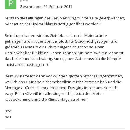
Geschrieben
22. Februar 2015
Müssen die Leitungen der Servolenkung nur beiseite gelegt werden,
oder muss der Hydraulikkreis richtig geöffnet werden?
Beim Lupo hatten wir das Getriebe mit an die Motorbrücke
gehangen und mit der Spindel Stück für Stück hochgezogen und
gefädelt. Diesmal wollte ich mir eigentlich schon so einen
Getriebeheber für kleine Höhen gönnen. Mit 'nem zweiten Mann ist
das bei mir meist schwierig. Am eigenen Auto muss ich die Kämpfe
meist allein austragen ;-)
Beim 35i hatte ich dann vor Wut den ganzen Motor rausgenommen,
weil ich das Getriebe nicht mehr allein reinbekommen hab und die
Montage außerhalb vorgenommen. Das ging insgesamt ziemlich
easy. Beim A2 weiß ich allerdings nicht, ob ich den Motor
rausbekomme ohne die Klimaanlage zu öffnen.
Bye
pax