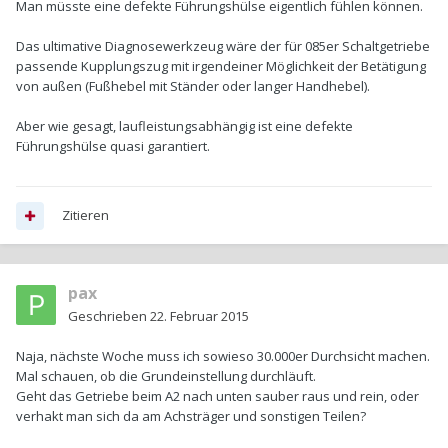
Man müsste eine defekte Führungshülse eigentlich fühlen können.
Das ultimative Diagnosewerkzeug wäre der für 085er Schaltgetriebe
passende Kupplungszug mit irgendeiner Möglichkeit der Betätigung
von außen (Fußhebel mit Ständer oder langer Handhebel).
Aber wie gesagt, laufleistungsabhängig ist eine defekte
Führungshülse quasi garantiert.
Zitieren
pax
Geschrieben
22. Februar 2015
Naja, nächste Woche muss ich sowieso 30.000er Durchsicht machen.
Mal schauen, ob die Grundeinstellung durchläuft.
Geht das Getriebe beim A2 nach unten sauber raus und rein, oder
verhakt man sich da am Achsträger und sonstigen Teilen?