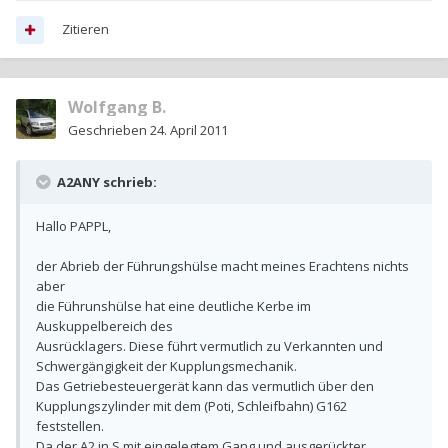
Zitieren
Wolfgang B.
Geschrieben
24. April 2011
A2ANY schrieb:
Hallo PAPPL,
der Abrieb der Führungshülse macht meines Erachtens nichts
aber
die Führunshülse hat eine deutliche Kerbe im
Auskuppelbereich des
Ausrücklagers. Diese führt vermutlich zu Verkannten und
Schwergängigkeit der Kupplungsmechanik.
Das Getriebesteuergerät kann das vermutlich über den
Kupplungszylinder mit dem (Poti, Schleifbahn) G162
feststellen.
Da der A2 in S mit eingelegtem Gang und ausgerückter