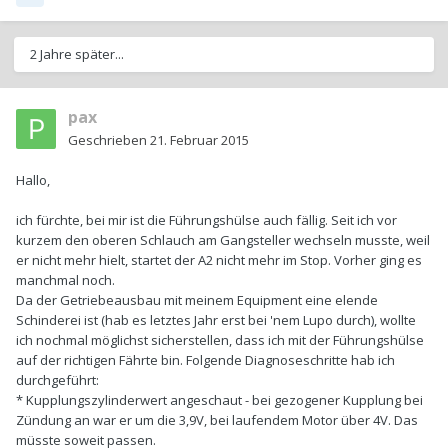
2 Jahre später...
pax
Geschrieben
21. Februar 2015
Hallo,
ich fürchte, bei mir ist die Führungshülse auch fällig. Seit ich vor
kurzem den oberen Schlauch am Gangsteller wechseln musste, weil
er nicht mehr hielt, startet der A2 nicht mehr im Stop. Vorher ging es
manchmal noch.
Da der Getriebeausbau mit meinem Equipment eine elende
Schinderei ist (hab es letztes Jahr erst bei 'nem Lupo durch), wollte
ich nochmal möglichst sicherstellen, dass ich mit der Führungshülse
auf der richtigen Fährte bin. Folgende Diagnoseschritte hab ich
durchgeführt:
* Kupplungszylinderwert angeschaut - bei gezogener Kupplung bei
Zündung an war er um die 3,9V, bei laufendem Motor über 4V. Das
müsste soweit passen.