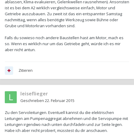
ablassen, Klima evakuieren, Gelenkwellen rausnehmen). Ansonsten
ist es bei dem A2 wirklich vergleichsweise einfach, Motor und
Getriebe auszubauen. Zu zweit ist das ein entspannter Samstag
nachmittag, wenn alles benötigte Werkzeug sowie Bühne oder
Grube und Motorkran vorhanden sind.
Falls du sowieso noch andere Baustellen hast am Motor, mach es
so. Wenn es wirklich nur um das Getriebe geht, würde ich es mir
aber nicht antun.
Zitieren
leiseflieger
Geschrieben
22. Februar 2015
Zu den Servoleitungen. Eventuell kannst du die elektrischen
Leitungen am Pumpenaggregat abnehmen und die Servopumpe mit
Leitungen irgendwo nach unten durchfädeln und zur Seite legen.
Habe ich aber nicht probiert, müsstest du dir anschauen.