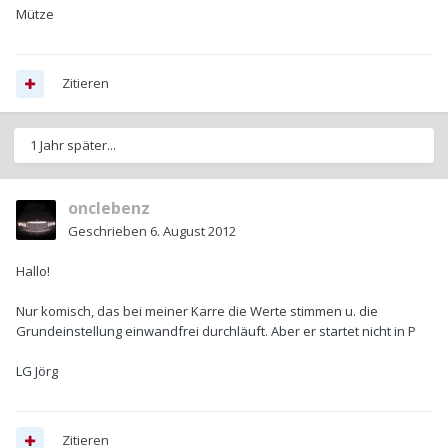
Mütze
Zitieren
1 Jahr später...
onclebenz
Geschrieben
6. August 2012
Hallo!
Nur komisch, das bei meiner Karre die Werte stimmen u. die
Grundeinstellung einwandfrei durchläuft. Aber er startet nicht in P
LG Jörg
Zitieren