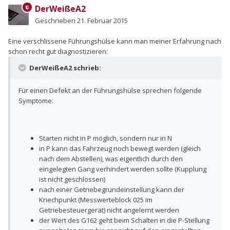
DerWeißeA2
Geschrieben
21. Februar 2015
Eine verschlissene Führungshülse kann man meiner Erfahrung nach
schon recht gut diagnostizieren:
DerWeißeA2 schrieb:
Für einen Defekt an der Führungshülse sprechen folgende
Symptome:
Starten nicht in P möglich, sondern nur in N
in P kann das Fahrzeug noch bewegt werden (gleich
nach dem Abstellen), was eigentlich durch den
eingelegten Gang verhindert werden sollte (Kupplung
ist nicht geschlossen)
nach einer Getriebegrundeinstellung kann der
Kriechpunkt (Messwerteblock 025 im
Getriebesteuergerät) nicht angelernt werden
der Wert des G162 geht beim Schalten in die P-Stellung