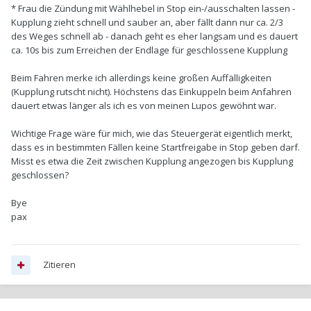
* Frau die Zündung mit Wählhebel in Stop ein-/ausschalten lassen -
Kupplung zieht schnell und sauber an, aber fällt dann nur ca. 2/3
des Weges schnell ab - danach geht es eher langsam und es dauert
ca. 10s bis zum Erreichen der Endlage für geschlossene Kupplung
Beim Fahren merke ich allerdings keine großen Auffälligkeiten
(Kupplung rutscht nicht). Höchstens das Einkuppeln beim Anfahren
dauert etwas länger als ich es von meinen Lupos gewöhnt war.
Wichtige Frage wäre für mich, wie das Steuergerät eigentlich merkt,
dass es in bestimmten Fällen keine Startfreigabe in Stop geben darf.
Misst es etwa die Zeit zwischen Kupplung angezogen bis Kupplung
geschlossen?
Bye
pax
Zitieren