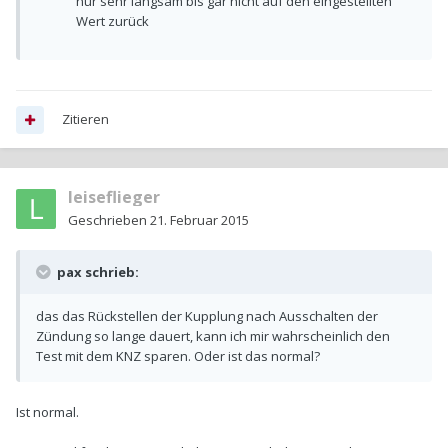
nur sehr langsam bis gar nicht auf den eingestellten
Wert zurück
Zitieren
leiseflieger
Geschrieben
21. Februar 2015
pax schrieb:
das das Rückstellen der Kupplung nach Ausschalten der
Zündung so lange dauert, kann ich mir wahrscheinlich den
Test mit dem KNZ sparen. Oder ist das normal?
Ist normal.