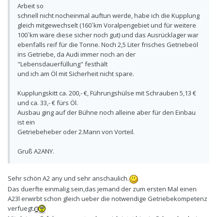
Arbeit so
schnell nicht nocheinmal auftun werde, habe ich die Kupplung
gleich mitgewechselt (160`km Voralpengebiet und für weitere
100`km wäre diese sicher noch gut) und das Ausrücklager war
ebenfalls reif für die Tonne. Noch 2,5 Liter frisches Getriebeöl
ins Getriebe, da Audi immer noch an der
"Lebensdauerfüllung" festhält
und ich am Öl mit Sicherheit nicht spare.
Kupplungskitt ca. 200,- €, Führungshülse mit Schrauben 5,13 €
und ca. 33,- € fürs Öl.
Ausbau ging auf der Bühne noch alleine aber für den Einbau
ist ein
Getriebeheber oder 2.Mann von Vorteil.
Gruß A2ANY.
Sehr schön A2 any und sehr anschaulich.
Das duerfte einmalig sein,das jemand der zum ersten Mal einen
A23l erwirbt schon gleich ueber die notwendige Getriebekompetenz
verfuegt.