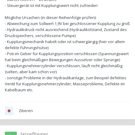
- Steuergerät ist mit Kupplungswert nicht zufrieden
Mögliche Ursachen (in dieser Reihenfolge prüfen):
- Abweichung zum Sollwert 1,9V bei geschlossener Kupplung zu groß
- Hydraulikdruck nicht ausreichend (Hydraulikölstand, Zustand des
Druckspeichers, verschlissene Pumpe)
- Kupplungsmechanik hakelt oder ist schwergängig (hier vor allem
defekte Führungshülse)
- Poti im Geber für Kupplungsposition verschlissen (Spannungswert
hat beim gleichmäßigen Bewegungen Aussetzer oder Sprünge)
- Kupplungsnehmerzylinder verschlissen, läuft nicht gleichmäßig
(selten, aber kam schon vor)
- sonstige Probleme in der Hydraulikanlage, zum Beispiel defektes
Ventil für Kupplungsnehmerzylinder, Masseprobleme, Defekte im
Kabelbaum etc.
Zitieren
leiseflieger