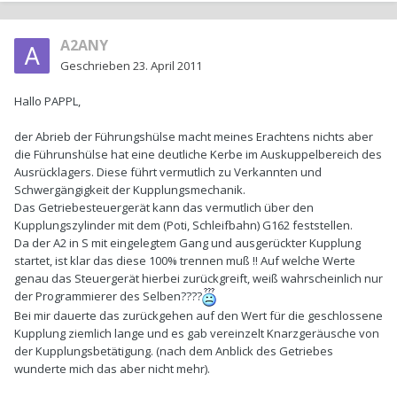
A2ANY
Geschrieben
23. April 2011
Hallo PAPPL,
der Abrieb der Führungshülse macht meines Erachtens nichts aber
die Führunshülse hat eine deutliche Kerbe im Auskuppelbereich des
Ausrücklagers. Diese führt vermutlich zu Verkannten und
Schwergängigkeit der Kupplungsmechanik.
Das Getriebesteuergerät kann das vermutlich über den
Kupplungszylinder mit dem (Poti, Schleifbahn) G162 feststellen.
Da der A2 in S mit eingelegtem Gang und ausgerückter Kupplung
startet, ist klar das diese 100% trennen muß !! Auf welche Werte
genau das Steuergerät hierbei zurückgreift, weiß wahrscheinlich nur
der Programmierer des Selben????
Bei mir dauerte das zurückgehen auf den Wert für die geschlossene
Kupplung ziemlich lange und es gab vereinzelt Knarzgeräusche von
der Kupplungsbetätigung. (nach dem Anblick des Getriebes
wunderte mich das aber nicht mehr).