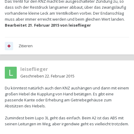
Das Ventil für den KNZ macht bei ausgeschalteter Zündung zu, so
dass sich der Restdruck langsamer abbaut, über das zwangsläufig
vorhandene kleine Leck am Ventilkolben vorbei. Der Endanschlag
muss aber immer erreicht werden und beim gleichen Wert landen.
Bearbeitet
21. Februar 2015
von leiseflieger
Zitieren
leiseflieger
Geschrieben
22. Februar 2015
Du könntest natürlich auch den KNZ aushängen und dann mit einem
großen Hebel die Kupplung von Hand betätigen. Es gibt eine
passende Kante oder Erhebung am Getriebegehäuse zum
Abstützen des Hebels.
Zumindest beim Lupo 3L geht das einfach. Beim A2 ist das ABS mit
seinen Leitungen im Weg, aber irgendwie geht es vielleicht trotzdem.