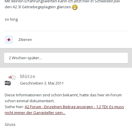
Mit deinen Erfahrungswerten kann ich jetzt hier in Schweden,bei
den A2 3l Getriebegeplagten glänzen.
so long
Zitieren
2 Wochen später...
Mütze
Geschrieben
3. Mai 2011
Diese Informationen sind schon bekannt, hatte das hier im Forum
schon einmal dokumentiert.
Siehe hier:
A2 Forum - Einzelnen Beitrag anzeigen - 1.2 TDI: Es muss
nicht immer der Gangsteller sein...
Gruss